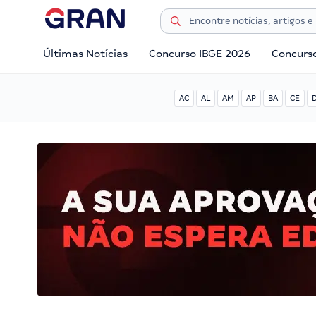
Últimas Notícias
Concurso IBGE 2026
Concurs
AC
AL
AM
AP
BA
CE