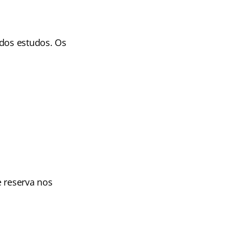
 dos estudos. Os
e reserva nos