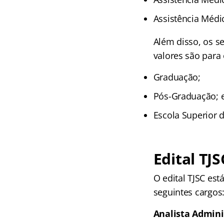
Assistência Médic
Além disso, os s
valores são para 
Graduação;
Pós-Graduação; 
Escola Superior 
Edital TJ
O edital TJSC es
seguintes cargos
Analista Admini