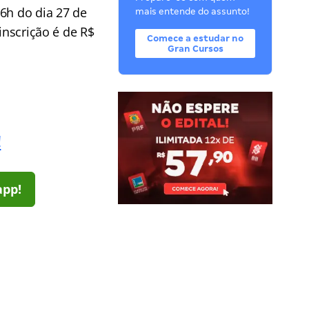
6h do dia 27 de
mais entende do assunto!
inscrição é de R$
Comece a estudar no
Gran Cursos
!
app!