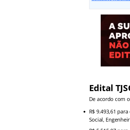
Edital TJ
De acordo com o 
R$ 9.493,61 para 
Social, Engenheiro