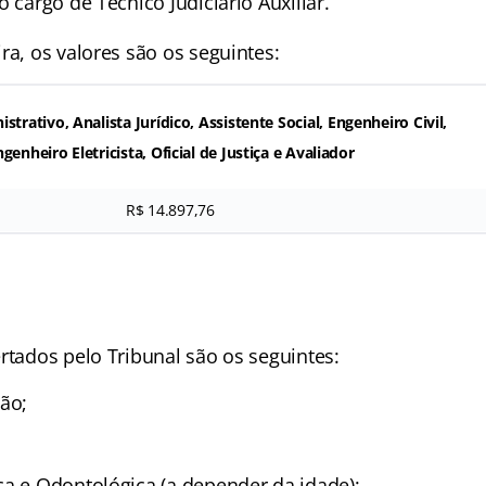
o cargo de Técnico Judiciário Auxiliar.
ra, os valores são os seguintes:
strativo, Analista Jurídico, Assistente Social, Engenheiro Civil,
genheiro Eletricista, Oficial de Justiça e Avaliador
R$ 14.897,76
rtados pelo Tribunal são os seguintes:
ção;
ca e Odontológica (a depender da idade);