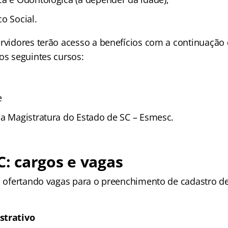
o Social.
ervidores terão acesso a benefícios com a continuação
os seguintes cursos:
e
da Magistratura do Estado de SC – Esmesc.
SC: cargos e vagas
tá ofertando vagas para o preenchimento de cadastro d
:
strativo