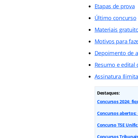
Etapas de prova
Último concurso
Materiais gratuit
Motivos para faz
Depoimento de 
Resumo e edital 
Assinatura Ilimit
Destaques:
Concursos 2024: fiq
Concursos abertos: 
Concurso TSE Unific
Concursos Tribunai