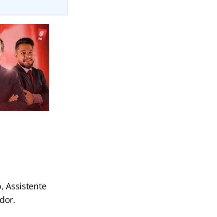
, Assistente
ador.