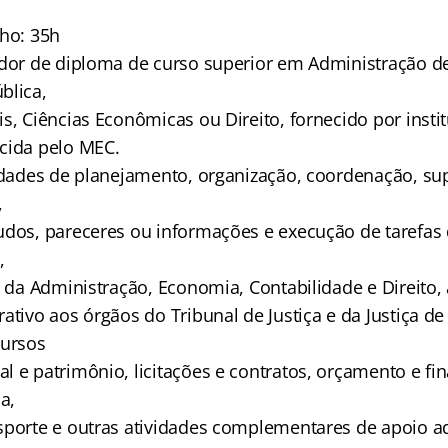
lho: 35h
ador de diploma de curso superior em Administração d
blica,
s, Ciências Econômicas ou Direito, fornecido por insti
cida pelo MEC.
vidades de planejamento, organização, coordenação, sup
,
udos, pareceres ou informações e execução de tarefas
,
s da Administração, Economia, Contabilidade e Direito, 
ativo aos órgãos do Tribunal de Justiça e da Justiça d
cursos
 e patrimônio, licitações e contratos, orçamento e fin
a,
sporte e outras atividades complementares de apoio ad