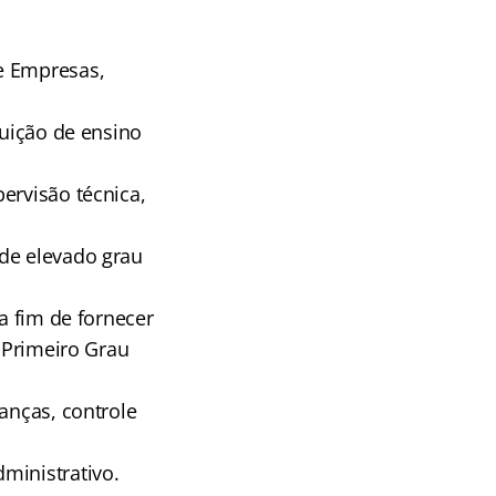
e Empresas,
tuição de ensino
ervisão técnica,
 de elevado grau
a fim de fornecer
e Primeiro Grau
anças, controle
ministrativo.