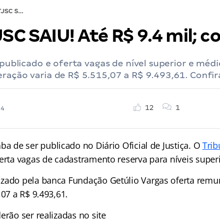
Edital TJSC SAIU! Até R$ 9.4 mil; confira!
JSC SAIU! Até R$ 9.4 mil; co
i publicado e oferta vagas de nível superior e médi
ração varia de R$ 5.515,07 a R$ 9.493,61. Confir
12
1
24
ba de ser publicado no Diário Oficial de Justiça. O
Trib
erta vagas de cadastramento reserva para níveis super
zado pela banca Fundação Getúlio Vargas oferta rem
,07 a R$ 9.493,61.
erão ser realizadas no site