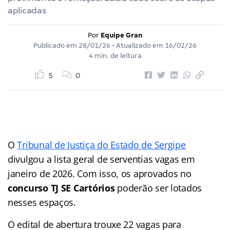
aplicadas
Por
Equipe Gran
Publicado em
28/01/26
• Atualizado em
16/02/26
4 min. de leitura
5
0
O
Tribunal de Justiça do Estado de Sergipe
divulgou a lista geral de serventias vagas em
janeiro de 2026. Com isso, os aprovados no
concurso TJ SE Cartórios
poderão ser lotados
nesses espaços.
O edital de abertura trouxe 22 vagas para