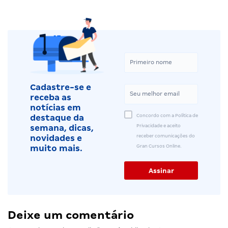
Cadastre-se e
receba as
notícias em
Concordo com a Política de
destaque da
Privacidade e aceito
semana, dicas,
receber comunicações do
novidades e
Gran Cursos Online.
muito mais.
Deixe um comentário