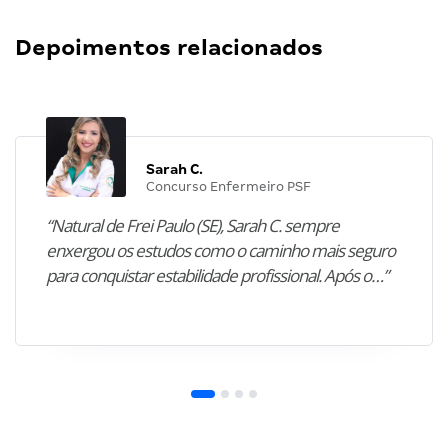
Depoimentos relacionados
Sarah C.
Concurso Enfermeiro PSF
“Natural de Frei Paulo (SE), Sarah C. sempre
enxergou os estudos como o caminho mais seguro
para conquistar estabilidade profissional. Após o…”