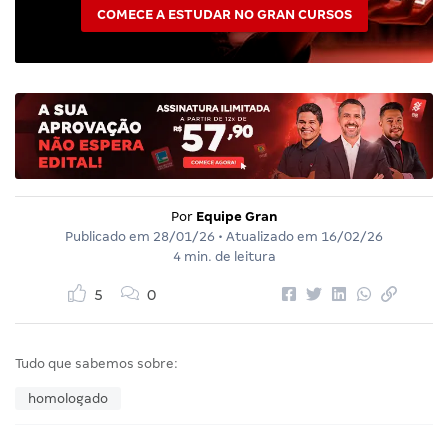
COMECE A ESTUDAR NO GRAN CURSOS
Por
Equipe Gran
Publicado em
28/01/26
• Atualizado em
16/02/26
4 min. de leitura
5
0
Tudo que sabemos sobre:
homologado