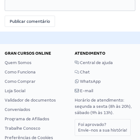
GRAN CURSOS ONLINE
ATENDIMENTO
Quem Somos
Central de ajuda
Como Funciona
Chat
Como Comprar
WhatsApp
Loja Social
E-mail
Validador de documentos
Horário de atendimento:
segunda a sexta (8h às 20h),
Conveniados
sábado (9h às 13h).
Programa de Afiliados
Foi aprovado?
Trabalhe Conosco
Envie-nos a sua história!
Preferências de Cookies