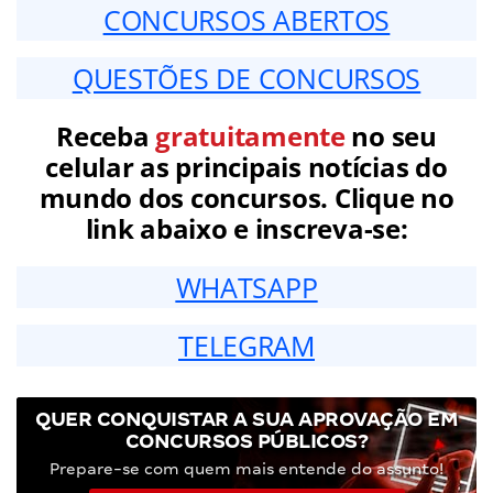
CONCURSOS ABERTOS
QUESTÕES DE CONCURSOS
Receba
gratuitamente
no seu
celular as principais notícias do
mundo dos concursos. Clique no
link abaixo e inscreva-se:
WHATSAPP
TELEGRAM
QUER CONQUISTAR A SUA APROVAÇÃO EM
CONCURSOS PÚBLICOS?
Prepare-se com quem mais entende do assunto!