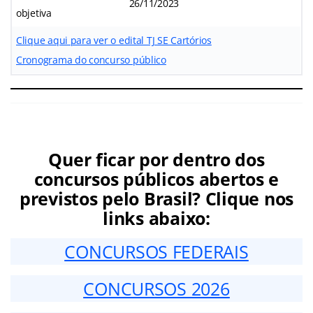
26/11/2023
objetiva
Clique aqui para ver o edital TJ SE Cartórios
Cronograma do concurso público
Quer ficar por dentro dos
concursos públicos abertos e
previstos pelo Brasil? Clique nos
links abaixo:
CONCURSOS FEDERAIS
CONCURSOS 2026