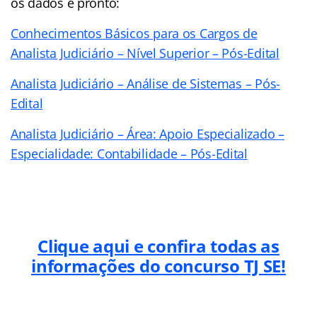
os dados e pronto:
Conhecimentos Básicos para os Cargos de
Analista Judiciário – Nível Superior – Pós-Edital
Analista Judiciário – Análise de Sistemas – Pós-
Edital
Analista Judiciário – Área: Apoio Especializado –
Especialidade: Contabilidade – Pós-Edital
Clique aqui e confira todas as
informações do concurso TJ SE!