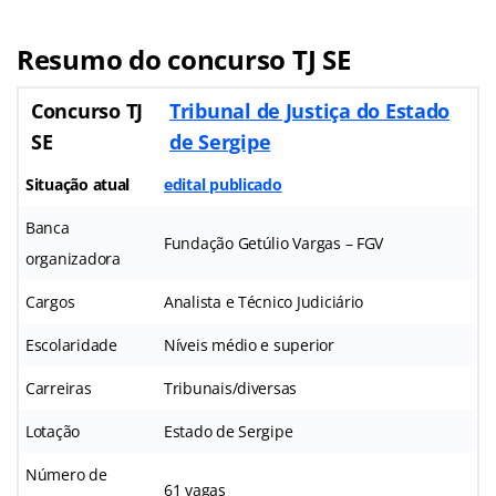
Resumo do concurso TJ SE
Concurso TJ
Tribunal de Justiça do Estado
SE
de Sergipe
Situação atual
edital publicado
Banca
Fundação Getúlio Vargas – FGV
organizadora
Cargos
Analista e Técnico Judiciário
Escolaridade
Níveis médio e superior
Carreiras
Tribunais/diversas
Lotação
Estado de Sergipe
Número de
61 vagas