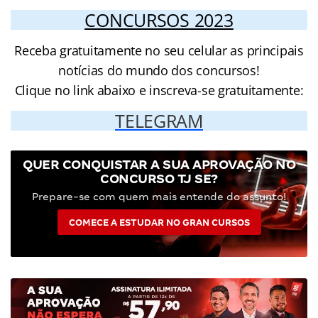
CONCURSOS 2023
Receba gratuitamente no seu celular as principais
notícias do mundo dos concursos!
Clique no link abaixo e inscreva-se gratuitamente:
TELEGRAM
QUER CONQUISTAR A SUA APROVAÇÃO NO
CONCURSO TJ SE?
Prepare-se com quem mais entende do assunto!
COMECE A ESTUDAR NO GRAN CURSOS