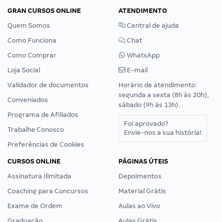
GRAN CURSOS ONLINE
ATENDIMENTO
Quem Somos
Central de ajuda
Como Funciona
Chat
Como Comprar
WhatsApp
Loja Social
E-mail
Validador de documentos
Horário de atendimento:
segunda a sexta (8h às 20h),
Conveniados
sábado (9h às 13h).
Programa de Afiliados
Foi aprovado?
Trabalhe Conosco
Envie-nos a sua história!
Preferências de Cookies
CURSOS ONLINE
PÁGINAS ÚTEIS
Assinatura Ilimitada
Depoimentos
Coaching para Concursos
Material Grátis
Exame de Ordem
Aulas ao Vivo
Graduação
Aulas Grátis