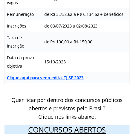
vagas
Remuneração
de R$ 3.738,62 a R$ 6.134,62 + benefícios
Inscrições
de 03/07/2023 a 02/08/2023
Taxa de
de R$ 100,00 a R$ 150,00
inscrição
Data da prova
15/10/2023
objetiva
Clique aqui para ver o edital TJ SE 2023
Quer ficar por dentro dos concursos públicos
abertos e previstos pelo Brasil?
Clique nos links abaixo:
CONCURSOS ABERTOS