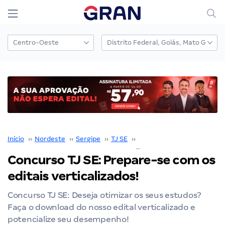
Início
››
Nordeste
››
Sergipe
››
TJ SE
››
Concurso TJ SE
››
Concurso TJ SE: Prepare-se com os
editais verticalizados!
Concurso TJ SE: Deseja otimizar os seus estudos?
Faça o download do nosso edital verticalizado e
potencialize seu desempenho!