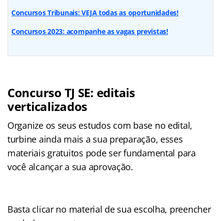
Concursos Tribunais: VEJA todas as oportunidades!
Concursos 2023: acompanhe as vagas previstas!
Concurso TJ SE: editais
verticalizados
Organize os seus estudos com base no edital,
turbine ainda mais a sua preparação, esses
materiais gratuitos pode ser fundamental para
você alcançar a sua aprovação.
Basta clicar no material de sua escolha, preencher