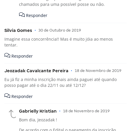
chamados para uma possível posse ou não.
Responder
Silvia Gomes
•
30 de Outubro de 2019
Imagine essa concorrência!! Mas é muito jóia ao menos
tentar.
Responder
Jeozadak Cavalcante Pereira
•
18 de Novembro de 2019
Eu já fiz a minha inscrição mais ainda paguei até quando
posso pagar até o dia 22/11 ou até 12/12?
Responder
Gabrielly Kristian
•
18 de Novembro de 2019
Bom dia, Jeozadak !
De acordo com o Edital o pagamento da inscrição