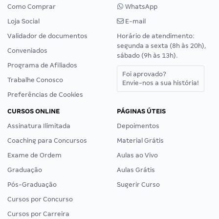
Como Comprar
WhatsApp
Loja Social
E-mail
Validador de documentos
Horário de atendimento:
segunda a sexta (8h às 20h),
Conveniados
sábado (9h às 13h).
Programa de Afiliados
Foi aprovado?
Trabalhe Conosco
Envie-nos a sua história!
Preferências de Cookies
CURSOS ONLINE
PÁGINAS ÚTEIS
Assinatura Ilimitada
Depoimentos
Coaching para Concursos
Material Grátis
Exame de Ordem
Aulas ao Vivo
Graduação
Aulas Grátis
Pós-Graduação
Sugerir Curso
Cursos por Concurso
Cursos por Carreira