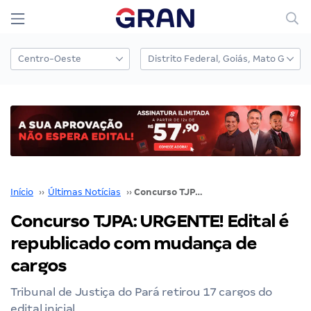
Início
››
Últimas Notícias
››
Concurso TJPA: URGENTE! Edital é republicado com mudança de cargos
Concurso TJPA: URGENTE! Edital é
republicado com mudança de
cargos
Tribunal de Justiça do Pará retirou 17 cargos do
edital inicial.