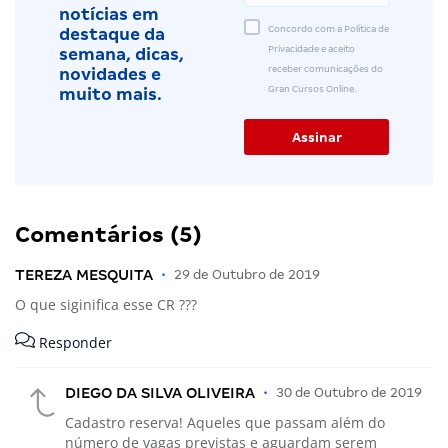
notícias em
Concordo com a Política de
destaque da
Privacidade e aceito
semana, dicas,
receber comunicações do
novidades e
Gran Cursos Online.
muito mais.
Comentários (5)
TEREZA MESQUITA
•
29 de Outubro de 2019
O que siginifica esse CR ???
Responder
DIEGO DA SILVA OLIVEIRA
•
30 de Outubro de 2019
Cadastro reserva! Aqueles que passam além do
número de vagas previstas e aguardam serem