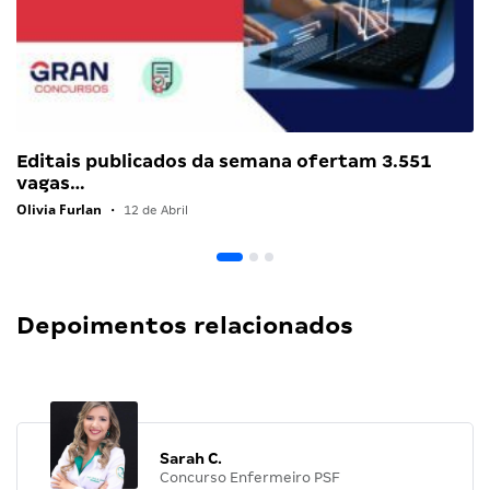
Editais publicados da semana ofertam 3.551
vagas…
Olivia Furlan
•
12 de Abril
Depoimentos relacionados
Sarah C.
Concurso Enfermeiro PSF