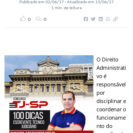
Publicado em
02/06/17
• Atualizado em
13/06/17
1 min. de leitura
0
0
O Direito
Administrati
vo é
responsável
por
disciplinar e
coordenar o
funcioname
nto do