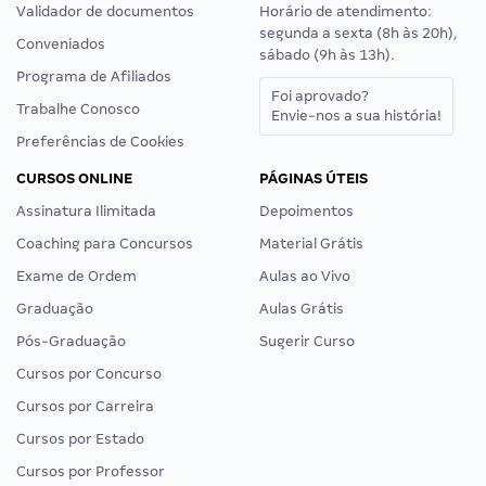
Validador de documentos
Horário de atendimento:
segunda a sexta (8h às 20h),
Conveniados
sábado (9h às 13h).
Programa de Afiliados
Foi aprovado?
Trabalhe Conosco
Envie-nos a sua história!
Preferências de Cookies
CURSOS ONLINE
PÁGINAS ÚTEIS
Assinatura Ilimitada
Depoimentos
Coaching para Concursos
Material Grátis
Exame de Ordem
Aulas ao Vivo
Graduação
Aulas Grátis
Pós-Graduação
Sugerir Curso
Cursos por Concurso
Cursos por Carreira
Cursos por Estado
Cursos por Professor