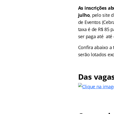
As inscrições ab
julho
, pelo site
de Eventos (Cebr
taxa é de R$ 85 p
ser paga até até 
Confira abaixo a
serão lotados ex
Das vagas