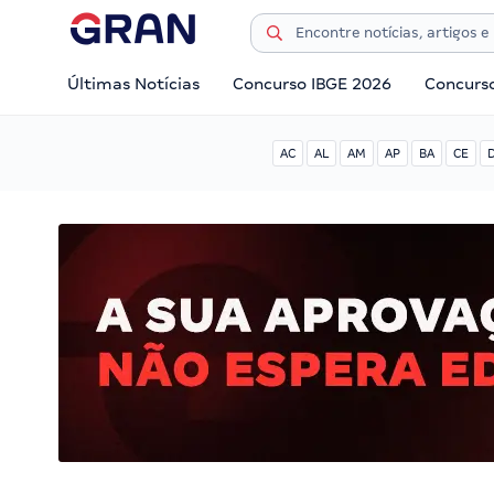
Últimas Notícias
Concurso IBGE 2026
Concurs
AC
AL
AM
AP
BA
CE