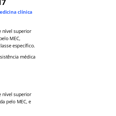
17
edicina clínica
 nível superior
 pelo MEC,
lasse específico.
ssistência médica
 nível superior
ida pelo MEC, e