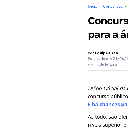
Início
››
Concursos
››
Concurso
para a á
Por
Equipe Gran
Publicado em
21/06/
4 min. de leitura
Diário Oficial da
concurso públic
E há chances pa
Ao todo, são ofer
níveis superior e