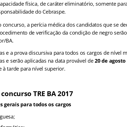
apacidade física, de caráter eliminatório, somente par
sponsabilidade do Cebraspe.
o concurso, a perícia médica dos candidatos que se d
procedimento de verificação da condição de negro serão
or/BA.
as e a prova discursiva para todos os cargos de nível 
as e serão aplicadas na data provável de
20 de agosto
à tarde para nível superior.
 concurso TRE BA 2017
 gerais para todos os cargos
guesa;