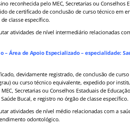
nsino reconhecida pelo MEC, Secretarias ou Conselhos 
ido de certificado de conclusão de curso técnico em 
 de classe específico.
utar atividades de nível intermediário relacionadas co
io – Área de Apoio Especializado – especialidade: S
ificado, devidamente registrado, de conclusão de curs
rau) ou curso técnico equivalente, expedido por instit
 MEC, Secretarias ou Conselhos Estaduais de Educação
Saúde Bucal, e registro no órgão de classe específico.
tar atividades de nível médio relacionadas com a saú
tendimento odontológico.