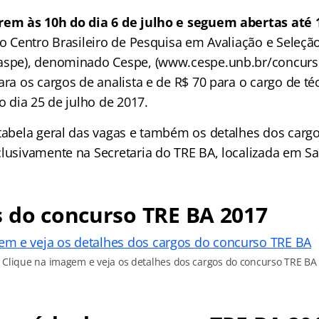
rem às 10h do dia 6 de julho e seguem abertas até 
 do Centro Brasileiro de Pesquisa em Avaliação e Seleç
aspe), denominado Cespe, (www.cespe.unb.br/concurso
ara os cargos de analista e de R$ 70 para o cargo de té
o dia 25 de julho de 2017.
 tabela geral das vagas e também os detalhes dos carg
clusivamente na Secretaria do TRE BA, localizada em Sa
 do concurso TRE BA 2017
Clique na imagem e veja os detalhes dos cargos do concurso TRE BA