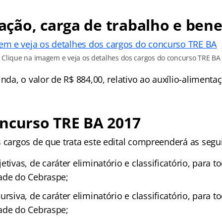
ão, carga de trabalho e bene
Clique na imagem e veja os detalhes dos cargos do concurso TRE BA
inda, o valor de R$ 884,00, relativo ao auxílio-alimenta
oncurso TRE BA 2017
 cargos de que trata este edital compreenderá as segui
tivas, de caráter eliminatório e classificatório, para t
ade do Cebraspe;
ursiva, de caráter eliminatório e classificatório, para t
ade do Cebraspe;