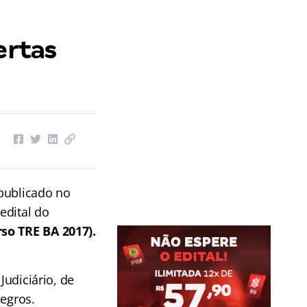
ertas
publicado no
edital do
so TRE BA 2017).
Judiciário, de
negros.