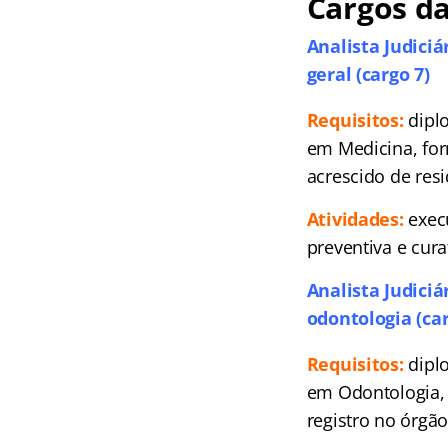
Cargos da
Analista Judiciá
geral (cargo 7)
Requisitos:
dipl
em Medicina, for
acrescido de resi
Atividades:
exec
preventiva e cur
Analista Judiciá
odontologia (car
Requisitos:
dipl
em Odontologia, 
registro no órgão