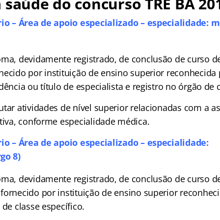
 saúde do concurso TRE BA 20
rio – Área de apoio especializado – especialidade: m
oma, devidamente registrado, de conclusão de curso de
necido por instituição de ensino superior reconhecida
dência ou título de especialista e registro no órgão de c
utar atividades de nível superior relacionadas com a a
ativa, conforme especialidade médica.
rio – Área de apoio especializado – especialidade:
go 8)
oma, devidamente registrado, de conclusão de curso de
fornecido por instituição de ensino superior reconhec
 de classe específico.