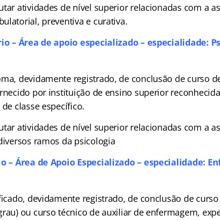
tar atividades de nível superior relacionadas com a as
latorial, preventiva e curativa.
rio – Área de apoio especializado – especialidade: Ps
ma, devidamente registrado, de conclusão de curso de
ornecido por instituição de ensino superior reconhecid
 de classe específico.
tar atividades de nível superior relacionadas com a as
 diversos ramos da psicologia
rio – Área de Apoio Especializado – especialidade: 
ificado, devidamente registrado, de conclusão de curs
grau) ou curso técnico de auxiliar de enfermagem, exp