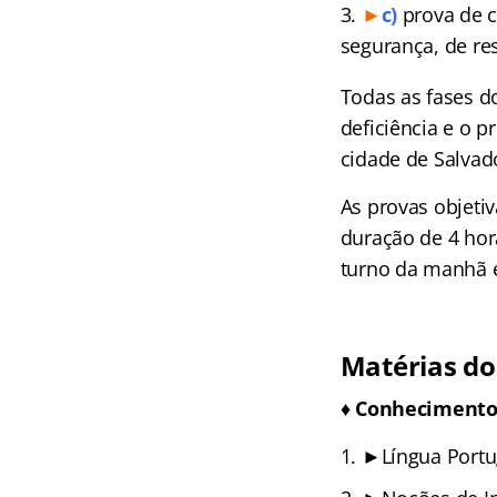
►
c)
prova de c
segurança, de re
Todas as fases d
deficiência e o 
cidade de Salvad
As provas objetiv
duração de 4 hor
turno da manhã e 
Matérias do
♦ Conhecimentos
►Língua Portu