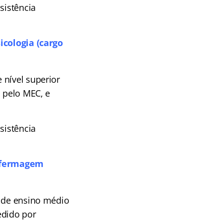
sistência
icologia (cargo
 nível superior
a pelo MEC, e
sistência
Enfermagem
o de ensino médio
edido por