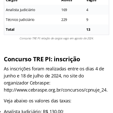
Analista judiciário
169
4
Técnico judiciário
229
9
Total
13
Concurso TRE PI: relação de cargos vago em agosto de 2024.
Concurso TRE PI: inscrição
As inscrições foram realizadas entre os dias 4 de
junho e 18 de julho de 2024, no site do
organizador Cebraspe:
http://www.cebraspe.org.br/concursos/cpnuje_24.
Veja abaixo os valores das taxas:
Analista Judiciário: R$ 130,00;