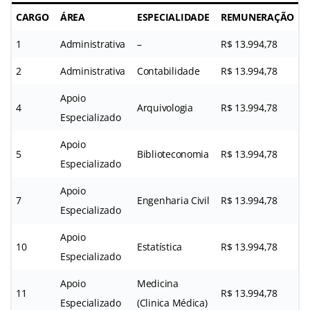
CARGO
ÁREA
ESPECIALIDADE
REMUNERAÇÃO
1
Administrativa
–
R$ 13.994,78
2
Administrativa
Contabilidade
R$ 13.994,78
Apoio
4
Arquivologia
R$ 13.994,78
Especializado
Apoio
5
Biblioteconomia
R$ 13.994,78
Especializado
Apoio
7
Engenharia Civil
R$ 13.994,78
Especializado
Apoio
10
Estatística
R$ 13.994,78
Especializado
Apoio
Medicina
11
R$ 13.994,78
Especializado
(Clinica Médica)