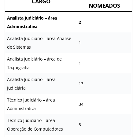
CARGO
NOMEADOS
Analista Judiciário – área
2
Administrativa
Analista Judiciário – área Análise
1
de Sistemas
Analista Judiciário – área de
1
Taquigrafia
Analista Judiciário – área
13
Judiciária
Técnico Judiciário – área
34
Administrativa
Técnico Judiciário – área
3
Operação de Computadores