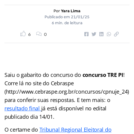
Por
Yara Lima
Publicado em
21/01/25
6 min. de leitura
6
0
Saiu o gabarito do concurso do
concurso TRE PI
!
Corre lá no site do Cebraspe
(http://www.cebraspe.org.br/concursos/cpnuje_24)
para conferir suas respostas. E tem mais: o
resultado final
já está disponível no edital
publicado dia 14/01.
O certame do
Tribunal Regional Eleitoral do