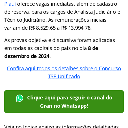
Piauí
oferece vagas imediatas, além de cadastro
de reserva, para os cargos de Analista Judiciário e
Técnico Judiciário. As remunerações iniciais
variam de R$ 8.529,65 a R$ 13.994,78.
As provas objetiva e discursiva foram aplicadas
em todas as capitais do país no dia
8 de
dezembro de 2024
.
Confira aqui todos os detalhes sobre o Concurso
TSE Unificado
Clique aqui para seguir o canal do
Gran no Whatsapp!
Veja no
índice
abaixo as informações detalhadas