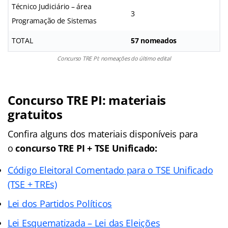
Técnico Judiciário – área
3
Programação de Sistemas
TOTAL
57 nomeados
Concurso TRE PI: nomeações do último edital
Concurso TRE PI: materiais
gratuitos
Confira alguns dos materiais disponíveis para
o
concurso TRE PI + TSE Unificado:
Código Eleitoral Comentado para o TSE Unificado
(TSE + TREs)
Lei dos Partidos Políticos
Lei Esquematizada – Lei das Eleições