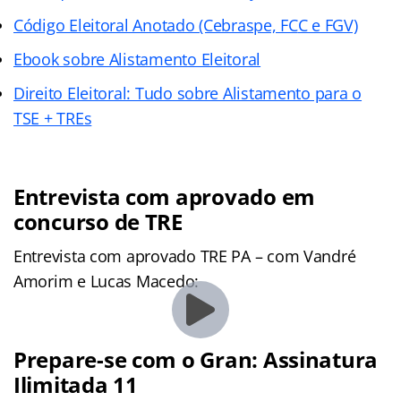
Código Eleitoral Anotado (Cebraspe, FC
C e FGV)
Ebook sobre Alistamento Eleitoral
Direito Eleitoral: Tudo sobre Alistamento para o
TSE + TREs
Entrevista com aprovado em
concurso de TRE
Entrevista com aprovado TRE PA – com Vandré
Amorim e Lucas Macedo:
Prepare-se com o Gran: Assinatura
Ilimitada 11