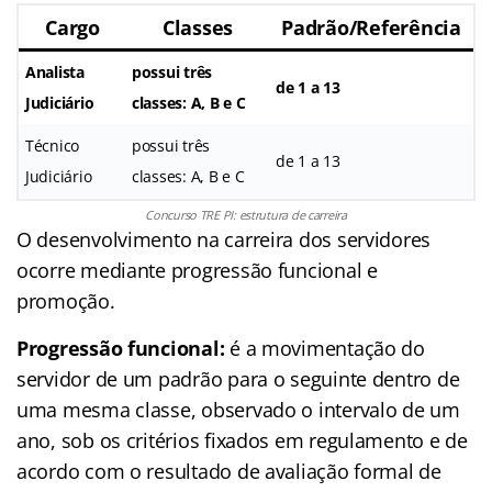
Cargo
Classes
Padrão/Referência
Analista
possui três
de 1 a 13
Judiciário
classes: A, B e C
Técnico
possui três
de 1 a 13
Judiciário
classes: A, B e C
Concurso TRE PI: estrutura de carreira
O desenvolvimento na carreira dos servidores
ocorre mediante progressão funcional e
promoção.
Progressão funcional:
é a movimentação do
servidor de um padrão para o seguinte dentro de
uma mesma classe, observado o intervalo de um
ano, sob os critérios fixados em regulamento e de
acordo com o resultado de avaliação formal de