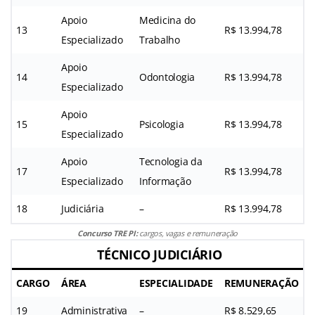
Apoio
Medicina do
13
R$ 13.994,78
Especializado
Trabalho
Apoio
14
Odontologia
R$ 13.994,78
Especializado
Apoio
15
Psicologia
R$ 13.994,78
Especializado
Apoio
Tecnologia da
17
R$ 13.994,78
Especializado
Informação
18
Judiciária
–
R$ 13.994,78
Concurso TRE PI:
cargos, vagas e remuneração
TÉCNICO JUDICIÁRIO
CARGO
ÁREA
ESPECIALIDADE
REMUNERAÇÃO
19
Administrativa
–
R$ 8.529,65