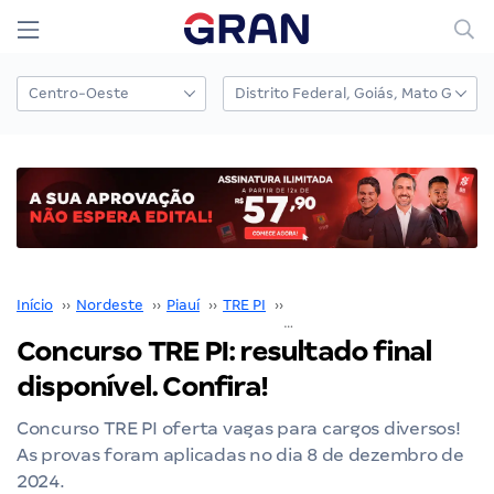
Início
››
Nordeste
››
Piauí
››
TRE PI
››
Concurso TRE PI
››
Concurso TRE PI: resultado final
disponível. Confira!
Concurso TRE PI oferta vagas para cargos diversos!
As provas foram aplicadas no dia 8 de dezembro de
2024.