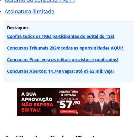
Assinatura Ilimitada
Destaques:
Confira todos os TREs participantes do edital do TSE!
Concursos Tribunais 2024: todas as oportunidades AQUI!
Concursos Piauí: veja os editais previstos e publicados!
Concursos Abertos: 14.748 vagas; até R$ 52 mil; veja!