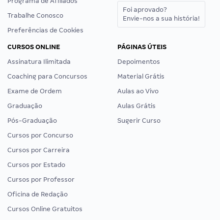
Programa de Afiliados
Foi aprovado?
Trabalhe Conosco
Envie-nos a sua história!
Preferências de Cookies
CURSOS ONLINE
PÁGINAS ÚTEIS
Assinatura Ilimitada
Depoimentos
Coaching para Concursos
Material Grátis
Exame de Ordem
Aulas ao Vivo
Graduação
Aulas Grátis
Pós-Graduação
Sugerir Curso
Cursos por Concurso
Cursos por Carreira
Cursos por Estado
Cursos por Professor
Oficina de Redação
Cursos Online Gratuitos