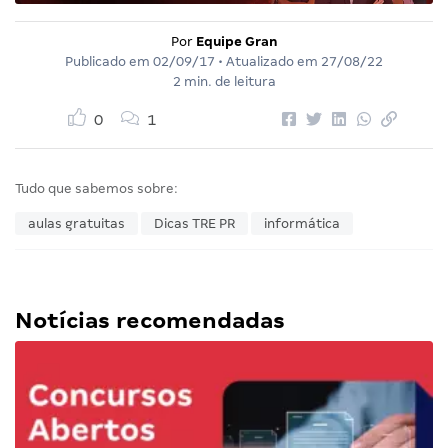
Por
Equipe Gran
Publicado em
02/09/17
• Atualizado em
27/08/22
2 min. de leitura
0
1
Tudo que sabemos sobre:
aulas gratuitas
Dicas TRE PR
informática
Notícias recomendadas