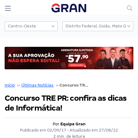
Início
››
Últimas Notícias
››
Concurso TRE PR: confira as dicas de Informática!
Concurso TRE PR: confira as dicas
de Informática!
Por
Equipe Gran
Publicado em
02/09/17
• Atualizado em
27/08/22
2 min. de leitura