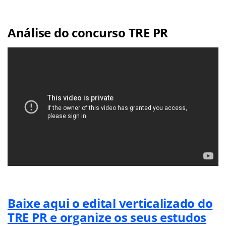
Análise do concurso TRE PR
Baixe aqui o edital verticalizado do
TRE PR e organize os seus estudos