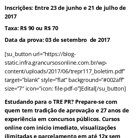
Inscrições: Entre 23 de junho e 21 de julho de
2017
Taxa: R$ 90 ou R$ 70
Data da prova
: 03 de setembro de 2017
[su_button url=”https://blog-
static.infra.grancursosonline.com.br/wp-
content/uploads/2017/06/trepr117_boletim.pdf”
target=”blank” style=”flat” background=”#002aff”
size=”7″ icon=”icon: file-pdf-o”]Edital[/su_button]
Estudando para o TRE PR? Prepare-se com
quem tem tradição de aprovação e 27 anos de
experiência em concursos públicos. Cursos
online com início imediato, visualizações
ilimitadas e parcelamento em até 12x sem