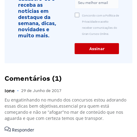
receba as
notícias em
Concordo com a Política de
destaque da
Privacidade e aceito
semana, dicas,
receber comunicações do
novidades e
Gran Cursos Online.
muito mais.
Comentários (1)
Ione
•
29 de Junho de 2017
Eu engatinhando no mundo dos concursos estou adorando
essas dicas bem objetivas,essencial pra quem está
começando e não se “afogar”no mar de conteúdo que nos
aguarda e que com certeza temos que transpor.
Responder