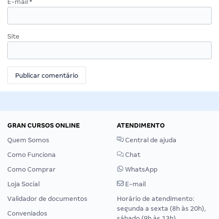
E-mail
*
Site
GRAN CURSOS ONLINE
ATENDIMENTO
Quem Somos
Central de ajuda
Como Funciona
Chat
Como Comprar
WhatsApp
Loja Social
E-mail
Validador de documentos
Horário de atendimento:
segunda a sexta (8h às 20h),
Conveniados
sábado (9h às 13h).