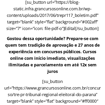
[su_button url=”https://blog-
static.infra.grancursosonline.com.br/wp-
content/uploads/2017/06/trepr117_boletim.pdf”
target=”blank” style=”flat” background=”#002aff”
size=”7″ icon=”icon: file-pdf-o”]Edital[/su_button]
Gostou dessa oportunidade? Prepare-se com
quem tem tradição de aprovação e 27 anos de
experiência em concursos públicos. Cursos
online com início imediato, visualizações
ilimitadas e parcelamento em até 12x sem
juros
[su_button
url=”https://www.grancursosonline.com.br/concur
so/tre-pr-tribunal-regional-eleitoral-do-parana”
target=”blank” style=”flat” background=”#ff0000″