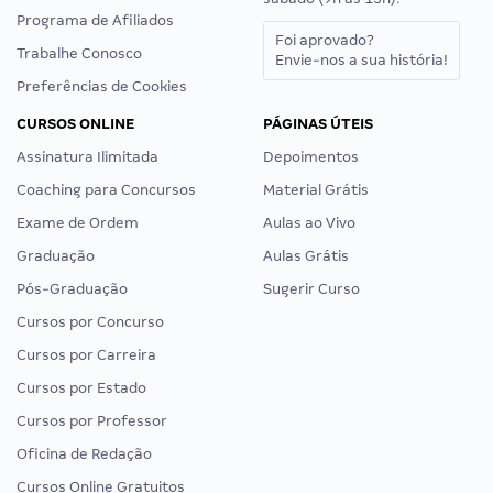
Programa de Afiliados
Foi aprovado?
Trabalhe Conosco
Envie-nos a sua história!
Preferências de Cookies
CURSOS ONLINE
PÁGINAS ÚTEIS
Assinatura Ilimitada
Depoimentos
Coaching para Concursos
Material Grátis
Exame de Ordem
Aulas ao Vivo
Graduação
Aulas Grátis
Pós-Graduação
Sugerir Curso
Cursos por Concurso
Cursos por Carreira
Cursos por Estado
Cursos por Professor
Oficina de Redação
Cursos Online Gratuitos