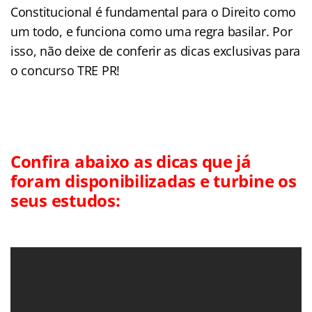
Constitucional é fundamental para o Direito como
um todo, e funciona como uma regra basilar. Por
isso, não deixe de conferir as dicas exclusivas para
o concurso TRE PR!
Confira abaixo as dicas que já
foram disponibilizadas e turbine os
seus estudos: