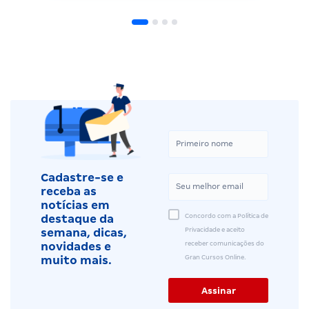
Cadastre-se e
receba as
notícias em
Concordo com a Política de
destaque da
Privacidade e aceito
semana, dicas,
receber comunicações do
novidades e
Gran Cursos Online.
muito mais.