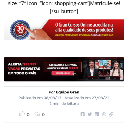
size=”7″ icon=”icon: shopping-cart”]Matricule-se!
[/su_button]
Por
Equipe Gran
Publicado em
08/08/17
• Atualizado em
27/08/22
1 min. de leitura
0
0