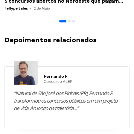
5 concursos abertos no Nordeste que pagam…
Fellype Sales
•
2 de Maio
Depoimentos relacionados
Fernando F
Concurso ALEP
“Natural de São José dos Pinhais (PR), Fernando F.
transformou os concursos públicos em um projeto
de vida. Ao longo da trajetória…”