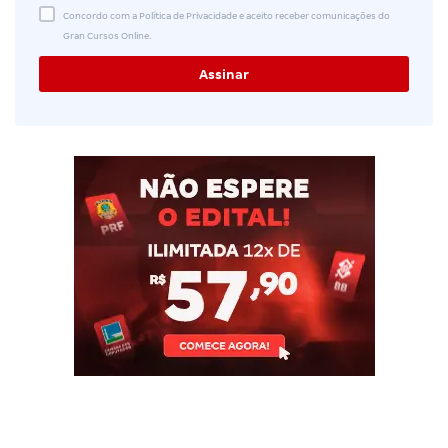
Concordo com a Política de Privacidade e aceito receber comunicações do
Gran Cursos Online.