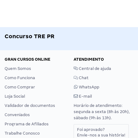
Concurso TRE PR
GRAN CURSOS ONLINE
ATENDIMENTO
Quem Somos
Central de ajuda
Como Funciona
Chat
Como Comprar
WhatsApp
Loja Social
E-mail
Validador de documentos
Horário de atendimento:
segunda a sexta (8h às 20h),
Conveniados
sábado (9h às 13h).
Programa de Afiliados
Foi aprovado?
Trabalhe Conosco
Envie-nos a sua história!