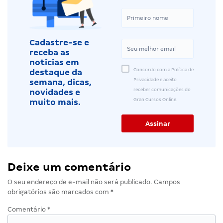
Cadastre-se e
receba as
notícias em
Concordo com a Política de
destaque da
Privacidade e aceito
semana, dicas,
receber comunicações do
novidades e
Gran Cursos Online.
muito mais.
Deixe um comentário
O seu endereço de e-mail não será publicado.
Campos
obrigatórios são marcados com
*
Comentário
*