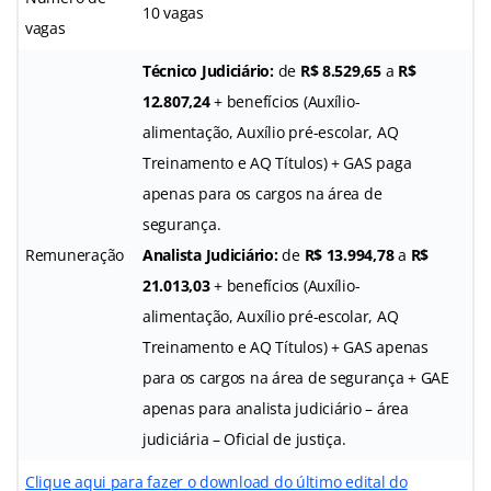
10 vagas
vagas
Técnico Judiciário:
de
R$ 8.529,65
a
R$
12.807,24
+ benefícios (Auxílio-
alimentação, Auxílio pré-escolar, AQ
Treinamento e AQ Títulos) + GAS paga
apenas para os cargos na área de
segurança.
Remuneração
Analista Judiciário:
de
R$ 13.994,78
a
R$
21.013,03
+ benefícios (Auxílio-
alimentação, Auxílio pré-escolar, AQ
Treinamento e AQ Títulos) + GAS apenas
para os cargos na área de segurança + GAE
apenas para analista judiciário – área
judiciária – Oficial de justiça.
Clique aqui para fazer o download do último edital do