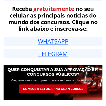
Receba
gratuitamente
no seu
celular as principais notícias do
mundo dos concursos. Clique no
link abaixo e inscreva-se:
WHATSAPP
TELEGRAM
QUER CONQUISTAR A SUA APROVAÇÃO EM
CONCURSOS PÚBLICOS?
Prepare-se com quem mais entende do assunto!
COMECE A ESTUDAR NO GRAN CURSOS