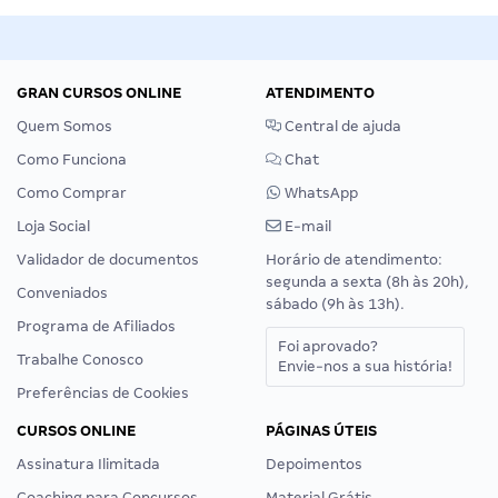
GRAN CURSOS ONLINE
ATENDIMENTO
Quem Somos
Central de ajuda
Como Funciona
Chat
Como Comprar
WhatsApp
Loja Social
E-mail
Validador de documentos
Horário de atendimento:
segunda a sexta (8h às 20h),
Conveniados
sábado (9h às 13h).
Programa de Afiliados
Foi aprovado?
Trabalhe Conosco
Envie-nos a sua história!
Preferências de Cookies
CURSOS ONLINE
PÁGINAS ÚTEIS
Assinatura Ilimitada
Depoimentos
Coaching para Concursos
Material Grátis