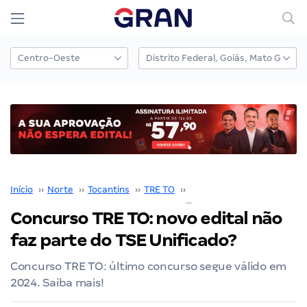
Início
››
Norte
››
Tocantins
››
TRE TO
››
Concurso TRE TO
››
Concurso TRE TO: novo edital não
faz parte do TSE Unificado?
Concurso TRE TO: último concurso segue válido em
2024. Saiba mais!