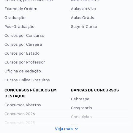
Exame de Ordem
Aulas ao Vivo
Graduação
Aulas Grátis
Pós-Graduação
Sugerir Curso
Cursos por Concurso
Cursos por Carreira
Cursos por Estado
Cursos por Professor
Oficina de Redação
Cursos Online Gratuitos
CONCURSOS PÚBLICOS EM
BANCAS DE CONCURSOS
DESTAQUE
Cebraspe
Concursos Abertos
Cesgranrio
Concursos 2026
Consulplan
Concursos 2025
FCC
Veja mais
Concurso Nacional Unificado