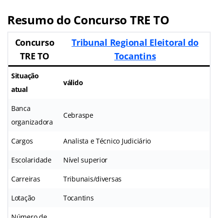
Resumo do Concurso TRE TO
Concurso
Tribunal Regional Eleitoral do
TRE TO
Tocantins
Situação
válido
atual
Banca
Cebraspe
organizadora
Cargos
Analista e Técnico Judiciário
Escolaridade
Nível superior
Carreiras
Tribunais/diversas
Lotação
Tocantins
Número de