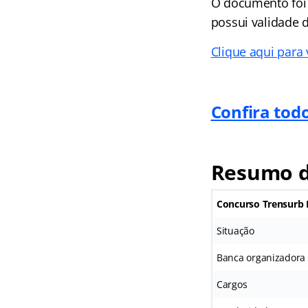
O documento foi p
possui validade d
Clique aqui para
Confira tod
Resumo 
Concurso Trensurb 
Situação
Banca organizadora
Cargos