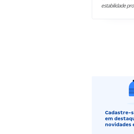
estabilidade pro
Cadastre-se
em destaqu
novidades 