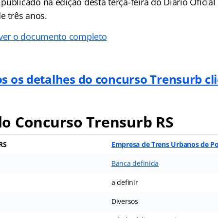
ublicado na edição desta terça-feira do Diário Oficial
e três anos.
 ver o documento completo
os os detalhes do concurso Trensurb cl
do
Concurso Trensurb RS
RS
Empresa de Trens Urbanos de Po
Banca definida
a definir
Diversos