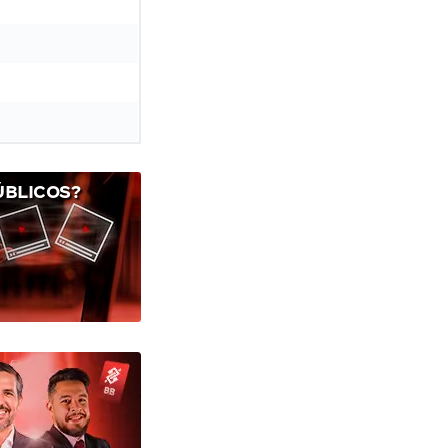
ÚBLICOS?