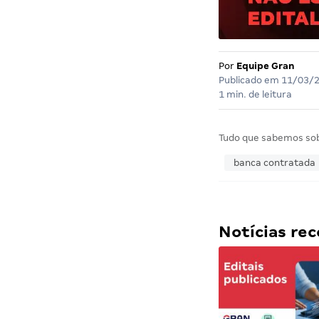
Por
Equipe Gran
Publicado em
11/03/
1 min. de leitura
Tudo que sabemos so
banca contratada
Notícias r