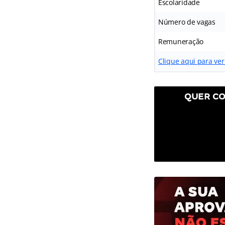
Escolaridade
Número de vagas
Remuneração
Clique aqui para ver
QUER CO