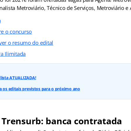
nalista Metroviário, Técnico de Serviços, Metroviário e
a
re o concurso
ver o resumo do edital
a Ilimitada
 lista ATUALIZADA!
a os editais previstos para o próximo ano
 Trensurb: banca contratada