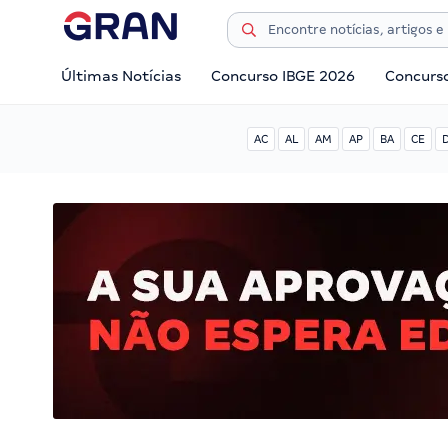
Últimas Notícias
Concurso IBGE 2026
Concurs
AC
AL
AM
AP
BA
CE