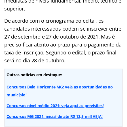
imediatas de níveis fundamental, médio, técnico e
superior.
De acordo com o cronograma do edital, os
candidatos interessados podem se inscrever entre
27 de setembro e 27 de outubro de 2021. Mas é
preciso ficar atento ao prazo para o pagamento da
taxa de inscrição. Segundo o edital, o prazo final
será no dia 28 de outubro.
Outras notícias em destaque:
Concursos Belo Horizonte MG: veja as oportunidades no
município!
Concursos nível médio 2021: veja aqui as previsões!
Concursos MG 2021: inicial de até R$ 13,5 mil! VEJA!