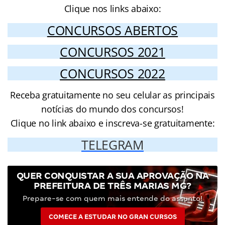
Clique nos links abaixo:
CONCURSOS ABERTOS
CONCURSOS 2021
CONCURSOS 2022
Receba gratuitamente no seu celular as principais
notícias do mundo dos concursos!
Clique no link abaixo e inscreva-se gratuitamente:
TELEGRAM
QUER CONQUISTAR A SUA APROVAÇÃO NA
PREFEITURA DE TRÊS MARIAS MG?
Prepare-se com quem mais entende do assunto!
COMECE A ESTUDAR NO GRAN CURSOS