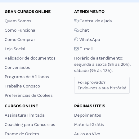
GRAN CURSOS ONLINE
ATENDIMENTO
Quem Somos
Central de ajuda
Como Funciona
Chat
Como Comprar
WhatsApp
Loja Social
E-mail
Validador de documentos
Horário de atendimento:
segunda a sexta (8h às 20h),
Conveniados
sábado (9h às 13h).
Programa de Afiliados
Foi aprovado?
Trabalhe Conosco
Envie-nos a sua história!
Preferências de Cookies
CURSOS ONLINE
PÁGINAS ÚTEIS
Assinatura Ilimitada
Depoimentos
Coaching para Concursos
Material Grátis
Exame de Ordem
Aulas ao Vivo