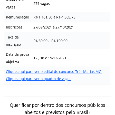
274 vagas
vagas
Remuneração
R$ 1.161,50 a R$ 4.305,73
Inscrições
27/09/2021 a 27/10/2021
Taxa de
R$ 60,00 a R$ 100,00
inscrição
Data da prova
12 , 18 e 19/12/2021
objetiva
Clique aqui para ver o edital do concurso Três Marias MG
Clique aqui para ver o quadro de vagas
Quer ficar por dentro dos concursos públicos
abertos e previstos pelo Brasil?