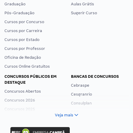
Graduação
Aulas Grátis
Pós-Graduação
Sugerir Curso
Cursos por Concurso
Cursos por Carreira
Cursos por Estado
Cursos por Professor
Oficina de Redação
Cursos Online Gratuitos
CONCURSOS PÚBLICOS EM
BANCAS DE CONCURSOS
DESTAQUE
Cebraspe
Concursos Abertos
Cesgranrio
Concursos 2026
Consulplan
Concursos 2025
FCC
Veja mais
Concurso Nacional Unificado
FGV
Concurso Ibama
Idecan