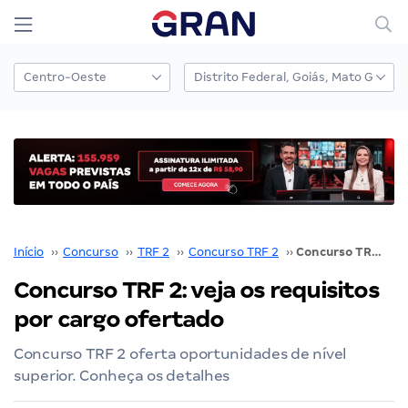
Início
››
Concurso
››
TRF 2
››
Concurso TRF 2
››
Concurso TRF 2: veja os requisitos por cargo ofertado
Concurso TRF 2: veja os requisitos
por cargo ofertado
Concurso TRF 2 oferta oportunidades de nível
superior. Conheça os detalhes