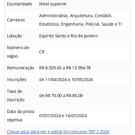
Escolaridade
Nível superior
Administrativa, Arquitetura, Contábil,
Carreiras
Estatística, Engenharia, Policial, Saúde e TI
Lotação
Espírito Santo e Rio de Janeiro
Número de
CR
vagas
Remuneração
R$ 8.529,65 a R$ 13.994,78
Inscrições
de 11/04/2024 a 10/05/2024
Taxa de
de R$ 70,00 a R$ 80,00
inscrição
Data da prova
07/07/2024 e 14/07/2024
objetiva
Clique aqui para ver o edital do concurso TRF 2 2024