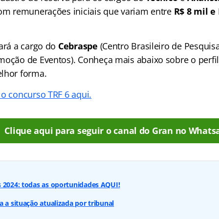
com remunerações iniciais que variam entre
R$ 8 mil e
cará a cargo do
Cebraspe
(Centro Brasileiro de Pesquis
moção de Eventos). Conheça mais abaixo sobre o perfi
lhor forma.
 o concurso TRF 6 aqui.
Clique aqui para seguir o canal do Gran no Whats
s 2024: todas as oportunidades AQUI!
a a situação atualizada por tribunal