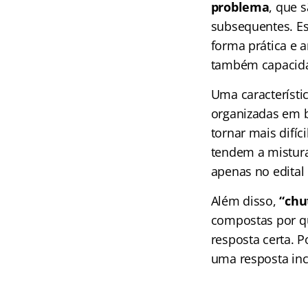
problema
, que 
subsequentes. Es
forma prática e 
também capacidad
Uma característi
organizadas em b
tornar mais difíc
tendem a mistura
apenas no edital
Além disso,
“chu
compostas por qu
resposta certa. P
uma resposta inc