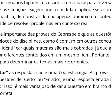
são cenários hipotéticos usados como base para divers
sas situações exigem que o candidato aplique seu co
analítica, demonstrando não apenas domínio do conte
e de resolver problemas em contexto real.
ca importante das provas do Cebraspe é que as questõ
locos de disciplinas, como é comum em outros concu
il identificar quais matérias são mais cobradas, já que
r diferentes conteúdos em um mesmo item. Portanto,
 para determinar os temas mais recorrentes.
tar”
as respostas não é uma boa estratégia. As provas
estões de “Certo” ou “Errado”, e uma resposta errada
or isso, é mais vantajoso deixar a questão em branco d
orreta.