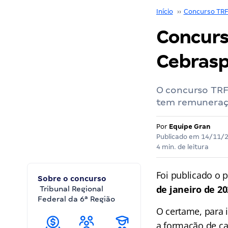
Início
››
Concurso TRF
Concurs
Cebrasp
O concurso TRF
tem remuneração
Por
Equipe Gran
Publicado em
14/11/
4 min. de leitura
Foi publicado o p
Sobre o concurso
de janeiro de 2
Tribunal Regional
Federal da 6ª Região
O certame, para 
a formação de ca