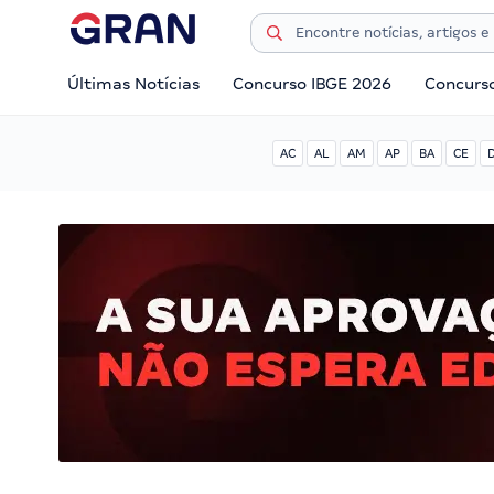
Últimas Notícias
Concurso IBGE 2026
Concurs
AC
AL
AM
AP
BA
CE