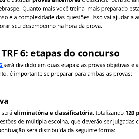
Cebraspe. Quanto mais você treina, mais preparado esta
nso e a complexidade das questões. Isso vai ajudar a 
horar seu desempenho na hora da prova.
TRF 6: etapas do concurso
6
será dividido em duas etapas: as provas objetivas e 
anto, é importante se preparar para ambas as provas:
iva
a
será
eliminatória e classificatória
, totalizando
120 
stões de múltipla escolha, que deverão ser julgadas
 pontuação será distribuída da seguinte forma: