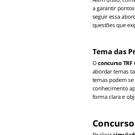
a garantir pontos
seguir essa abor
questões que exi
Tema das Pr
O
concurso TRF 
abordar temas ta
temas podem se a
conhecimento ap
forma clara e obj
Concurso 
Realizar
simulad