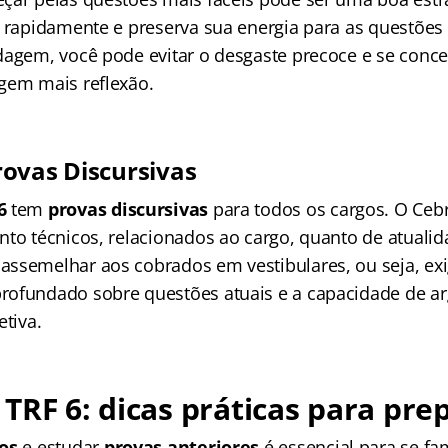
 rapidamente e preserva sua energia para as questões 
dagem, você pode evitar o desgaste precoce e se conce
gem mais reflexão.
ovas Discursivas
6
tem
provas discursivas
para todos os cargos. O Ce
nto técnicos, relacionados ao cargo, quanto de atualid
ssemelhar aos cobrados em vestibulares, ou seja, e
rofundado sobre questões atuais e a capacidade de a
etiva.
TRF 6: dicas práticas para pre
os
e estudar
provas anteriores
é essencial para se fa