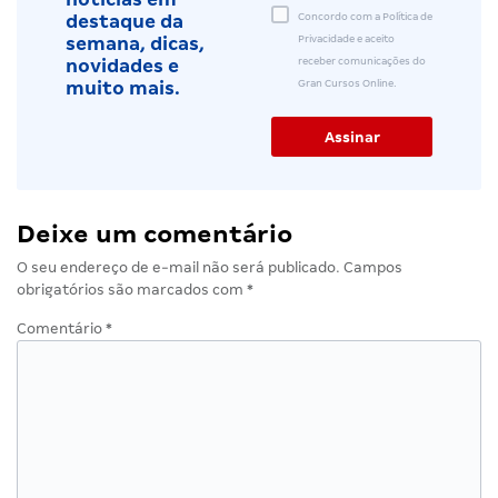
Concordo com a Política de
destaque da
Privacidade e aceito
semana, dicas,
receber comunicações do
novidades e
Gran Cursos Online.
muito mais.
Deixe um comentário
O seu endereço de e-mail não será publicado.
Campos
obrigatórios são marcados com
*
Comentário
*