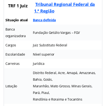
Tribunal Regional Federal da
TRF 1 Juiz
1.ª Região
Situação atual
Banca definida
Banca
Fundação Getúlio Vargas – FGV
organizadora
Cargos
Juiz Substituto Federal
Escolaridade
Nível superior
Carreiras
Jurídica
Distrito Federal, Acre, Amapá, Amazonas,
Bahia, Goiás,
Lotação
Maranhão, Mato Grosso, Minas Gerais,
Pará, Piauí,
Rondônia e Roraima e Tocantins