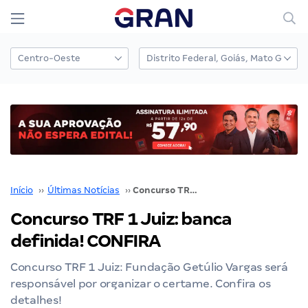
Início
››
Últimas Notícias
››
Concurso TRF 1 Juiz: banca definida! CONFIRA
Concurso TRF 1 Juiz: banca
definida! CONFIRA
Concurso TRF 1 Juiz: Fundação Getúlio Vargas será
responsável por organizar o certame. Confira os
detalhes!