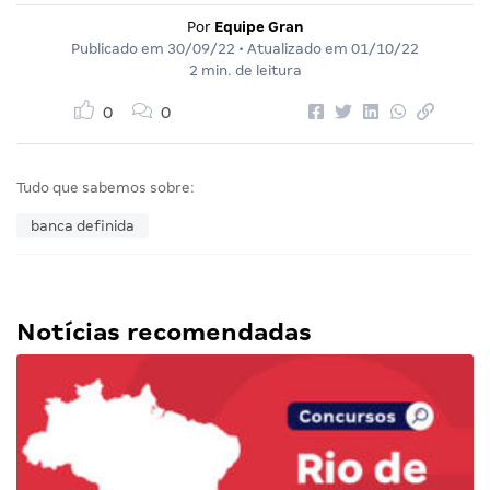
Por
Equipe Gran
Publicado em
30/09/22
• Atualizado em
01/10/22
2 min. de leitura
0
0
Tudo que sabemos sobre:
banca definida
Notícias recomendadas