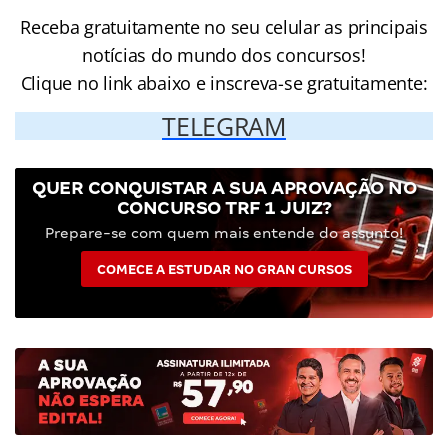
Receba gratuitamente no seu celular as principais
notícias do mundo dos concursos!
Clique no link abaixo e inscreva-se gratuitamente:
TELEGRAM
QUER CONQUISTAR A SUA APROVAÇÃO NO
CONCURSO TRF 1 JUIZ?
Prepare-se com quem mais entende do assunto!
COMECE A ESTUDAR NO GRAN CURSOS