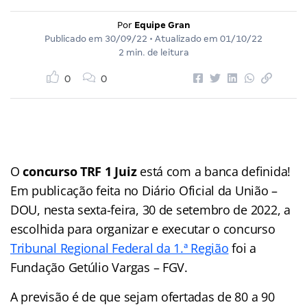
Por
Equipe Gran
Publicado em
30/09/22
• Atualizado em
01/10/22
2 min. de leitura
0
0
O
concurso TRF 1 Juiz
está com a banca definida!
Em publicação feita no Diário Oficial da União –
DOU, nesta sexta-feira, 30 de setembro de 2022, a
escolhida para organizar e executar o concurso
Tribunal Regional Federal da 1.ª Região
foi a
Fundação Getúlio Vargas – FGV.
A previsão é de que sejam ofertadas de 80 a 90