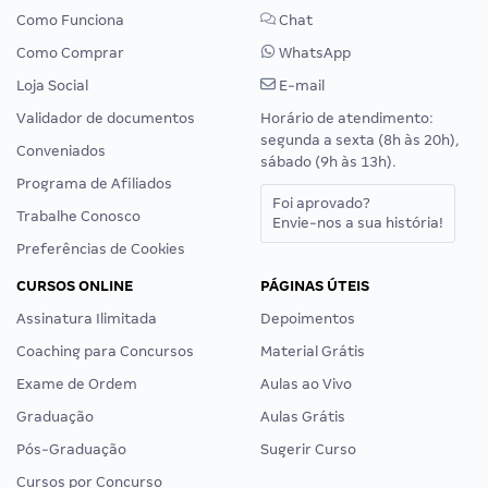
Como Funciona
Chat
Como Comprar
WhatsApp
Loja Social
E-mail
Validador de documentos
Horário de atendimento:
segunda a sexta (8h às 20h),
Conveniados
sábado (9h às 13h).
Programa de Afiliados
Foi aprovado?
Trabalhe Conosco
Envie-nos a sua história!
Preferências de Cookies
CURSOS ONLINE
PÁGINAS ÚTEIS
Assinatura Ilimitada
Depoimentos
Coaching para Concursos
Material Grátis
Exame de Ordem
Aulas ao Vivo
Graduação
Aulas Grátis
Pós-Graduação
Sugerir Curso
Cursos por Concurso