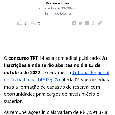
Por
Yara Lima
Publicado em
30/09/22
3 min. de leitura
5
0
O
concurso TRT 14
está com edital publicado!
As
inscrições ainda serão abertas no dia 03 de
outubro de 2022
. O certame do
Tribunal Regional
do Trabalho da 14.ª Região
oferta 01 vaga imediata
mais a formação de cadastro de reserva, com
oportunidades para cargos de níveis médio e
superior.
As remunerações iniciais variam de R$ 7.591,37 a