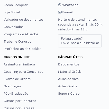
Como Comprar
WhatsApp
Loja Social
E-mail
Validador de documentos
Horário de atendimento:
segunda a sexta (8h às 20h),
Conveniados
sábado (9h às 13h).
Programa de Afiliados
Foi aprovado?
Trabalhe Conosco
Envie-nos a sua história!
Preferências de Cookies
CURSOS ONLINE
PÁGINAS ÚTEIS
Assinatura Ilimitada
Depoimentos
Coaching para Concursos
Material Grátis
Exame de Ordem
Aulas ao Vivo
Graduação
Aulas Grátis
Pós-Graduação
Sugerir Curso
Cursos por Concurso
Cursos por Carreira