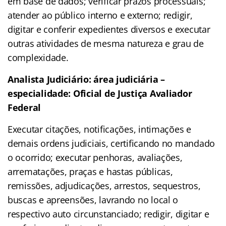
em base de dados; verificar prazos processuais;
atender ao público interno e externo; redigir,
digitar e conferir expedientes diversos e executar
outras atividades de mesma natureza e grau de
complexidade.
Analista Judiciário: área judiciária –
especialidade: Oficial de Justiça Avaliador
Federal
Executar citações, notificações, intimações e
demais ordens judiciais, certificando no mandado
o ocorrido; executar penhoras, avaliações,
arrematações, praças e hastas públicas,
remissões, adjudicações, arrestos, sequestros,
buscas e apreensões, lavrando no local o
respectivo auto circunstanciado; redigir, digitar e