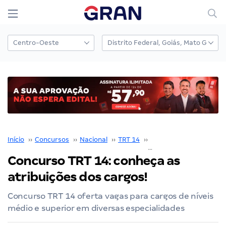
Início
››
Concursos
››
Nacional
››
TRT 14
››
Concurso TRT 14
››
Concurso TRT 14: conheça as
atribuições dos cargos!
Concurso TRT 14 oferta vagas para cargos de níveis
médio e superior em diversas especialidades