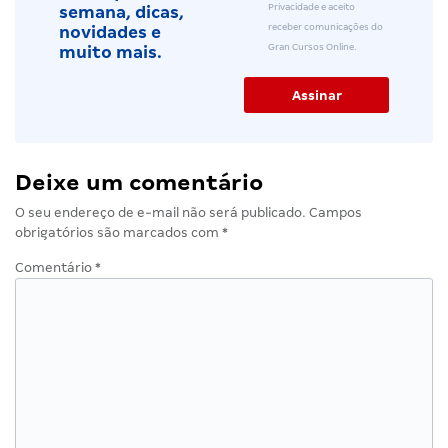
Privacidade e aceito
semana, dicas,
receber comunicações do
novidades e
Gran Cursos Online.
muito mais.
Deixe um comentário
O seu endereço de e-mail não será publicado.
Campos
obrigatórios são marcados com
*
Comentário
*