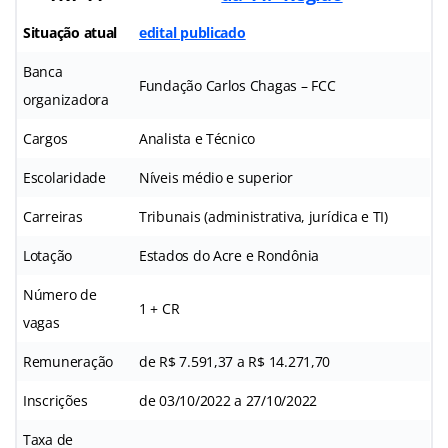
Situação atual
edital publicado
Banca
Fundação Carlos Chagas – FCC
organizadora
Cargos
Analista e Técnico
Escolaridade
Níveis médio e superior
Carreiras
Tribunais (administrativa, jurídica e TI)
Lotação
Estados do Acre e Rondônia
Número de
1 + CR
vagas
Remuneração
de R$ 7.591,37 a R$ 14.271,70
Inscrições
de 03/10/2022 a 27/10/2022
Taxa de