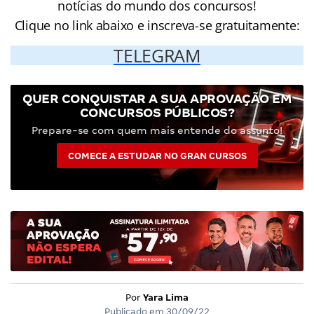
notícias do mundo dos concursos!
Clique no link abaixo e inscreva-se gratuitamente:
TELEGRAM
QUER CONQUISTAR A SUA APROVAÇÃO EM
CONCURSOS PÚBLICOS?
Prepare-se com quem mais entende do assunto!
COMECE A ESTUDAR NO GRAN CURSOS
Por
Yara Lima
Publicado em
30/09/22