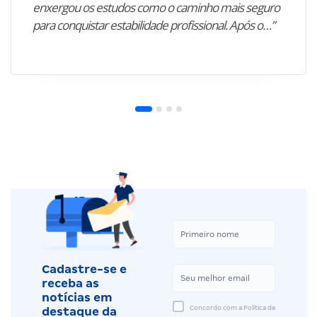
enxergou os estudos como o caminho mais seguro
para conquistar estabilidade profissional. Após o…”
Cadastre-se e
receba as
notícias em
Concordo com a Política de
destaque da