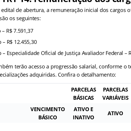
edital de abertura, a remuneração inicial dos cargos o
são os seguintes:
o – R$ 7.591,37
o – R$ 12.455,30
io – Especialidade Oficial de Justiça Avaliador Federal – 
mbém terão acesso a progressão salarial, conforme o 
ecializações adquiridas. Confira o detalhamento:
PARCELAS
PARCELAS
BÁSICAS
VARIÁVEIS
VENCIMENTO
ATIVO E
ATIVO
BÁSICO
INATIVO