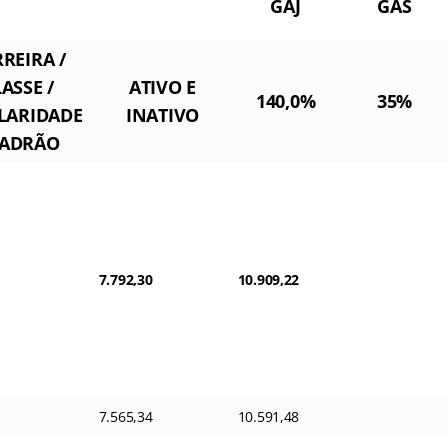
GAJ
GAS
REIRA /
ASSE /
ATIVO E
140,0%
35%
LARIDADE
INATIVO
PADRÃO
7.792,30
10.909,22
7.565,34
10.591,48