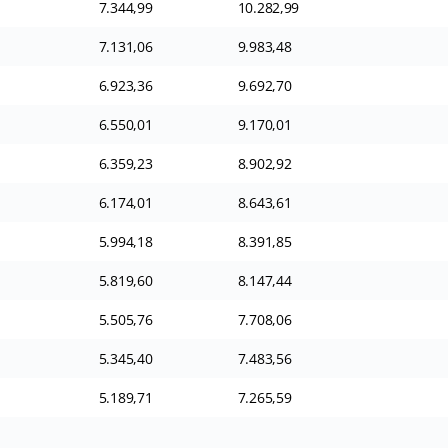
7.344,99
10.282,99
7.131,06
9.983,48
6.923,36
9.692,70
6.550,01
9.170,01
6.359,23
8.902,92
6.174,01
8.643,61
5.994,18
8.391,85
5.819,60
8.147,44
5.505,76
7.708,06
5.345,40
7.483,56
5.189,71
7.265,59