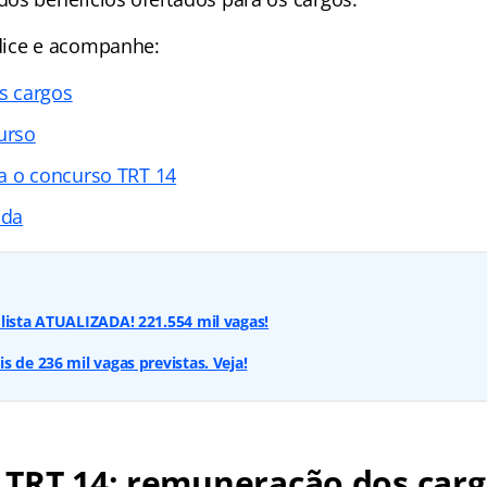
dice e acompanhe:
s cargos
urso
a o concurso TRT 14
ada
lista ATUALIZADA! 221.554 mil vagas!
s de 236 mil vagas previstas. Veja!
 TRT 14: remuneração dos car