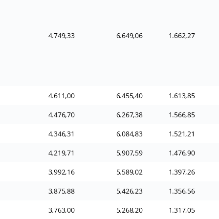
4.749,33
6.649,06
1.662,27
4.611,00
6.455,40
1.613,85
4.476,70
6.267,38
1.566,85
4.346,31
6.084,83
1.521,21
4.219,71
5.907,59
1.476,90
3.992,16
5.589,02
1.397,26
3.875,88
5.426,23
1.356,56
3.763,00
5.268,20
1.317,05