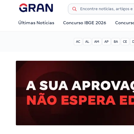
Últimas Notícias
Concurso IBGE 2026
Concurs
AC
AL
AM
AP
BA
CE