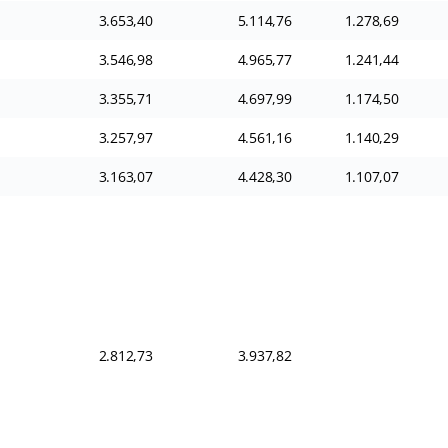
3.653,40
5.114,76
1.278,69
3.546,98
4.965,77
1.241,44
3.355,71
4.697,99
1.174,50
3.257,97
4.561,16
1.140,29
3.163,07
4.428,30
1.107,07
2.812,73
3.937,82