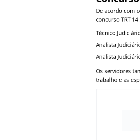
De acordo com o 
concurso TRT 14 
Técnico Judiciári
Analista Judiciári
Analista Judiciár
Os servidores ta
trabalho e as esp