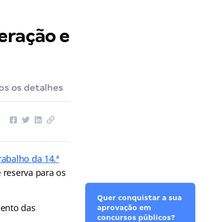
eração e
os os detalhes
rabalho da 14.ª
 reserva para os
Quer conquistar a sua
mento das
aprovação em
concursos públicos?