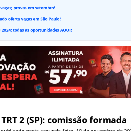
 vagas; provas em setembro!
ado oferta vagas em São Paulo!
s 2024: todas as oportunidades AQUI!
TRT 2 (SP): comissão formada