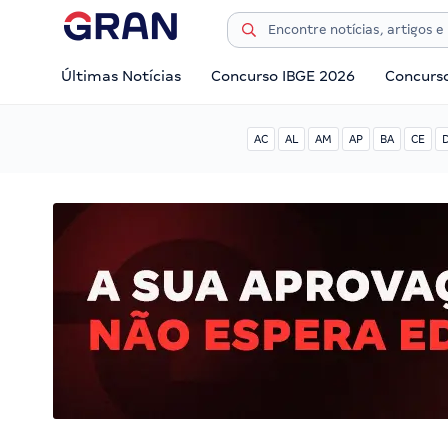
Últimas Notícias
Concurso IBGE 2026
Concurs
AC
AL
AM
AP
BA
CE