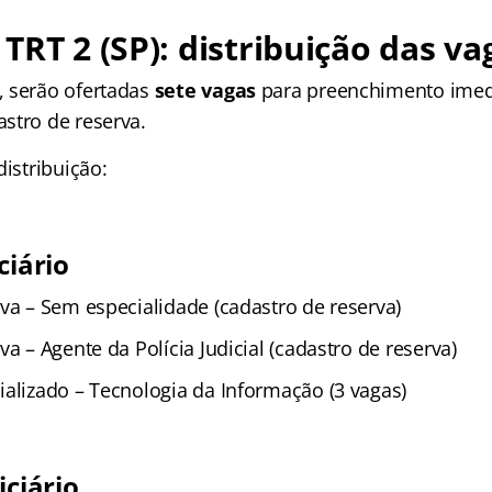
TRT 2 (SP): distribuição das va
 serão ofertadas
sete vagas
para preenchimento imed
stro de reserva.
distribuição:
ciário
va – Sem especialidade (cadastro de reserva)
va – Agente da Polícia Judicial (cadastro de reserva)
ializado – Tecnologia da Informação (3 vagas)
iciário