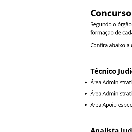
Concurso 
Segundo o órgão,
formação de cada
Confira abaixo a 
Técnico Judi
Área Administrati
Área Administrati
Área Apoio espec
Analista Jud