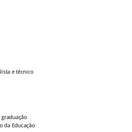
ista e técnico
e graduação
io da Educação