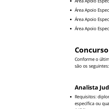
Área Apoio Espec
Área Apoio Especi
Área Apoio Especi
Área Apoio Espec
Concurso 
Conforme o último
são os seguintes
Analista Jud
Requisitos: dipl
específica ou qu