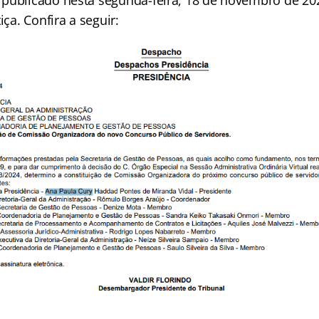
publicado nesta segunda-feira, 18 de novembro de 202
iça. Confira a seguir: