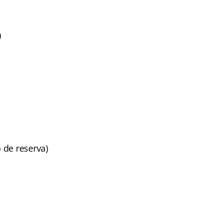
)
 de reserva)