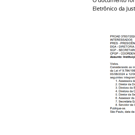
O documento foi 
Eletrônico da Just