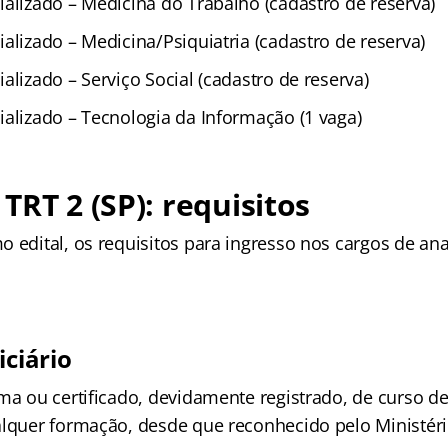
ializado – Medicina do Trabalho (cadastro de reserva)
alizado – Medicina/Psiquiatria (cadastro de reserva)
alizado – Serviço Social (cadastro de reserva)
ializado – Tecnologia da Informação (1 vaga)
TRT 2 (SP): requisitos
 edital, os requisitos para ingresso nos cargos de anal
:
iciário
oma ou certificado, devidamente registrado, de curso d
alquer formação, desde que reconhecido pelo Ministér