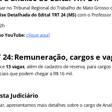
ar no Tribunal Regional do Trabalho do Mato Grosso d
ise Detalhada do Edital TRT 24 (MS)
com o Professor
12h
 no YouTube:
clique aqui!
T 24: Remuneração, cargos e va
ece
13 vagas
, além de cadastro de reserva, para cargos 
iciais que podem chegar a R$ 16 mil.
sta Judiciário
ir, apresentamos mais detalhes sobre o cargo de Analis