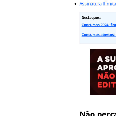
Assinatura Ilimit
Destaques:
Concursos 2024: fiq
Concursos abertos: 
Não perca