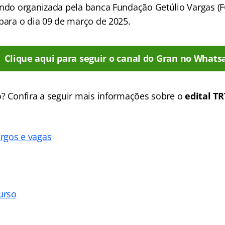
endo organizada pela banca Fundação Getúlio Vargas (
 para o dia 09 de março de 2025.
Clique aqui para seguir o canal do Gran no Whats
o? Confira a seguir mais informações sobre o
edital TR
rgos e vagas
urso