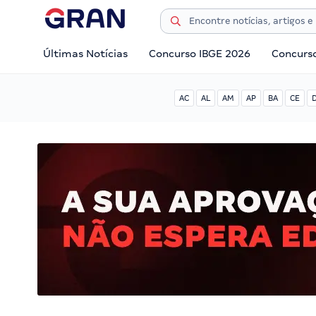
Últimas Notícias
Concurso IBGE 2026
Concurs
AC
AL
AM
AP
BA
CE