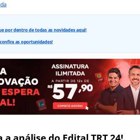
ada
ue por dentro de todas as novidades aqui!
confira as oportunidades!
 a análise do Edital TRT 24!