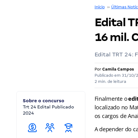
Início
››
Últimas Notíc
Edital T
16 mil. 
Edital TRT 24: 
Por
Camila Campos
Publicado em
31/10/
2 min. de leitura
Finalmente o
edi
Sobre o concurso
localizado no Ma
Trt 24 Edital Publicado
2024
os cargos de Anali
A depender do ca