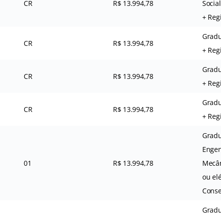
CR
R$ 13.994,78
Social
+ Reg
Gradu
CR
R$ 13.994,78
+ Reg
Gradu
CR
R$ 13.994,78
+ Reg
Gradu
CR
R$ 13.994,78
+ Reg
Grad
Engen
01
R$ 13.994,78
Mecân
ou elé
Conse
Gradu