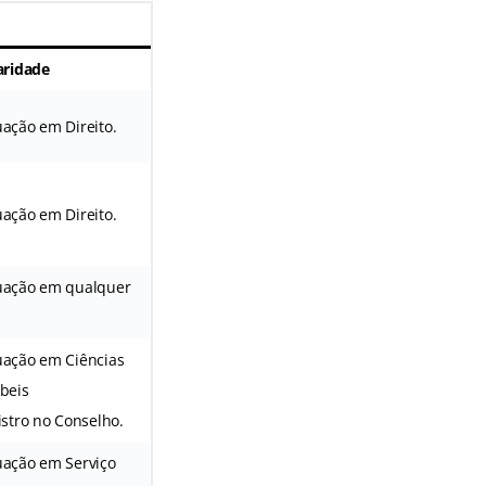
aridade
ação em Direito.
ação em Direito.
ação em qualquer
ação em Ciências
beis
istro no Conselho.
ação em Serviço