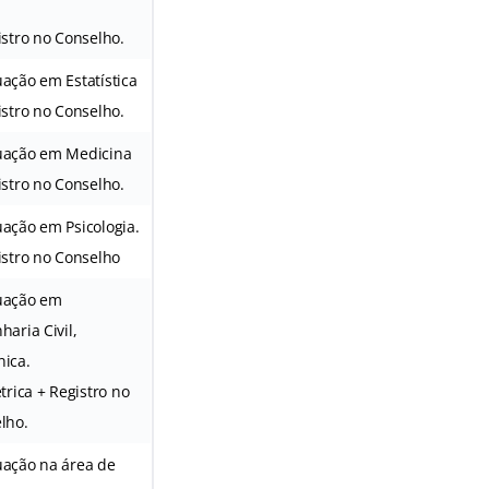
istro no Conselho.
ação em Estatística
istro no Conselho.
ação em Medicina
istro no Conselho.
ação em Psicologia.
istro no Conselho
uação em
haria Civil,
ica.
trica + Registro no
lho.
ação na área de