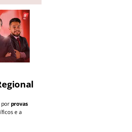
Regional
 por
provas
ficos e a