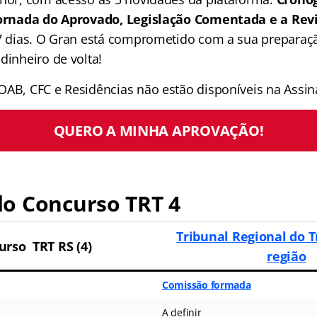
 Jornada do Aprovado, Legislação Comentada e a Rev
 7 dias. O Gran está comprometido com a sua preparaçã
dinheiro de volta!
OAB, CFC e Residências não estão disponíveis na Assina
QUERO A MINHA APROVAÇÃO!
o Concurso TRT 4
Tribunal Regional do T
urso TRT RS (4)
região
Comissão formada
A definir