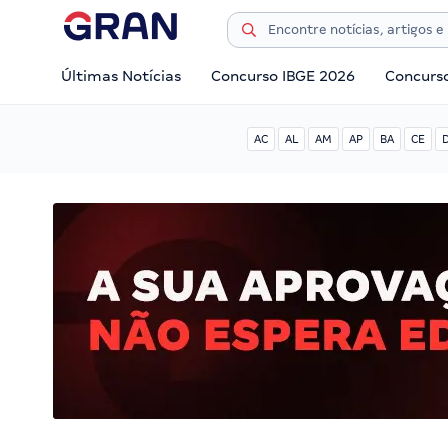
Últimas Notícias
Concurso IBGE 2026
Concurs
AC
AL
AM
AP
BA
CE