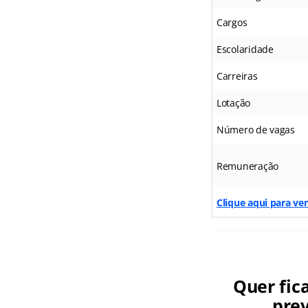
Cargos
Escolaridade
Carreiras
Lotação
Número de vagas
Remuneração
Clique aqui para ve
Quer fic
prev