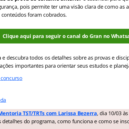
urança, pois permite ter uma visão clara de como as 
s conteúdos foram cobrados.
Clique aqui para seguir o canal do Gran no Whats
a e descubra todos os detalhes sobre as provas e disci
ações importantes para orientar seus estudos e plane
 concurso
ada
Mentoria TST/TRTs com Larissa Bezerra
, dia 10/03 às
 detalhes do programa, como funciona e como se insc