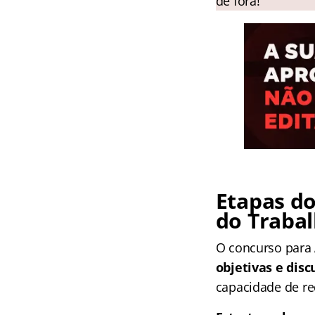
de fora!
Etapas do
do Trabal
O concurso para
objetivas e disc
capacidade de re