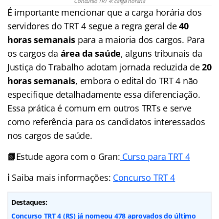
Concurso TRT 4: carga horária
É importante mencionar que a carga horária dos
servidores do TRT 4 segue a regra geral de
40
horas semanais
para a maioria dos cargos. Para
os cargos da
área da saúde
, alguns tribunais da
Justiça do Trabalho adotam jornada reduzida de
20
horas semanais
, embora o edital do TRT 4 não
especifique detalhadamente essa diferenciação.
Essa prática é comum em outros TRTs e serve
como referência para os candidatos interessados
nos cargos de saúde.
📗
Estude agora com o Gran:
Curso para TRT 4
ℹ️
Saiba mais informações:
Concurso TRT 4
Destaques:
Concurso TRT 4 (RS) já nomeou 478 aprovados do último