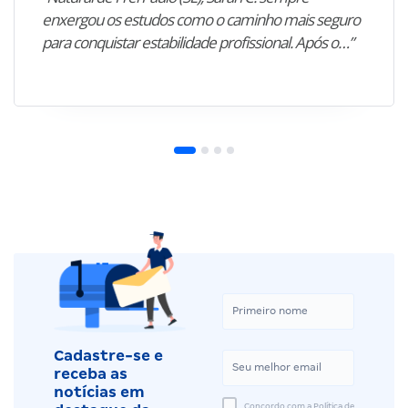
enxergou os estudos como o caminho mais seguro
para conquistar estabilidade profissional. Após o…”
Cadastre-se e
receba as
notícias em
Concordo com a Política de