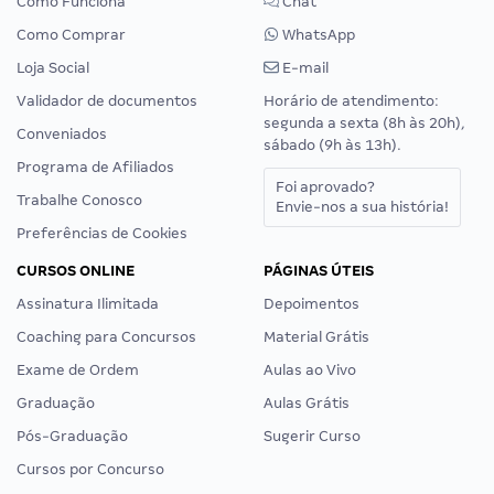
Como Funciona
Chat
Como Comprar
WhatsApp
Loja Social
E-mail
Validador de documentos
Horário de atendimento:
segunda a sexta (8h às 20h),
Conveniados
sábado (9h às 13h).
Programa de Afiliados
Foi aprovado?
Trabalhe Conosco
Envie-nos a sua história!
Preferências de Cookies
CURSOS ONLINE
PÁGINAS ÚTEIS
Assinatura Ilimitada
Depoimentos
Coaching para Concursos
Material Grátis
Exame de Ordem
Aulas ao Vivo
Graduação
Aulas Grátis
Pós-Graduação
Sugerir Curso
Cursos por Concurso