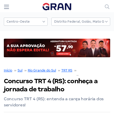
Início
››
Sul
››
Rio Grande do Sul
››
TRT RS
››
Concurso TRT RS
››
Concurso TRT 4 (RS): conheça a
jornada de trabalho
Concurso TRT 4 (RS): entenda a carga horária dos
servidores!