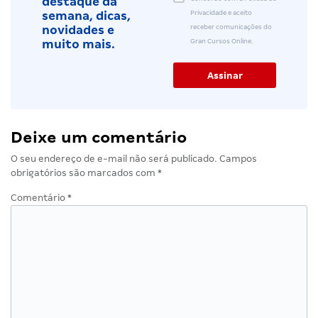
destaque da
Privacidade e aceito
semana, dicas,
receber comunicações do
novidades e
Gran Cursos Online.
muito mais.
Deixe um comentário
O seu endereço de e-mail não será publicado.
Campos
obrigatórios são marcados com
*
Comentário
*