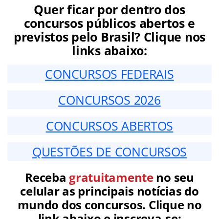
Quer ficar por dentro dos
concursos públicos abertos e
previstos pelo Brasil? Clique nos
links abaixo:
CONCURSOS FEDERAIS
CONCURSOS 2026
CONCURSOS ABERTOS
QUESTÕES DE CONCURSOS
Receba
gratuitamente
no seu
celular as principais notícias do
mundo dos concursos. Clique no
link abaixo e inscreva-se: