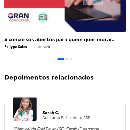
4 concursos abertos para quem quer morar…
Fellype Sales
•
11 de Abril
Depoimentos relacionados
Sarah C.
Concurso Enfermeiro PSF
“Natural de Frei Paulo (SE), Sarah C. sempre