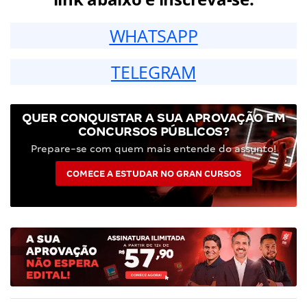
WHATSAPP
TELEGRAM
QUER CONQUISTAR A SUA APROVAÇÃO EM
CONCURSOS PÚBLICOS?
Prepare-se com quem mais entende do assunto!
COMECE A ESTUDAR NO GRAN CURSOS