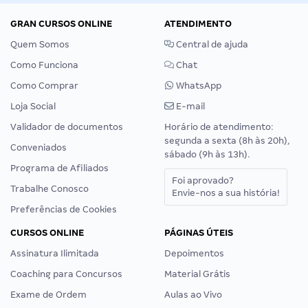
GRAN CURSOS ONLINE
ATENDIMENTO
Quem Somos
Central de ajuda
Como Funciona
Chat
Como Comprar
WhatsApp
Loja Social
E-mail
Validador de documentos
Horário de atendimento:
segunda a sexta (8h às 20h),
Conveniados
sábado (9h às 13h).
Programa de Afiliados
Foi aprovado?
Trabalhe Conosco
Envie-nos a sua história!
Preferências de Cookies
CURSOS ONLINE
PÁGINAS ÚTEIS
Assinatura Ilimitada
Depoimentos
Coaching para Concursos
Material Grátis
Exame de Ordem
Aulas ao Vivo