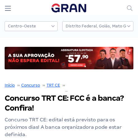
Início
››
Concurso
››
TRT CE
››
Concurso TRT CE
››
Concurso TRT CE: FCC é a banca? Confira!
Concurso TRT CE: FCC é a banca?
Confira!
Concurso TRT CE: edital está previsto para os
próximos dias! A banca organizadora pode estar
definida.