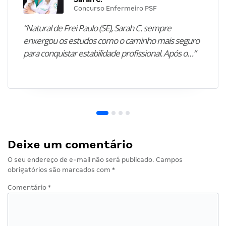
Concurso Enfermeiro PSF
“Natural de Frei Paulo (SE), Sarah C. sempre
enxergou os estudos como o caminho mais seguro
para conquistar estabilidade profissional. Após o…”
Deixe um comentário
O seu endereço de e-mail não será publicado.
Campos
obrigatórios são marcados com
*
Comentário
*