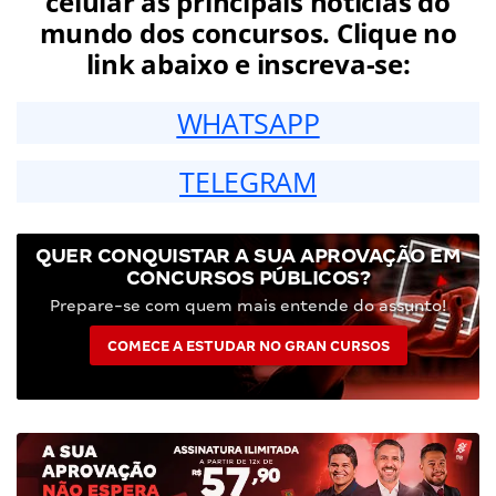
celular as principais notícias do
mundo dos concursos. Clique no
link abaixo e inscreva-se:
WHATSAPP
TELEGRAM
QUER CONQUISTAR A SUA APROVAÇÃO EM
CONCURSOS PÚBLICOS?
Prepare-se com quem mais entende do assunto!
COMECE A ESTUDAR NO GRAN CURSOS