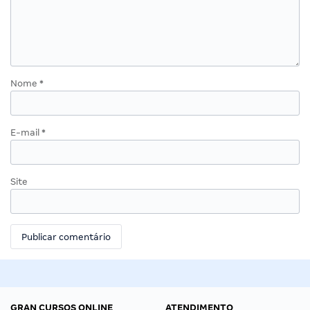
Nome
*
E-mail
*
Site
GRAN CURSOS ONLINE
ATENDIMENTO