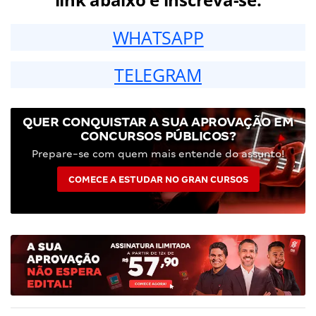
WHATSAPP
TELEGRAM
QUER CONQUISTAR A SUA APROVAÇÃO EM
CONCURSOS PÚBLICOS?
Prepare-se com quem mais entende do assunto!
COMECE A ESTUDAR NO GRAN CURSOS