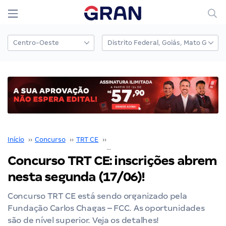
Início
››
Concurso
››
TRT CE
››
Concurso TRT CE
››
Concurso TRT CE: inscrições abrem nesta segunda (17/06)!
Concurso TRT CE: inscrições abrem
nesta segunda (17/06)!
Concurso TRT CE está sendo organizado pela
Fundação Carlos Chagas – FCC. As oportunidades
são de nível superior. Veja os detalhes!