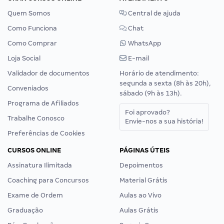
Quem Somos
Central de ajuda
Como Funciona
Chat
Como Comprar
WhatsApp
Loja Social
E-mail
Validador de documentos
Horário de atendimento:
segunda a sexta (8h às 20h),
Conveniados
sábado (9h às 13h).
Programa de Afiliados
Foi aprovado?
Trabalhe Conosco
Envie-nos a sua história!
Preferências de Cookies
CURSOS ONLINE
PÁGINAS ÚTEIS
Assinatura Ilimitada
Depoimentos
Coaching para Concursos
Material Grátis
Exame de Ordem
Aulas ao Vivo
Graduação
Aulas Grátis