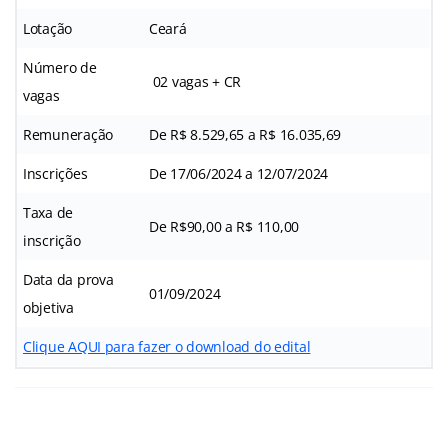
Lotação
Ceará
Número de
02 vagas + CR
vagas
Remuneração
De R$ 8.529,65 a R$ 16.035,69
Inscrições
De 17/06/2024 a 12/07/2024
Taxa de
De R$90,00 a R$ 110,00
inscrição
Data da prova
01/09/2024
objetiva
Clique AQUI para fazer o download do edital