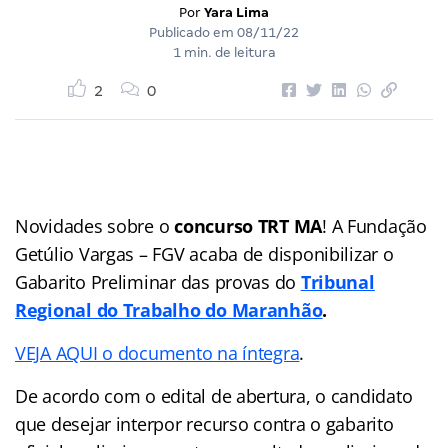
Por
Yara Lima
Publicado em
08/11/22
1 min. de leitura
2
0
Novidades sobre o
concurso TRT MA
! A Fundação
Getúlio Vargas – FGV acaba de disponibilizar o
Gabarito Preliminar das provas do
Tribunal
Regional do Trabalho do Maranhão
.
VEJA AQUI o documento na íntegra
.
De acordo com o edital de abertura, o candidato
que desejar interpor recurso contra o gabarito