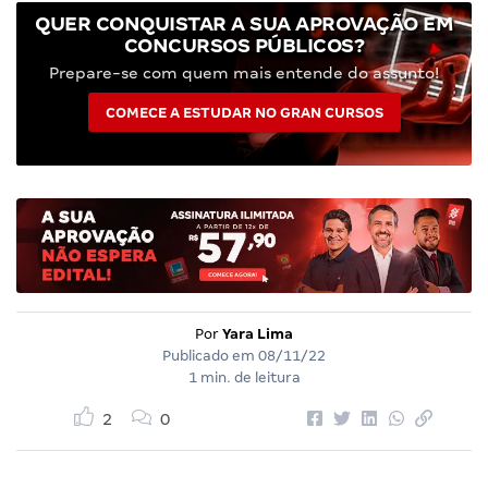
QUER CONQUISTAR A SUA APROVAÇÃO EM
CONCURSOS PÚBLICOS?
Prepare-se com quem mais entende do assunto!
COMECE A ESTUDAR NO GRAN CURSOS
Por
Yara Lima
Publicado em
08/11/22
1 min. de leitura
2
0