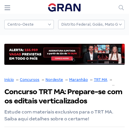
Início
››
Concursos
››
Nordeste
››
Maranhão
››
TRT MA
››
Concurs
Concurso TRT MA: Prepare-se com
os editais verticalizados
Estude com materiais exclusivos para o TRT MA.
Saiba aqui detalhes sobre o certame!