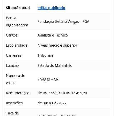
Situação atual
edital publicado
Banca
Fundação Getúlio Vargas – FGV
organizadora
Cargos
Analista e Técnico
Escolaridade
Níveis médio e superior
Carreiras
Tribunais
Lotação
Estado do Maranhão
Número de
7 vagas + CR
vagas
Remuneração
de R$ 7.591,37 a R$ 12.455,30
Inscrições
de 8/8 a 6/9/2022
Taxa de