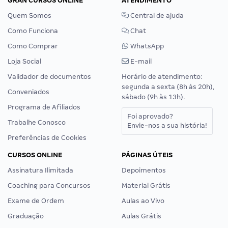
GRAN CURSOS ONLINE
ATENDIMENTO
Quem Somos
Central de ajuda
Como Funciona
Chat
Como Comprar
WhatsApp
Loja Social
E-mail
Validador de documentos
Horário de atendimento:
segunda a sexta (8h às 20h),
Conveniados
sábado (9h às 13h).
Programa de Afiliados
Foi aprovado?
Trabalhe Conosco
Envie-nos a sua história!
Preferências de Cookies
CURSOS ONLINE
PÁGINAS ÚTEIS
Assinatura Ilimitada
Depoimentos
Coaching para Concursos
Material Grátis
Exame de Ordem
Aulas ao Vivo
Graduação
Aulas Grátis