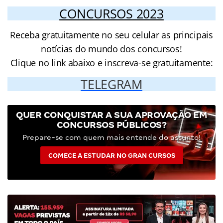
CONCURSOS 2023
Receba gratuitamente no seu celular as principais
notícias do mundo dos concursos!
Clique no link abaixo e inscreva-se gratuitamente:
TELEGRAM
QUER CONQUISTAR A SUA APROVAÇÃO EM
CONCURSOS PÚBLICOS?
Prepare-se com quem mais entende do assunto!
COMECE A ESTUDAR NO GRAN CURSOS