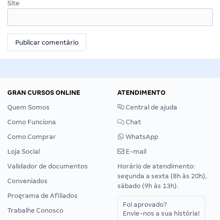
Site
GRAN CURSOS ONLINE
ATENDIMENTO
Quem Somos
Central de ajuda
Como Funciona
Chat
Como Comprar
WhatsApp
Loja Social
E-mail
Validador de documentos
Horário de atendimento:
segunda a sexta (8h às 20h),
Conveniados
sábado (9h às 13h).
Programa de Afiliados
Foi aprovado?
Trabalhe Conosco
Envie-nos a sua história!