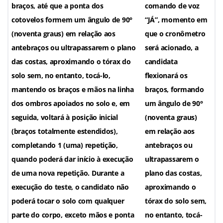
braços, até que a ponta dos
comando de voz
cotovelos formem um ângulo de 90°
“JÁ”, momento em
(noventa graus) em relação aos
que o cronômetro
antebraços ou ultrapassarem o plano
será acionado, a
das costas, aproximando o tórax do
candidata
solo sem, no entanto, tocá-lo,
flexionará os
mantendo os braços e mãos na linha
braços, formando
dos ombros apoiados no solo e, em
um ângulo de 90°
seguida, voltará à posição inicial
(noventa graus)
(braços totalmente estendidos),
em relação aos
completando 1 (uma) repetição,
antebraços ou
quando poderá dar início à execução
ultrapassarem o
de uma nova repetição. Durante a
plano das costas,
execução do teste, o candidato não
aproximando o
poderá tocar o solo com qualquer
tórax do solo sem,
parte do corpo, exceto mãos e ponta
no entanto, tocá-