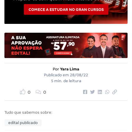
COMECE A ESTUDAR NO GRAN CURSOS
Por
Yara Lima
Publicado em
28/08/22
5 min. de leitura
0
0
Tudo que sabemos sobre:
edital publicado