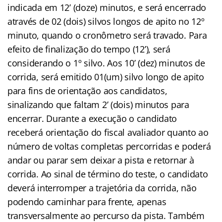
indicada em 12’ (doze) minutos, e será encerrado
através de 02 (dois) silvos longos de apito no 12º
minuto, quando o cronômetro será travado. Para
efeito de finalização do tempo (12’), será
considerando o 1º silvo. Aos 10’ (dez) minutos de
corrida, será emitido 01(um) silvo longo de apito
para fins de orientação aos candidatos,
sinalizando que faltam 2’ (dois) minutos para
encerrar. Durante a execução o candidato
receberá orientação do fiscal avaliador quanto ao
número de voltas completas percorridas e poderá
andar ou parar sem deixar a pista e retornar à
corrida. Ao sinal de término do teste, o candidato
deverá interromper a trajetória da corrida, não
podendo caminhar para frente, apenas
transversalmente ao percurso da pista. Também