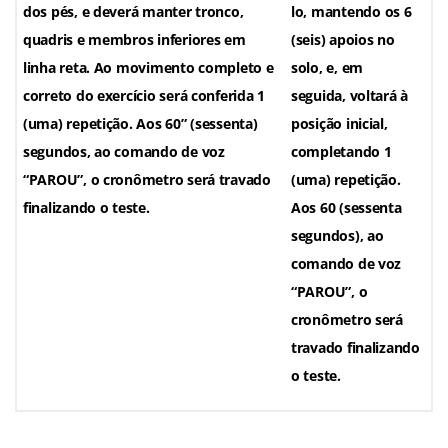
dos pés, e deverá manter tronco,
lo, mantendo
os 6
quadris e membros inferiores em
(seis) apoios no
linha reta. Ao movimento completo e
solo, e, em
correto do exercício será conferida 1
seguida, voltará à
(uma) repetição. Aos 60” (sessenta)
posição inicial,
segundos, ao comando de voz
completando 1
“PAROU”, o cronômetro será travado
(uma) repetição.
finalizando o teste.
Aos 60 (sessenta
segundos), ao
comando de voz
“PAROU”, o
cronômetro será
travado finalizando
o teste.