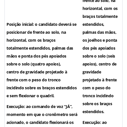
frente ao solo, na
horizontal, com os
braços totalmente
Posição inicial: o candidato deverá se
estendidos,
posicionar de frente ao solo, na
palmas das mãos,
horizontal, com os braços
os joelhos e ponta
totalmente estendidos, palmas das
dos pés apoiados
mãos e ponta dos pés apoiados
sobre o solo (seis
sobre o solo (quatro apoios),
apoios), centro de
centro de gravidade projetado à
gravidade
frente com o peso do tronco
projetado à frente
incidindo sobre os braços estendidos
com o peso do
e sem flexionar o quadril.
tronco incidindo
sobre os braços
Execução: ao comando de voz “JÁ”,
estendidos.
momento em que o cronômetro será
acionado, o candidato flexionará os
Execução: ao