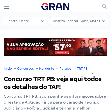
Início
››
Concursos
››
Nordeste
››
Paraíba
››
TRT PB
››
Concurso T
Concurso TRT PB: veja aqui todos
os detalhes do TAF!
Concurso TRT PB: acompanhe as informações sobre
o Teste de Aptidão Física para o cargo de Técnico
Judiciário – Polícia Judicial e tenha a melhor