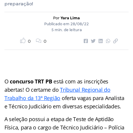
preparação!
Por
Yara Lima
Publicado em
28/08/22
5 min. de leitura
0
0
O
concurso TRT PB
está com as inscrições
abertas! O certame do
Tribunal Regional do
Trabalho da 13ª Região
oferta vagas para Analista
e Técnico Judiciário em diversas especialidades.
A seleção possui a etapa de Teste de Aptidão
Física, para o cargo de Técnico Judiciário – Polícia