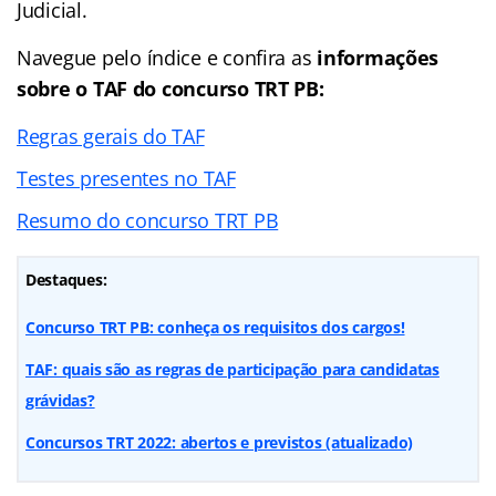
Judicial.
Navegue pelo
índice
e confira as
informações
sobre o TAF do concurso TRT PB:
Regras gerais do TAF
Testes presentes no TAF
Resumo do concurso TRT PB
Destaques:
Concurso TRT PB: conheça os requisitos dos cargos!
TAF: quais são as regras de participação para candidatas
grávidas?
Concursos TRT 2022: abertos e previstos (atualizado)