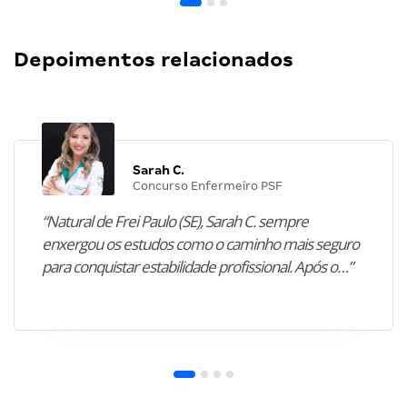
Depoimentos relacionados
Sarah C.
Concurso Enfermeiro PSF
“Natural de Frei Paulo (SE), Sarah C. sempre
enxergou os estudos como o caminho mais seguro
para conquistar estabilidade profissional. Após o…”