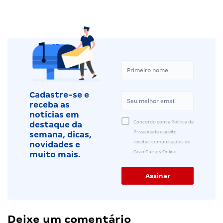
Cadastre-se e
receba as
notícias em
Concordo com a Política de
destaque da
Privacidade e aceito
semana, dicas,
receber comunicações do
novidades e
Gran Cursos Online.
muito mais.
Deixe um comentário