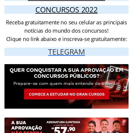
CONCURSOS 2022
Receba gratuitamente no seu celular as principais
notícias do mundo dos concursos!
Clique no link abaixo e inscreva-se gratuitamente:
TELEGRAM
QUER CONQUISTAR A SUA APROVAÇÃO EM
CONCURSOS PÚBLICOS?
Prepare-se com quem mais entende do assunto!
COMECE A ESTUDAR NO GRAN CURSOS