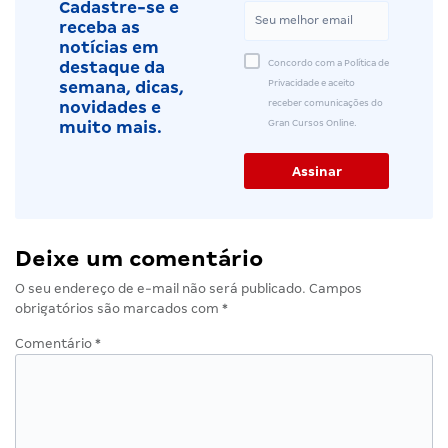
Cadastre-se e
receba as
notícias em
Concordo com a Política de
destaque da
Privacidade e aceito
semana, dicas,
receber comunicações do
novidades e
Gran Cursos Online.
muito mais.
Deixe um comentário
O seu endereço de e-mail não será publicado.
Campos
obrigatórios são marcados com
*
Comentário
*