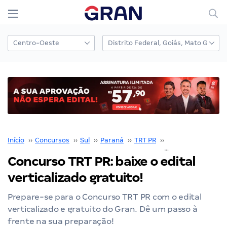
Início
››
Concursos
››
Sul
››
Paraná
››
TRT PR
››
Concurso TRT PR
›
Concurso TRT PR: baixe o edital
verticalizado gratuito!
Prepare-se para o Concurso TRT PR com o edital
verticalizado e gratuito do Gran. Dê um passo à
frente na sua preparação!