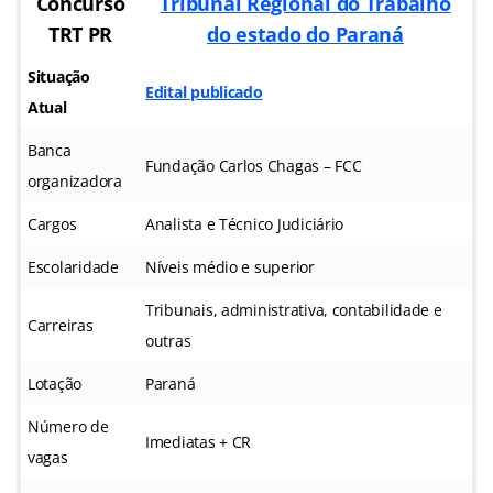
Concurso
Tribunal Regional do Trabalho
TRT PR
do estado do Paraná
Situação
Edital publicado
Atual
Banca
Fundação Carlos Chagas – FCC
organizadora
Cargos
Analista e Técnico Judiciário
Escolaridade
Níveis médio e superior
Tribunais, administrativa, contabilidade e
Carreiras
outras
Lotação
Paraná
Número de
Imediatas + CR
vagas