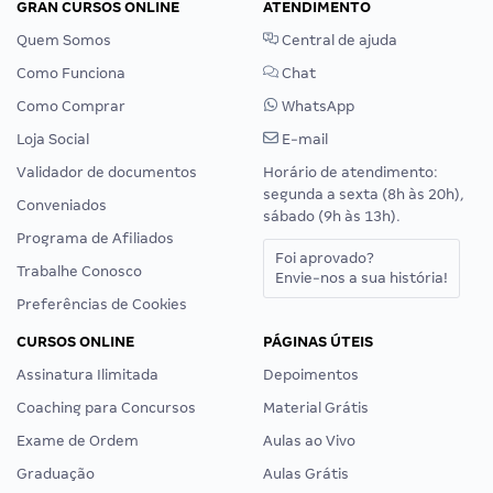
GRAN CURSOS ONLINE
ATENDIMENTO
Quem Somos
Central de ajuda
Como Funciona
Chat
Como Comprar
WhatsApp
Loja Social
E-mail
Validador de documentos
Horário de atendimento:
segunda a sexta (8h às 20h),
Conveniados
sábado (9h às 13h).
Programa de Afiliados
Foi aprovado?
Trabalhe Conosco
Envie-nos a sua história!
Preferências de Cookies
CURSOS ONLINE
PÁGINAS ÚTEIS
Assinatura Ilimitada
Depoimentos
Coaching para Concursos
Material Grátis
Exame de Ordem
Aulas ao Vivo
Graduação
Aulas Grátis