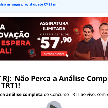
ira as vagas previstas; até R$ 35 mil
 RJ:
Não Perca a Análise Comp
 TRT1!
 da
análise completa
do Concurso TRT1 ao vivo, com 