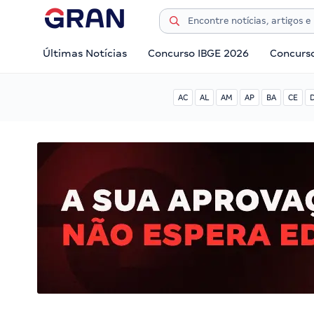
Últimas Notícias
Concurso IBGE 2026
Concurs
AC
AL
AM
AP
BA
CE