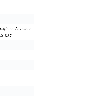
o
icação de Atividade
7.018,67