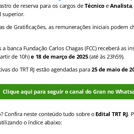
stro de reserva para os cargos de
Técnico
e
Analista
l superior.
s de Gratificações, as remunerações iniciais podem c
is a banca Fundação Carlos Chagas (FCC) receberá as in
artir de 10h)
e 18 de março de 2025
(até às 23h59).
etivas do TRT RJ estão agendadas para
25 de maio de 2
Clique aqui para seguir o canal do Gran no Whats
o? Confira neste conteúdo tudo sobre o
Edital TRT RJ
. 
utilizando o índice abaixo: