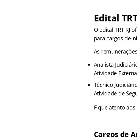
Edital TR
O edital TRT RJ 
para cargos de
n
As remunerações 
Analista Judiciári
Atividade Externa
Técnico Judiciári
Atividade de Seg
Fique atento aos 
Cargos de An