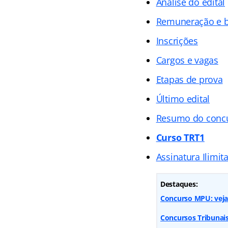
Análise do edital
Remuneração e b
Inscrições
Cargos e vagas
Etapas de prova
Último edital
Resumo do conc
Curso TRT1
Assinatura Ilimit
Destaques:
Concurso MPU: veja 
Concursos Tribunai