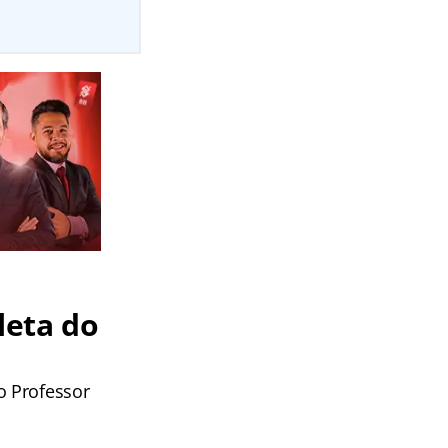
leta do
o Professor