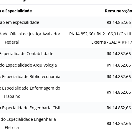
 e Especialidade
Remuneraçã
ria Sem especialidade
R$ 14.852,66
dade Oficial de Justiça Avaliador
R$ 14.852,66+ R$ 2.166,01 (Gratif
Federal
Externa -GAE) = R$ 1
Especialidade Contabilidade
R$ 14.852,66
ado Especialidade Arquivologia
R$ 14.852,66
o Especialidade Biblioteconomia
R$ 14.852,66
do Especialidade Enfermagem do
R$ 14.852,66
Trabalho
o Especialidade Engenharia Civil
R$ 14.852,66
ado Especialidade Engenharia
R$ 14.852,66
Elétrica