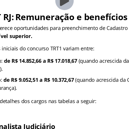
T RJ: Remuneração
e benefícios
oferece oportunidades para preenchimento de Cadastro 
ível superior.
iniciais do concurso TRT1 variam entre:
o:
de R$ 14.852,66 a R$ 17.018,67
(quando acrescida da 
).
o:
de R$ 9.052,51 a R$ 10.372,67
(quando acrescida da G
urança).
detalhes dos cargos nas tabelas a seguir:
alista Judiciário