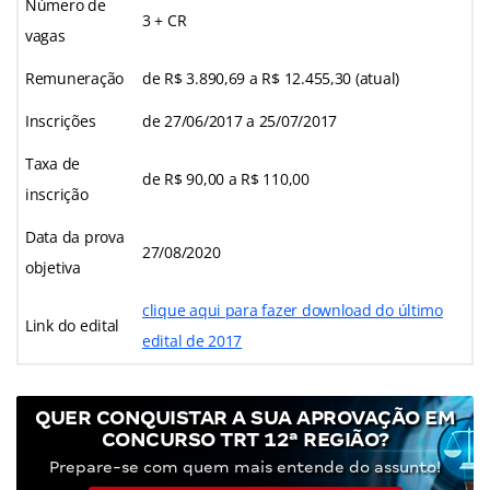
Número de
3 + CR
vagas
Remuneração
de R$ 3.890,69 a R$ 12.455,30 (atual)
Inscrições
de 27/06/2017 a 25/07/2017
Taxa de
de R$ 90,00 a R$ 110,00
inscrição
Data da prova
27/08/2020
objetiva
clique aqui para fazer download do último
Link do edital
edital de 2017
QUER CONQUISTAR A SUA APROVAÇÃO EM
CONCURSO TRT 12ª REGIÃO?
Prepare-se com quem mais entende do assunto!