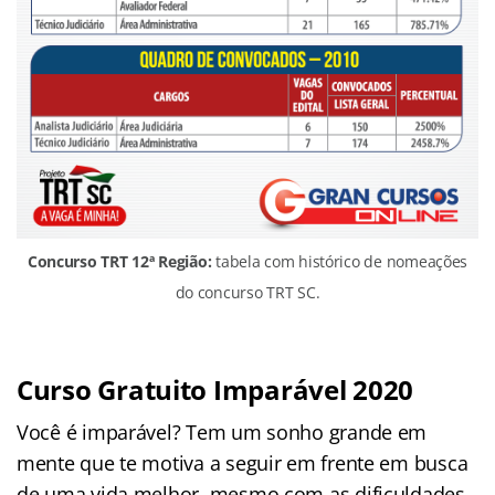
Concurso TRT 12ª Região:
tabela com histórico de nomeações
do concurso TRT SC.
Curso Gratuito Imparável 2020
Você é imparável? Tem um sonho grande em
mente que te motiva a seguir em frente em busca
de uma vida melhor, mesmo com as dificuldades