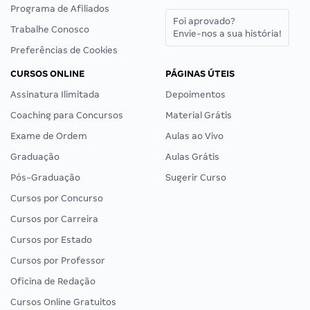
Programa de Afiliados
Foi aprovado?
Trabalhe Conosco
Envie-nos a sua história!
Preferências de Cookies
CURSOS ONLINE
PÁGINAS ÚTEIS
Assinatura Ilimitada
Depoimentos
Coaching para Concursos
Material Grátis
Exame de Ordem
Aulas ao Vivo
Graduação
Aulas Grátis
Pós-Graduação
Sugerir Curso
Cursos por Concurso
Cursos por Carreira
Cursos por Estado
Cursos por Professor
Oficina de Redação
Cursos Online Gratuitos