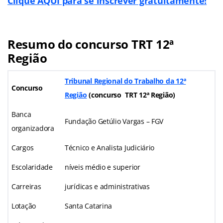
Clique AQUI para se inscrever gratuitamente!
Resumo do concurso TRT 12ª
Região
Tribunal Regional do Trabalho da 12ª
Concurso
Região
(
concurso TRT 12ª Região
)
Banca
Fundação Getúlio Vargas – FGV
organizadora
Cargos
Técnico e Analista Judiciário
Escolaridade
níveis médio e superior
Carreiras
jurídicas e administrativas
Lotação
Santa Catarina