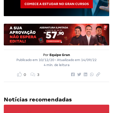
COMECE A ESTUDAR NO GRAN CURSOS
Por
Equipe Gran
Publicado em
10/12/20
• Atualizado em
14/09/22
4 min. de leitura
0
3
Notícias recomendadas