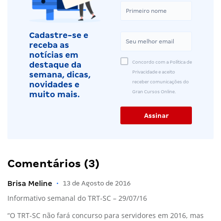
Cadastre-se e
receba as
notícias em
Concordo com a Política de
destaque da
Privacidade e aceito
semana, dicas,
receber comunicações do
novidades e
Gran Cursos Online.
muito mais.
Comentários (3)
Brisa Meline
•
13 de Agosto de 2016
Informativo semanal do TRT-SC – 29/07/16
“O TRT-SC não fará concurso para servidores em 2016, mas