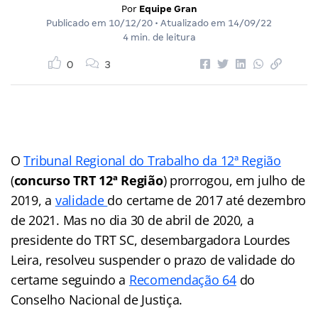
Por
Equipe Gran
Publicado em
10/12/20
• Atualizado em
14/09/22
4 min. de leitura
0
3
O
Tribunal Regional do Trabalho da 12ª Região
(
concurso TRT 12ª Região
) prorrogou, em julho de
2019, a
validade
do certame de 2017 até dezembro
de 2021. Mas no dia 30 de abril de 2020, a
presidente do TRT SC, desembargadora Lourdes
Leira, resolveu suspender o prazo de validade do
certame seguindo a
Recomendação 64
do
Conselho Nacional de Justiça.