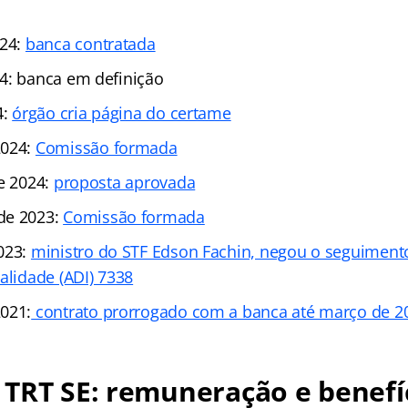
024:
banca contratada
4: banca em definição
4:
órgão cria página do certame
2024:
Comissão formada
de 2024:
proposta aprovada
de 2023:
Comissão formada
023:
ministro do STF Edson Fachin, negou o seguiment
alidade (ADI) 7338
021:
contrato prorrogado com a banca até março de 2
TRT SE: remuneração e benefí