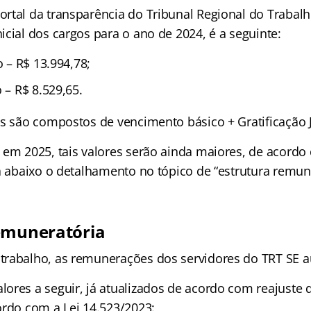
rtal da transparência do Tribunal Regional do Trabalh
cial dos cargos para o ano de 2024, é a seguinte:
o – R$ 13.994,78;
o – R$ 8.529,65.
s são compostos de vencimento básico + Gratificação Ju
 em 2025, tais valores serão ainda maiores, de acordo
a abaixo o detalhamento no tópico de “estrutura remune
emuneratória
trabalho, as remunerações dos servidores do TRT SE
ores a seguir, já atualizados de acordo com reajuste 
ordo com a Lei 14.523/2023: