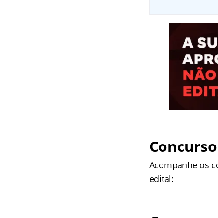
Concurso 
Acompanhe os co
edital: