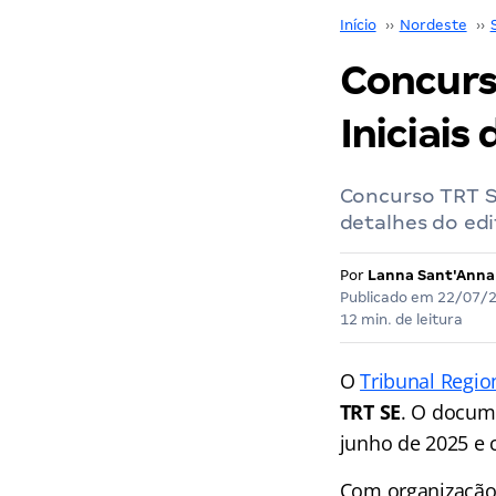
Início
››
Nordeste
››
Concurso
Iniciais
Concurso TRT SE
detalhes do edi
Por
Lanna Sant'Anna
Publicado em
22/07/
12 min. de leitura
O
Tribunal Regio
TRT SE
. O docum
junho de 2025 e 
Com organização 