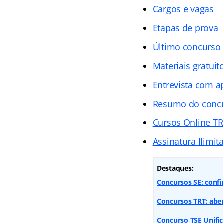
Cargos e vagas
Etapas de prova
Último concurso
Materiais gratuit
Entrevista com 
Resumo do conc
Cursos Online TR
Assinatura Ilimit
Destaques:
Concursos SE: confi
Concursos TRT: aber
Concurso TSE Unific