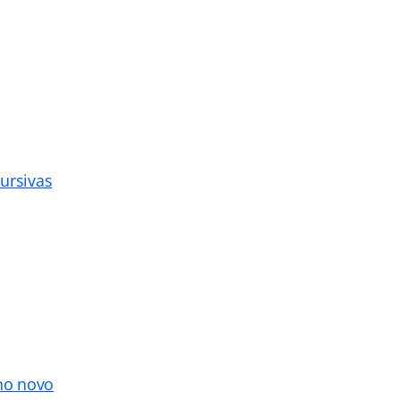
cursivas
no novo