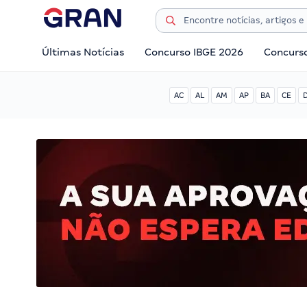
Últimas Notícias
Concurso IBGE 2026
Concurs
AC
AL
AM
AP
BA
CE