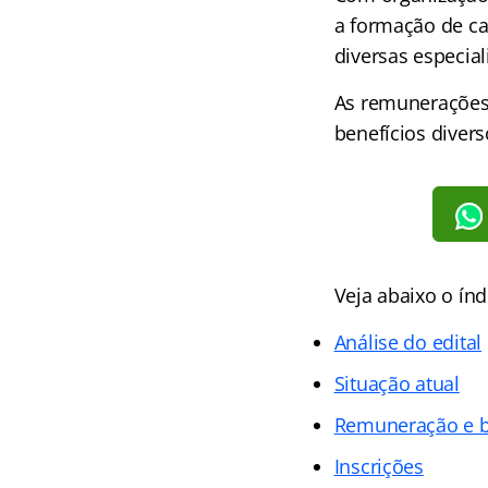
a formação de cad
diversas especial
As remunerações 
benefícios divers
Veja abaixo o
índ
Análise do edital
Situação atual
Remuneração e b
Inscrições