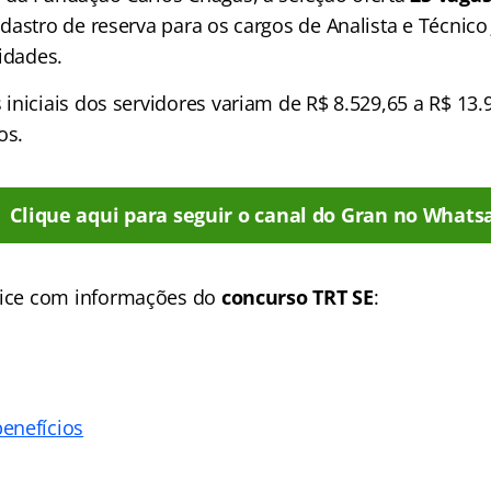
astro de reserva para os cargos de Analista e Técnico
idades.
iniciais dos servidores variam de R$ 8.529,65 a R$ 13.
os.
Clique aqui para seguir o canal do Gran no Whats
ice
com informações do
concurso TRT SE
:
enefícios