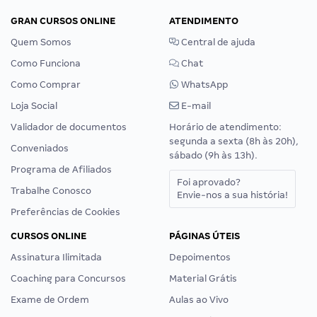
GRAN CURSOS ONLINE
ATENDIMENTO
Quem Somos
Central de ajuda
Como Funciona
Chat
Como Comprar
WhatsApp
Loja Social
E-mail
Validador de documentos
Horário de atendimento:
segunda a sexta (8h às 20h),
Conveniados
sábado (9h às 13h).
Programa de Afiliados
Foi aprovado?
Trabalhe Conosco
Envie-nos a sua história!
Preferências de Cookies
CURSOS ONLINE
PÁGINAS ÚTEIS
Assinatura Ilimitada
Depoimentos
Coaching para Concursos
Material Grátis
Exame de Ordem
Aulas ao Vivo