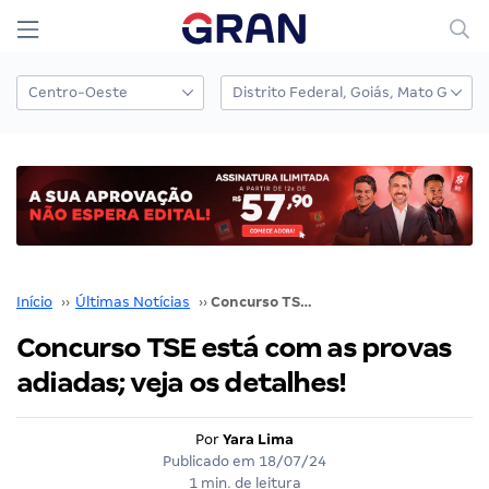
Início
››
Últimas Notícias
››
Concurso TSE está com as provas adiadas; veja os detalhes!
Concurso TSE está com as provas
adiadas; veja os detalhes!
Por
Yara Lima
Publicado em
18/07/24
1 min. de leitura