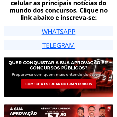
celular as principais notícias do
mundo dos concursos. Clique no
link abaixo e inscreva-se:
WHATSAPP
TELEGRAM
QUER CONQUISTAR A SUA APROVAÇÃO EM
CONCURSOS PÚBLICOS?
Prepare-se com quem mais entende do assunto!
COMECE A ESTUDAR NO GRAN CURSOS