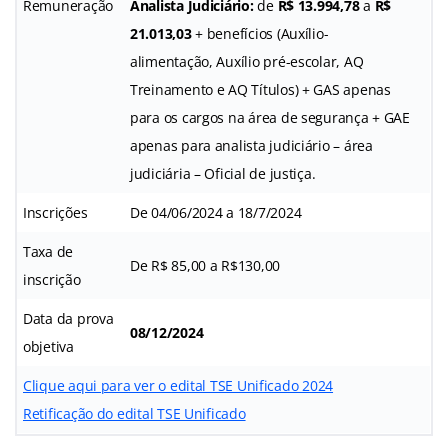
Remuneração
Analista Judiciário:
de
R$ 13.994,78
a
R$
21.013,03
+ benefícios (Auxílio-
alimentação, Auxílio pré-escolar, AQ
Treinamento e AQ Títulos) + GAS apenas
para os cargos na área de segurança + GAE
apenas para analista judiciário – área
judiciária – Oficial de justiça.
Inscrições
De 04/06/2024 a 18/7/2024
Taxa de
De R$ 85,00 a R$130,00
inscrição
Data da prova
08/12/2024
objetiva
Clique aqui para ver o edital TSE Unificado 2024
Retificação do edital TSE Unificado