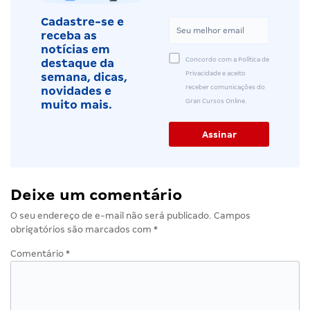
Cadastre-se e
receba as
notícias em
Concordo com a Política de
destaque da
Privacidade e aceito
semana, dicas,
receber comunicações do
novidades e
Gran Cursos Online.
muito mais.
Deixe um comentário
O seu endereço de e-mail não será publicado.
Campos
obrigatórios são marcados com
*
Comentário
*