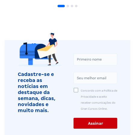
Cadastre-se e
receba as
notícias em
Concordo com a Política de
destaque da
Privacidade e aceito
semana, dicas,
receber comunicações do
novidades e
Gran Cursos Online.
muito mais.