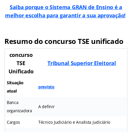
Saiba porque o Sistema GRAN de Ensino é a
melhor escolha para garantir a sua aprovação!
Resumo do concurso TSE unificado
concurso
TSE
Tribunal Superior Eleitoral
Unificado
Situação
previsto
atual
Banca
A definir
organizadora
Cargos
Técnico Judiciário e Analista judiciário