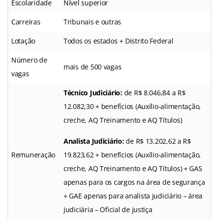
Escolaridade
Nível superior
Carreiras
Tribunais e outras
Lotação
Todos os estados + Distrito Federal
Número de
mais de 500 vagas
vagas
Técnico Judiciário:
de R$ 8.046,84 a R$
12.082,30 + benefícios (Auxílio-alimentação,
creche, AQ Treinamento e AQ Títulos)
Analista Judiciário:
de R$ 13.202,62 a R$
Remuneração
19.823,62 + benefícios (Auxílio-alimentação,
creche, AQ Treinamento e AQ Títulos) + GAS
apenas para os cargos na área de segurança
+ GAE apenas para analista judiciário – área
judiciária – Oficial de justiça