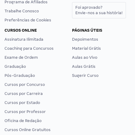
Programa de Afiliados
Foi aprovado?
Trabalhe Conosco
Envie-nos a sua história!
Preferências de Cookies
CURSOS ONLINE
PÁGINAS ÚTEIS
Assinatura Ilimitada
Depoimentos
Coaching para Concursos
Material Grátis
Exame de Ordem
Aulas ao Vivo
Graduação
Aulas Grátis
Pós-Graduação
Sugerir Curso
Cursos por Concurso
Cursos por Carreira
Cursos por Estado
Cursos por Professor
Oficina de Redação
Cursos Online Gratuitos