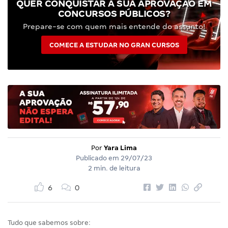
QUER CONQUISTAR A SUA APROVAÇÃO EM
CONCURSOS PÚBLICOS?
Prepare-se com quem mais entende do assunto!
COMECE A ESTUDAR NO GRAN CURSOS
Por
Yara Lima
Publicado em
29/07/23
2 min. de leitura
6
0
Tudo que sabemos sobre: