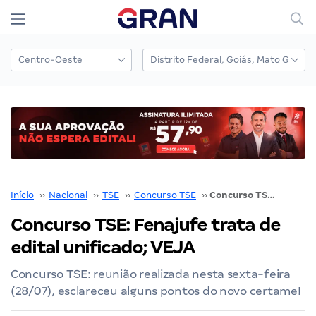
Início
››
Nacional
››
TSE
››
Concurso TSE
››
Concurso TSE: Fenajufe trata de edital unificado; VEJA
Concurso TSE: Fenajufe trata de
edital unificado; VEJA
Concurso TSE: reunião realizada nesta sexta-feira
(28/07), esclareceu alguns pontos do novo certame!