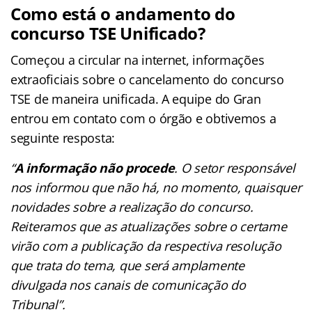
Como está o andamento do
concurso TSE Unificado?
Começou a circular na internet, informações
extraoficiais sobre o cancelamento do concurso
TSE de maneira unificada. A equipe do Gran
entrou em contato com o órgão e obtivemos a
seguinte resposta:
“
A informação não procede
. O setor responsável
nos informou que não há, no momento, quaisquer
novidades sobre a realização do concurso.
Reiteramos que as atualizações sobre o certame
virão com a publicação da respectiva resolução
que trata do tema, que será amplamente
divulgada nos canais de comunicação do
Tribunal”.