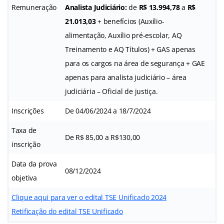
Remuneração
Analista Judiciário:
de
R$ 13.994,78
a
R$
21.013,03
+ benefícios (Auxílio-
alimentação, Auxílio pré-escolar, AQ
Treinamento e AQ Títulos) + GAS apenas
para os cargos na área de segurança + GAE
apenas para analista judiciário – área
judiciária – Oficial de justiça.
Inscrições
De 04/06/2024 a 18/7/2024
Taxa de
De R$ 85,00 a R$130,00
inscrição
Data da prova
08/12/2024
objetiva
Clique aqui para ver o edital TSE Unificado 2024
Retificação do edital TSE Unificado