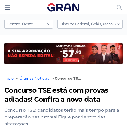
Início
››
Últimas Notícias
››
Concurso TSE está com provas adiadas! Confira a nova data
Concurso TSE está com provas
adiadas! Confira a nova data
Concurso TSE: candidatos terão mais tempo para a
preparação nas provas! Fique por dentro das
alterações