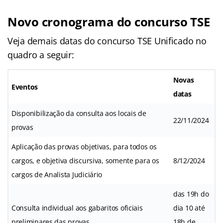
Novo cronograma do concurso TSE
Veja demais datas do concurso TSE Unificado no
quadro a seguir:
Novas
Eventos
datas
Disponibilização da consulta aos locais de
22/11/2024
provas
Aplicação das provas objetivas, para todos os
cargos, e objetiva discursiva, somente para os
8/12/2024
cargos de Analista Judiciário
das 19h do
Consulta individual aos gabaritos oficiais
dia 10 até
preliminares das provas
18h de