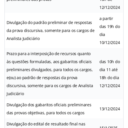
12/12/2024
a partir
Divulgação do padrão preliminar de respostas
das 19h do
da prova discursiva, somente para os cargos de
dia
Analista Judiciário
10/12/2024
Prazo para a interposição de recursos quanto
às questões formuladas, aos gabaritos oficiais
das 10h do
preliminares divulgados, para todos os cargos,
dia 11 até
e(ou) ao padrão de respostas da prova
18h do dia
discursiva, somente para os cargos de Analista
12/12/2024
Judiciário
Divulgação dos gabaritos oficiais preliminares
13/12/2024
das provas objetivas, para todos os cargos
Divulgação do edital de resultado final nas
15/1/2025