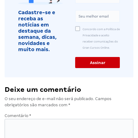
Cadastre-se e
receba as
notícias em
Concordo com a Política de
destaque da
Privacidade e aceito
semana, dicas,
receber comunicações do
novidades e
Gran Cursos Online.
muito mais.
Deixe um comentário
O seu endereço de e-mail não será publicado.
Campos
obrigatórios são marcados com
*
Comentário
*