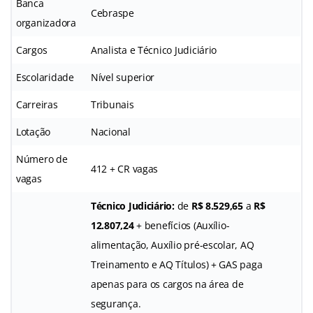
Banca
Cebraspe
organizadora
Cargos
Analista e Técnico Judiciário
Escolaridade
Nível superior
Carreiras
Tribunais
Lotação
Nacional
Número de
412 + CR vagas
vagas
Técnico Judiciário:
de
R$ 8.529,65
a
R$
12.807,24
+ benefícios (Auxílio-
alimentação, Auxílio pré-escolar, AQ
Treinamento e AQ Títulos) + GAS paga
apenas para os cargos na área de
segurança.