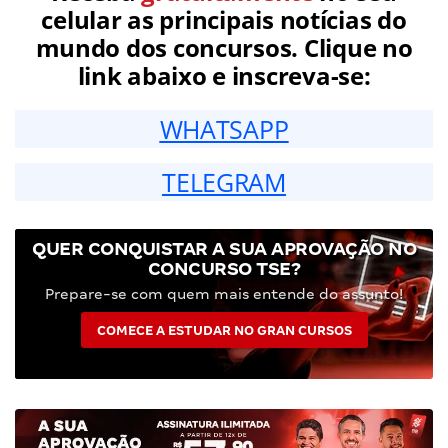
celular as principais notícias do
mundo dos concursos. Clique no
link abaixo e inscreva-se:
WHATSAPP
TELEGRAM
QUER CONQUISTAR A SUA APROVAÇÃO NO
CONCURSO TSE?
Prepare-se com quem mais entende do assunto!
COMECE A ESTUDAR NO GRAN CURSOS