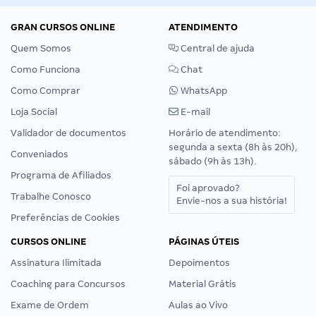
GRAN CURSOS ONLINE
ATENDIMENTO
Quem Somos
Central de ajuda
Como Funciona
Chat
Como Comprar
WhatsApp
Loja Social
E-mail
Validador de documentos
Horário de atendimento:
segunda a sexta (8h às 20h),
Conveniados
sábado (9h às 13h).
Programa de Afiliados
Foi aprovado?
Trabalhe Conosco
Envie-nos a sua história!
Preferências de Cookies
CURSOS ONLINE
PÁGINAS ÚTEIS
Assinatura Ilimitada
Depoimentos
Coaching para Concursos
Material Grátis
Exame de Ordem
Aulas ao Vivo