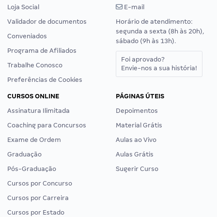
Loja Social
E-mail
Validador de documentos
Horário de atendimento:
segunda a sexta (8h às 20h),
Conveniados
sábado (9h às 13h).
Programa de Afiliados
Foi aprovado?
Trabalhe Conosco
Envie-nos a sua história!
Preferências de Cookies
CURSOS ONLINE
PÁGINAS ÚTEIS
Assinatura Ilimitada
Depoimentos
Coaching para Concursos
Material Grátis
Exame de Ordem
Aulas ao Vivo
Graduação
Aulas Grátis
Pós-Graduação
Sugerir Curso
Cursos por Concurso
Cursos por Carreira
Cursos por Estado