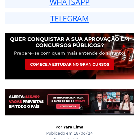
WHATSAPP
TELEGRAM
QUER CONQUISTAR A SUA APROVAÇÃO EM
CONCURSOS PÚBLICOS?
Prepare-se com quem mais entende do assunto!
COMECE A ESTUDAR NO GRAN CURSOS
Por
Yara Lima
Publicado em
18/06/24