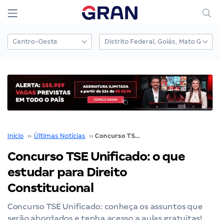
Início
››
Últimas Notícias
››
Concurso TSE Unificado: o que estudar para Direito Constitucional
Concurso TSE Unificado: o que
estudar para Direito
Constitucional
Concurso TSE Unificado: conheça os assuntos que
serão abordados e tenha acesso a aulas gratuitas!