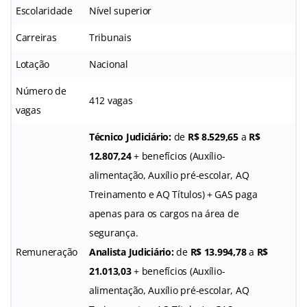
Escolaridade
Nível superior
Carreiras
Tribunais
Lotação
Nacional
Número de
412 vagas
vagas
Técnico Judiciário:
de
R$ 8.529,65
a
R$
12.807,24
+ benefícios (Auxílio-
alimentação, Auxílio pré-escolar, AQ
Treinamento e AQ Títulos) + GAS paga
apenas para os cargos na área de
segurança.
Remuneração
Analista Judiciário:
de
R$ 13.994,78
a
R$
21.013,03
+ benefícios (Auxílio-
alimentação, Auxílio pré-escolar, AQ