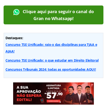
Clique aqui para seguir o canal do
Gran no Whatsapp!
Destaques:
Concurso TSE Unificado: raio-x das disciplinas para TJAA e
AJAA!
Concurso TSE Unificado: o que estudar em Direito Eleitoral
Concursos Tribunais 2024: todas as oportunidades AQUI!