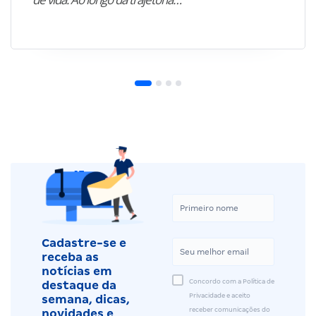
Cadastre-se e
receba as
notícias em
Concordo com a Política de
destaque da
Privacidade e aceito
semana, dicas,
receber comunicações do
novidades e