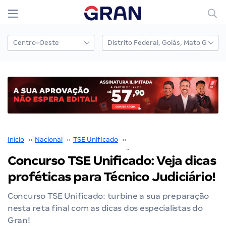
Início
››
Nacional
››
TSE Unificado
››
Concurso TSE Unificado
››
Concurso TSE Unificado: Veja dicas
proféticas para Técnico Judiciário!
Concurso TSE Unificado: turbine a sua preparação
nesta reta final com as dicas dos especialistas do
Gran!