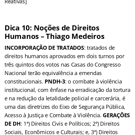
Reativas]
Dica 10: Noções de Direitos
Humanos – Thiago Medeiros
INCORPORAÇÃO DE TRATADOS
: tratados de
direitos humanos aprovados em dois turnos por
três quintos dos votos nas Casas do Congresso
Nacional terão equivalência a emendas
constitucionais.
PNDH-3
: o combate à violência
institucional, com ênfase na erradicação da tortura
e na redução da letalidade policial e carcerária, é
uma das diretrizes do Eixo de Segurança Pública,
Acesso à Justiça e Combate à Violência.
GERAÇÕES
DE DH
: 1ª) Direitos Civis e Políticos; 2ª) Direitos
Sociais, Econômicos e Culturais; e, 3ª) Direitos