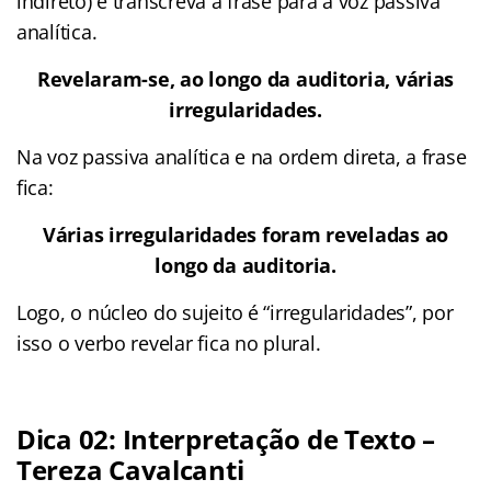
indireto) e transcreva a frase para a voz passiva
analítica.
Revelaram-se, ao longo da auditoria, várias
irregularidades.
Na voz passiva analítica e na ordem direta, a frase
fica:
Várias irregularidades foram reveladas ao
longo da auditoria.
Logo, o núcleo do sujeito é “irregularidades”, por
isso o verbo revelar fica no plural.
Dica 02: Interpretação de Texto –
Tereza Cavalcanti