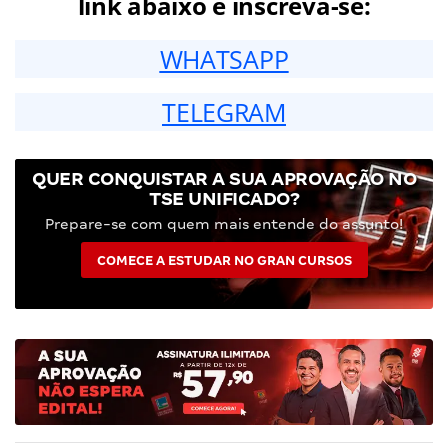
link abaixo e inscreva-se:
WHATSAPP
TELEGRAM
QUER CONQUISTAR A SUA APROVAÇÃO NO
TSE UNIFICADO?
Prepare-se com quem mais entende do assunto!
COMECE A ESTUDAR NO GRAN CURSOS