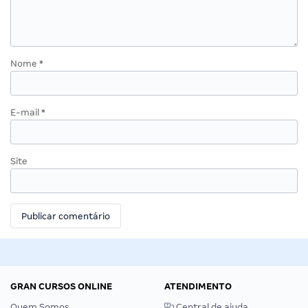
Nome
*
E-mail
*
Site
GRAN CURSOS ONLINE
ATENDIMENTO
Quem Somos
Central de ajuda