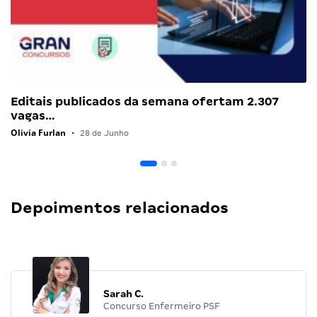
Editais publicados da semana ofertam 2.307
vagas…
Olivia Furlan
•
28 de Junho
Depoimentos relacionados
Sarah C.
Concurso Enfermeiro PSF