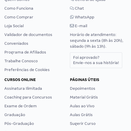
Como Funciona
Chat
Como Comprar
WhatsApp
Loja Social
E-mail
Validador de documentos
Horário de atendimento:
segunda a sexta (8h às 20h),
Conveniados
sábado (9h às 13h).
Programa de Afiliados
Foi aprovado?
Trabalhe Conosco
Envie-nos a sua história!
Preferências de Cookies
CURSOS ONLINE
PÁGINAS ÚTEIS
Assinatura Ilimitada
Depoimentos
Coaching para Concursos
Material Grátis
Exame de Ordem
Aulas ao Vivo
Graduação
Aulas Grátis
Pós-Graduação
Sugerir Curso