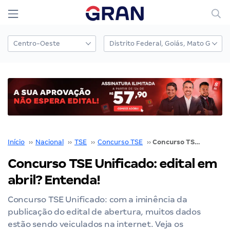
Início
››
Nacional
››
TSE
››
Concurso TSE
››
Concurso TSE Unificado: edital em abril? Entenda!
Concurso TSE Unificado: edital em
abril? Entenda!
Concurso TSE Unificado: com a iminência da
publicação do edital de abertura, muitos dados
estão sendo veiculados na internet. Veja os