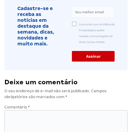
Cadastre-se e
receba as
notícias em
Concordo com a Política de
destaque da
Privacidade e aceito
semana, dicas,
receber comunicações do
novidades e
Gran Cursos Online.
muito mais.
Deixe um comentário
O seu endereço de e-mail não será publicado.
Campos
obrigatórios são marcados com
*
Comentário
*