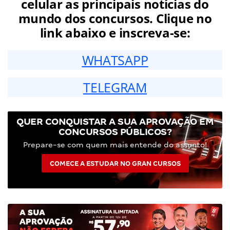
celular as principais notícias do
mundo dos concursos. Clique no
link abaixo e inscreva-se:
WHATSAPP
TELEGRAM
QUER CONQUISTAR A SUA APROVAÇÃO EM
CONCURSOS PÚBLICOS?
Prepare-se com quem mais entende do assunto!
COMECE A ESTUDAR NO GRAN CURSOS