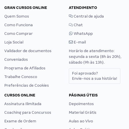
GRAN CURSOS ONLINE
ATENDIMENTO
Quem Somos
Central de ajuda
Como Funciona
Chat
Como Comprar
WhatsApp
Loja Social
E-mail
Validador de documentos
Horário de atendimento:
segunda a sexta (8h às 20h),
Conveniados
sábado (9h às 13h).
Programa de Afiliados
Foi aprovado?
Trabalhe Conosco
Envie-nos a sua história!
Preferências de Cookies
CURSOS ONLINE
PÁGINAS ÚTEIS
Assinatura Ilimitada
Depoimentos
Coaching para Concursos
Material Grátis
Exame de Ordem
Aulas ao Vivo