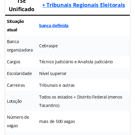
TSE
+
Tribunais Regionais Eleitorais
Unificado
Situação
banca definida
atual
Banca
Cebraspe
organizadora
Cargos
Técnico Judiciário e Analista judiciário
Escolaridade
Nível superior
Carreiras
Tribunais e outras
Todos os estados + Distrito Federal (menos
Lotação
Tocantins)
Número de
mais de 500 vagas
vagas