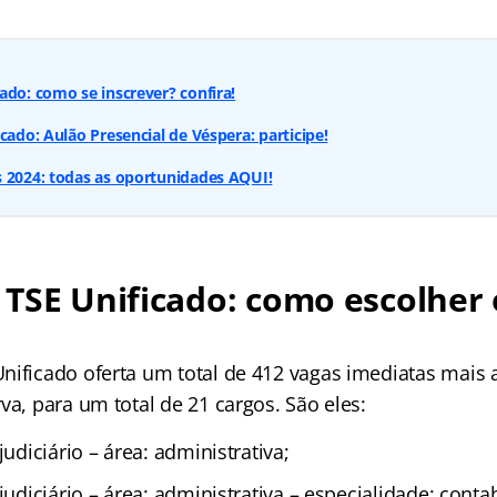
ado: como se inscrever? confira!
cado: Aulão Presencial de Véspera: participe!
s 2024: todas as oportunidades AQUI!
TSE Unificado: como escolher
nificado oferta um total de 412 vagas imediatas mais
va, para um total de 21 cargos. São eles:
judiciário – área: administrativa;
 judiciário – área: administrativa – especialidade: conta