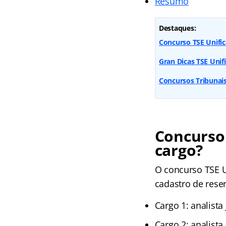
Resumo
Destaques:
Concurso TSE Unific
Gran Dicas TSE Unifi
Concursos Tribunai
Concurso 
cargo?
O concurso TSE U
cadastro de reser
Cargo 1: analista 
Cargo 2: analista