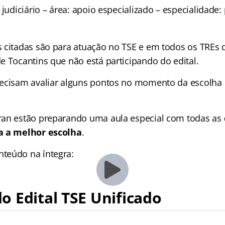
 judiciário – área: apoio especializado – especialidad
 citadas são para atuação no TSE e em todos os TREs 
e Tocantins que não está participando do edital.
ecisam avaliar alguns pontos no momento da escolha 
ran estão preparando uma aula especial com todas as
a a melhor escolha
.
teúdo na íntegra:
 Edital TSE Unificado