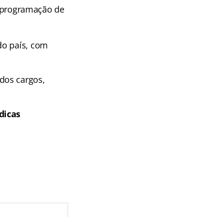
e: programação de
do país, com
dos cargos,
dicas