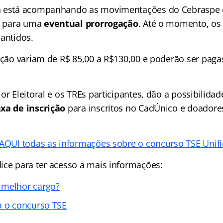
n está acompanhando as movimentações do Cebraspe
para uma
eventual prorrogação
. Até o momento, os
mantidos.
ição variam de R$ 85,00 a R$130,00 e poderão ser pagas
or Eleitoral e os TREs participantes, dão a possibilida
xa de inscrição
para inscritos no CadÚnico e doador
 AQUI todas as informações sobre o concurso TSE Unifi
ice para ter acesso a mais informações:
 melhor cargo?
a o concurso TSE