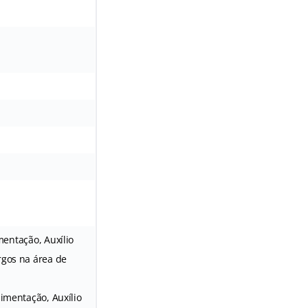
mentação, Auxílio
rgos na área de
limentação, Auxílio