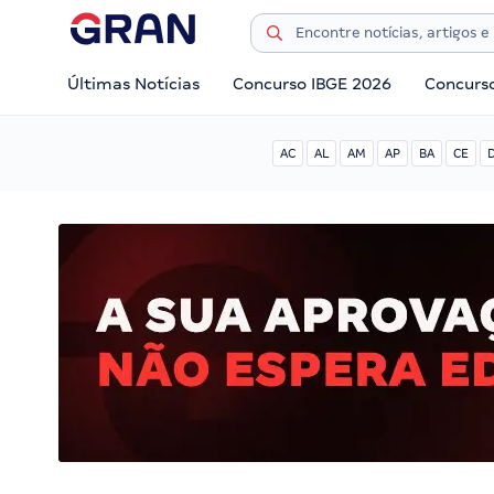
Últimas Notícias
Concurso IBGE 2026
Concurs
AC
AL
AM
AP
BA
CE