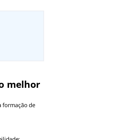
 o melhor
 a formação de
bilidade;