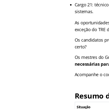
Cargo 21: técnico
sistemas.
As oportunidades
exceção do TRE d
Os candidatos pr
certo?
Os mestres do G
necessárias par
Acompanhe o con
Resumo do
Situação