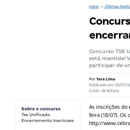
Início
››
Últimas Notíc
Concurs
encerra
Concurso TSE Un
está mantida! V
participar de u
Por
Yara Lima
Publicado em
18/07/
2 min. de leitura
As inscrições do
Sobre o concurso
feira (18/07). Os
Tse Unificado
Encerramento Inscricoes
http://www.cebra