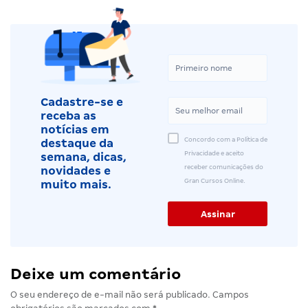
Cadastre-se e
receba as
notícias em
Concordo com a Política de
destaque da
Privacidade e aceito
semana, dicas,
receber comunicações do
novidades e
Gran Cursos Online.
muito mais.
Deixe um comentário
O seu endereço de e-mail não será publicado.
Campos