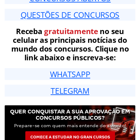
QUESTÕES DE CONCURSOS
Receba
gratuitamente
no seu
celular as principais notícias do
mundo dos concursos. Clique no
link abaixo e inscreva-se:
WHATSAPP
TELEGRAM
QUER CONQUISTAR A SUA APROVAÇÃO EM
CONCURSOS PÚBLICOS?
Prepare-se com quem mais entende do assunto!
COMECE A ESTUDAR NO GRAN CURSOS