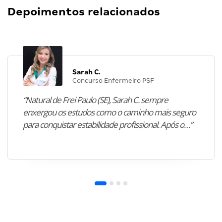
Depoimentos relacionados
Sarah C.
Concurso Enfermeiro PSF
“Natural de Frei Paulo (SE), Sarah C. sempre
enxergou os estudos como o caminho mais seguro
para conquistar estabilidade profissional. Após o…”