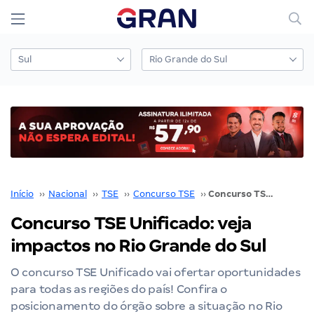
Início
››
Nacional
››
TSE
››
Concurso TSE
››
Concurso TSE Unificado: veja impactos no Rio Grande do Sul
Concurso TSE Unificado: veja
impactos no Rio Grande do Sul
O concurso TSE Unificado vai ofertar oportunidades
para todas as regiões do país! Confira o
posicionamento do órgão sobre a situação no Rio