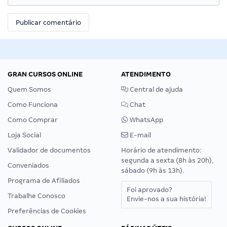
GRAN CURSOS ONLINE
ATENDIMENTO
Quem Somos
Central de ajuda
Como Funciona
Chat
Como Comprar
WhatsApp
Loja Social
E-mail
Validador de documentos
Horário de atendimento:
segunda a sexta (8h às 20h),
Conveniados
sábado (9h às 13h).
Programa de Afiliados
Foi aprovado?
Trabalhe Conosco
Envie-nos a sua história!
Preferências de Cookies