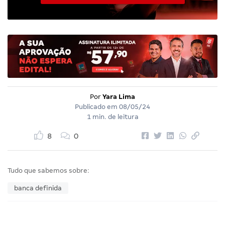
Por
Yara Lima
Publicado em
08/05/24
1 min. de leitura
8
0
Tudo que sabemos sobre:
banca definida