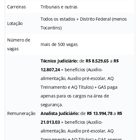
Carreiras
Tribunais e outras
Todos os estados + Distrito Federal (menos
Lotação
Tocantins)
Número de
mais de 500 vagas
vagas
Técnico Judiciário:
de
R$ 8.529,65
a
R$
12.807,24
+ benefícios (Auxílio-
alimentação, Auxílio pré-escolar, AQ
Treinamento e AQ Títulos) + GAS paga
apenas para os cargos na área de
segurança.
Remuneração
Analista Judiciário:
de
R$ 13.994,78
a
R$
21.013,03
+ benefícios (Auxílio-
alimentação, Auxílio pré-escolar, AQ
Treinamento e AQ Títulos) + GAS apenas