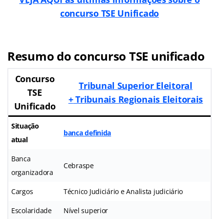
concurso TSE Unificado
Resumo do concurso TSE unificado
Concurso
Tribunal Superior Eleitoral
TSE
+
Tribunais Regionais Eleitorais
Unificado
Situação
banca definida
atual
Banca
Cebraspe
organizadora
Cargos
Técnico Judiciário e Analista judiciário
Escolaridade
Nível superior