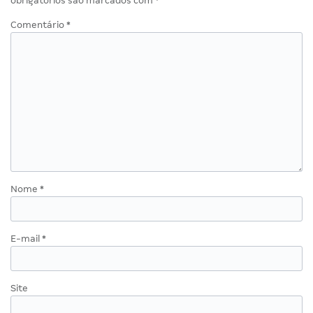
obrigatórios são marcados com
*
Comentário
*
Nome
*
E-mail
*
Site