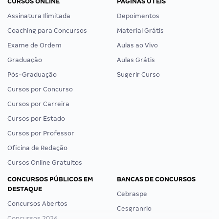
CURSOS ONLINE
PÁGINAS ÚTEIS
Assinatura Ilimitada
Depoimentos
Coaching para Concursos
Material Grátis
Exame de Ordem
Aulas ao Vivo
Graduação
Aulas Grátis
Pós-Graduação
Sugerir Curso
Cursos por Concurso
Cursos por Carreira
Cursos por Estado
Cursos por Professor
Oficina de Redação
Cursos Online Gratuitos
CONCURSOS PÚBLICOS EM
BANCAS DE CONCURSOS
DESTAQUE
Cebraspe
Concursos Abertos
Cesgranrio
Concursos 2026