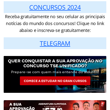
CONCURSOS 2024
Receba gratuitamente no seu celular as principais
notícias do mundo dos concursos! Clique no link
abaixo e inscreva-se gratuitamente:
TELEGRAM
QUER CONQUISTAR A SUA APROVAÇÃO NO
CONCURSO TSE UNIFICADO?
Prepare-se com quem mais entende do assunto!
COMECE A ESTUDAR NO GRAN CURSOS