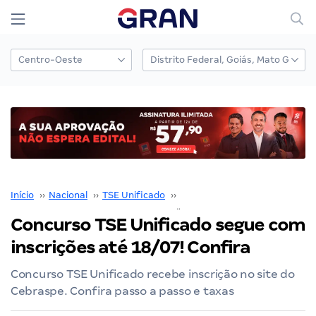
Início
››
Nacional
››
TSE Unificado
››
Concurso TSE Unificado
››
Concurso TSE Unificado segue com
inscrições até 18/07! Confira
Concurso TSE Unificado recebe inscrição no site do
Cebraspe. Confira passo a passo e taxas