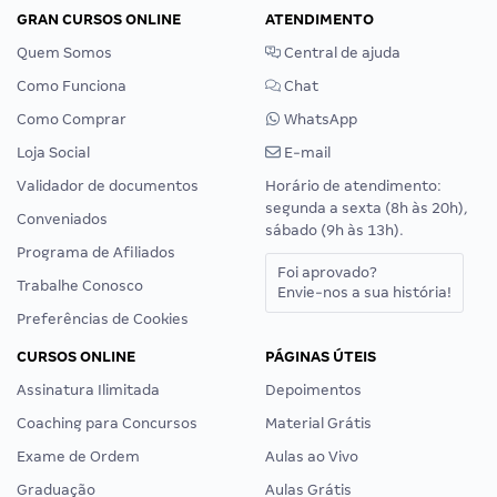
GRAN CURSOS ONLINE
ATENDIMENTO
Quem Somos
Central de ajuda
Como Funciona
Chat
Como Comprar
WhatsApp
Loja Social
E-mail
Validador de documentos
Horário de atendimento:
segunda a sexta (8h às 20h),
Conveniados
sábado (9h às 13h).
Programa de Afiliados
Foi aprovado?
Trabalhe Conosco
Envie-nos a sua história!
Preferências de Cookies
CURSOS ONLINE
PÁGINAS ÚTEIS
Assinatura Ilimitada
Depoimentos
Coaching para Concursos
Material Grátis
Exame de Ordem
Aulas ao Vivo
Graduação
Aulas Grátis