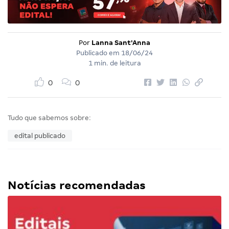
Por
Lanna Sant'Anna
Publicado em
18/06/24
1 min. de leitura
0
0
Tudo que sabemos sobre:
edital publicado
Notícias recomendadas