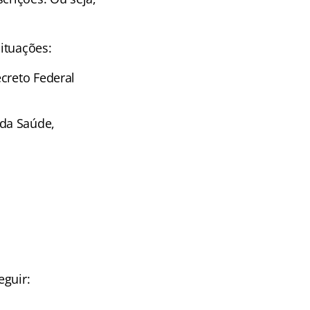
ituações:
creto Federal
da Saúde,
eguir: