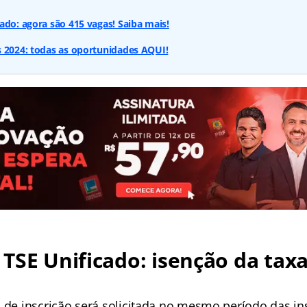
ado: agora são 415 vagas! Saiba mais!
s 2024: todas as oportunidades AQUI!
TSE Unificado: isenção da tax
 de inscrição será solicitada no mesmo período das ins