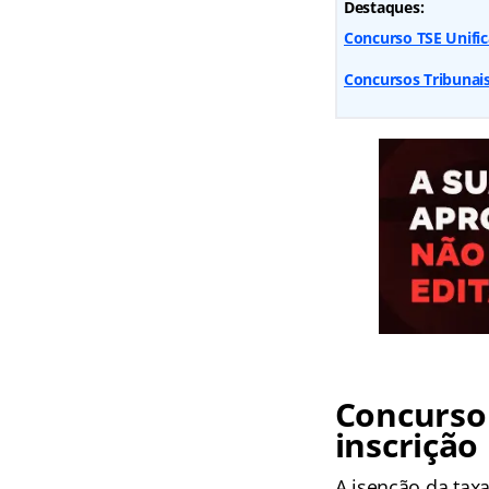
Destaques:
Concurso TSE Unific
Concursos Tribunai
Concurso 
inscrição
A isenção da taxa