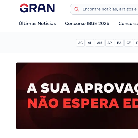
Últimas Notícias
Concurso IBGE 2026
Concurs
AC
AL
AM
AP
BA
CE