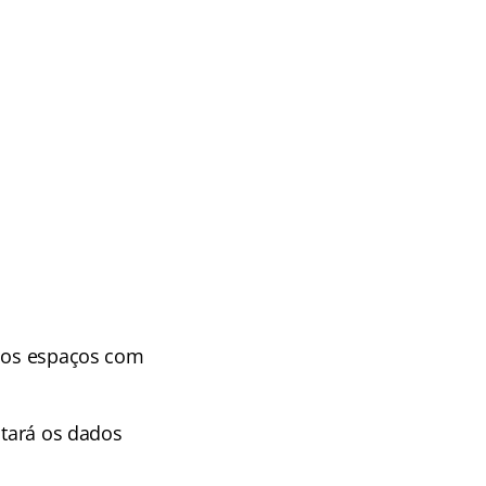
r os espaços com
itará os dados