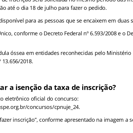
ão até o dia 18 de julho para fazer o pedido.
 disponível para as pessoas que se encaixem em duas s
Único, conforme o Decreto Federal nº 6.593/2008 e o De
la óssea em entidades reconhecidas pelo Ministério 
º 13.656/2018.
ar a isenção da taxa de inscrição?
 eletrônico oficial do concurso:
spe.org.br/concursos/cpnuje_24.
“fazer inscrição”, conforme apresentado na imagem a s