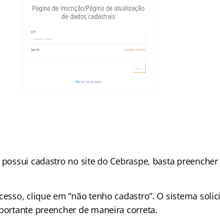
á possui cadastro no site do Cebraspe, basta preenche
cesso, clique em “não tenho cadastro”. O sistema solic
mportante preencher de maneira correta.