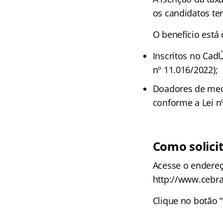
os candidatos ter
O benefício está
Inscritos no Cad
nº 11.016/2022);
Doadores de medu
conforme a Lei n
Como solicit
Acesse o endereço
http://www.cebra
Clique no botão 