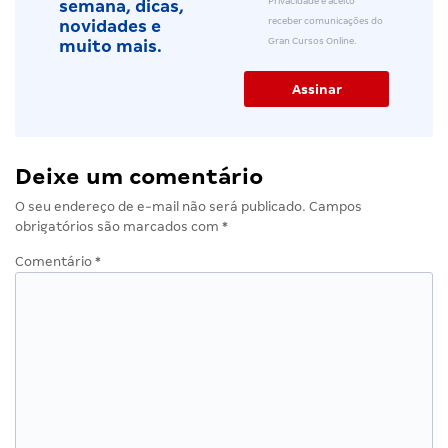
Privacidade e aceito
semana, dicas,
receber comunicações do
novidades e
Gran Cursos Online.
muito mais.
Deixe um comentário
O seu endereço de e-mail não será publicado.
Campos
obrigatórios são marcados com
*
Comentário
*