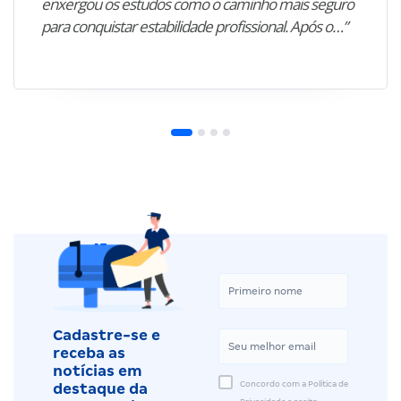
enxergou os estudos como o caminho mais seguro
para conquistar estabilidade profissional. Após o…”
Cadastre-se e
receba as
notícias em
Concordo com a Política de
destaque da