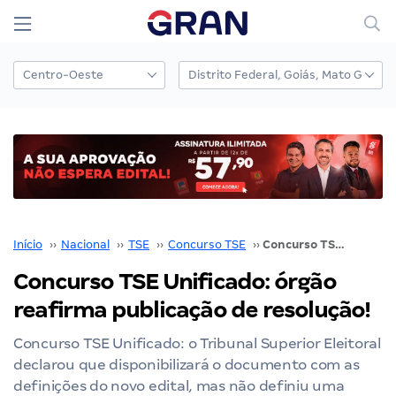
Início
››
Nacional
››
TSE
››
Concurso TSE
››
Concurso TSE Unificado: órgão reafirma publicação de resolução!
Concurso TSE Unificado: órgão
reafirma publicação de resolução!
Concurso TSE Unificado: o Tribunal Superior Eleitoral
declarou que disponibilizará o documento com as
definições do novo edital, mas não definiu uma