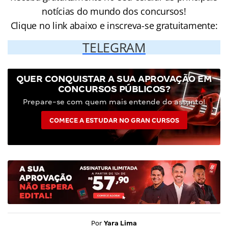
notícias do mundo dos concursos!
Clique no link abaixo e inscreva-se gratuitamente:
TELEGRAM
QUER CONQUISTAR A SUA APROVAÇÃO EM
CONCURSOS PÚBLICOS?
Prepare-se com quem mais entende do assunto!
COMECE A ESTUDAR NO GRAN CURSOS
Por
Yara Lima