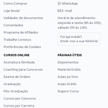
Como Comprar
WhatsApp
Loja Social
E-mail
Validador de documentos
Horário de atendimento:
segunda a sexta (8h às 20h),
Conveniados
sábado (9h às 13h).
Programa de Afiliados
Foi aprovado?
Trabalhe Conosco
Envie-nos a sua história!
Preferências de Cookies
CURSOS ONLINE
PÁGINAS ÚTEIS
Assinatura Ilimitada
Depoimentos
Coaching para Concursos
Material Grátis
Exame de Ordem
Aulas ao Vivo
Graduação
Aulas Grátis
Pós-Graduação
Sugerir Curso
Cursos por Concurso
Cursos por Carreira