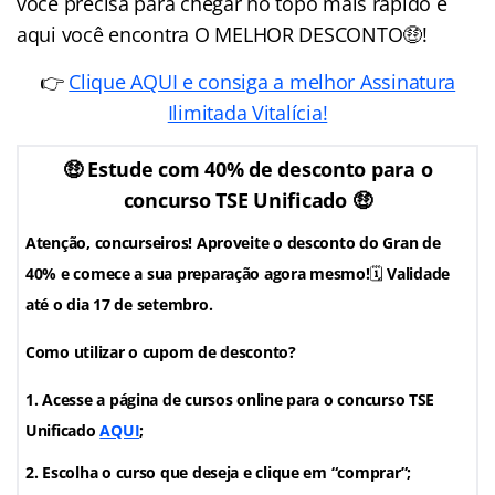
você precisa para chegar no topo mais rápido e
aqui você encontra O MELHOR DESCONTO
🤑
!
👉
Clique AQUI e consiga a melhor Assinatura
Ilimitada Vitalícia!
🤑 Estude com 40% de desconto para o
concurso TSE Unificado 🤑
Atenção, concurseiros! Aproveite o desconto do Gran de
40% e comece a sua preparação agora mesmo!
🗓️
Validade
até o dia 17 de setembro.
Como utilizar o cupom de desconto?
Acesse a página de cursos online para o concurso TSE
Unificado
AQUI
;
Escolha o curso que deseja e clique em “comprar”;