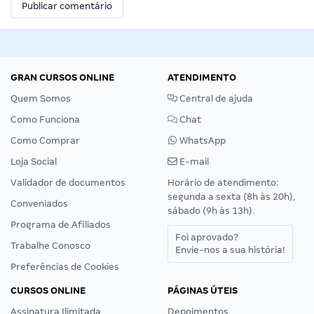
GRAN CURSOS ONLINE
ATENDIMENTO
Quem Somos
Central de ajuda
Como Funciona
Chat
Como Comprar
WhatsApp
Loja Social
E-mail
Validador de documentos
Horário de atendimento:
segunda a sexta (8h às 20h),
Conveniados
sábado (9h às 13h).
Programa de Afiliados
Foi aprovado?
Trabalhe Conosco
Envie-nos a sua história!
Preferências de Cookies
CURSOS ONLINE
PÁGINAS ÚTEIS
Assinatura Ilimitada
Depoimentos