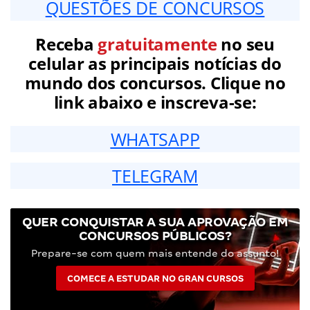
QUESTÕES DE CONCURSOS
Receba
gratuitamente
no seu
celular as principais notícias do
mundo dos concursos. Clique no
link abaixo e inscreva-se:
WHATSAPP
TELEGRAM
QUER CONQUISTAR A SUA APROVAÇÃO EM
CONCURSOS PÚBLICOS?
Prepare-se com quem mais entende do assunto!
COMECE A ESTUDAR NO GRAN CURSOS