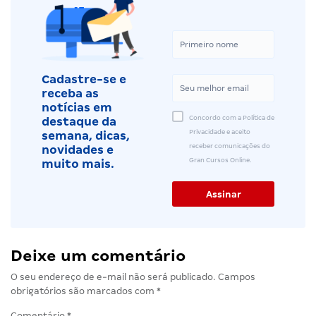
Cadastre-se e
receba as
notícias em
Concordo com a Política de
destaque da
Privacidade e aceito
semana, dicas,
receber comunicações do
novidades e
Gran Cursos Online.
muito mais.
Deixe um comentário
O seu endereço de e-mail não será publicado.
Campos
obrigatórios são marcados com
*
Comentário
*