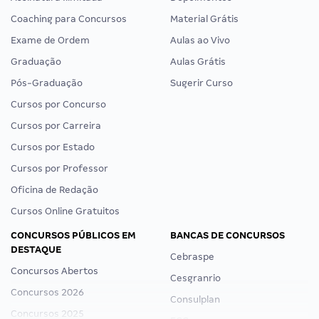
Coaching para Concursos
Material Grátis
Exame de Ordem
Aulas ao Vivo
Graduação
Aulas Grátis
Pós-Graduação
Sugerir Curso
Cursos por Concurso
Cursos por Carreira
Cursos por Estado
Cursos por Professor
Oficina de Redação
Cursos Online Gratuitos
CONCURSOS PÚBLICOS EM
BANCAS DE CONCURSOS
DESTAQUE
Cebraspe
Concursos Abertos
Cesgranrio
Concursos 2026
Consulplan
Concursos 2025