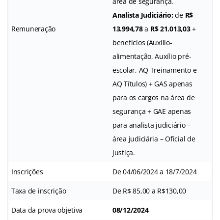
área de segurança.
Analista Judiciário:
de
R$
Remuneração
13.994,78
a
R$ 21.013,03
+
benefícios (Auxílio-
alimentação, Auxílio pré-
escolar, AQ Treinamento e
AQ Títulos) + GAS apenas
para os cargos na área de
segurança + GAE apenas
para analista judiciário –
área judiciária – Oficial de
justiça.
Inscrições
De 04/06/2024 a 18/7/2024
Taxa de inscrição
De R$ 85,00 a R$130,00
Data da prova objetiva
08/12/2024