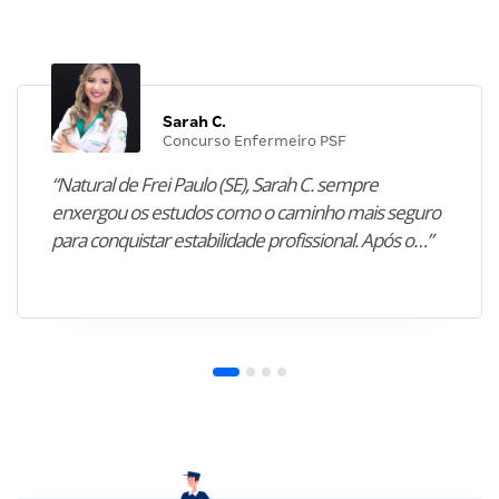
Sarah C.
Concurso Enfermeiro PSF
“Natural de Frei Paulo (SE), Sarah C. sempre
enxergou os estudos como o caminho mais seguro
para conquistar estabilidade profissional. Após o…”