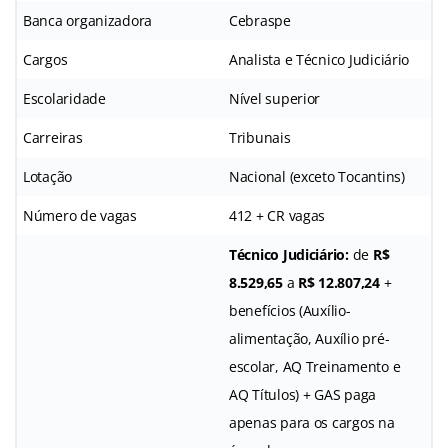
Banca organizadora
Cebraspe
Cargos
Analista e Técnico Judiciário
Escolaridade
Nível superior
Carreiras
Tribunais
Lotação
Nacional (exceto Tocantins)
Número de vagas
412 + CR vagas
Técnico Judiciário:
de
R$
8.529,65
a
R$ 12.807,24
+
benefícios (Auxílio-
alimentação, Auxílio pré-
escolar, AQ Treinamento e
AQ Títulos) + GAS paga
apenas para os cargos na