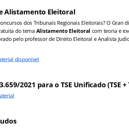
e Alistamento Eleitoral
oncursos dos Tribunais Regionais Eleitorais? O Gran di
gratuita do tema
Alistamento Eleitoral
com teoria e exe
orado pelo professor de Direito Eleitoral e Analista Judi
terial disponível
3.659/2021 para o TSE Unificado (TSE + 
terial
tudos