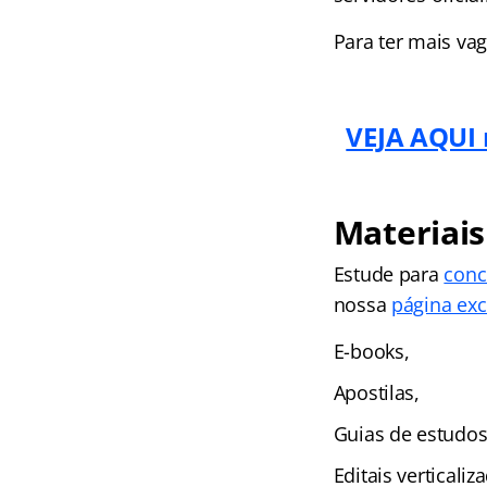
Para ter mais vag
VEJA AQUI 
Materiais
Estude para
conc
nossa
página exc
E-books,
Apostilas,
Guias de estudos
Editais verticali