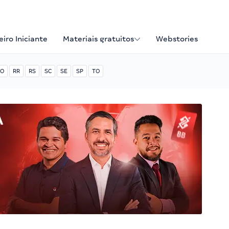
iro Iniciante
Materiais gratuitos
Webstories
O
RR
RS
SC
SE
SP
TO