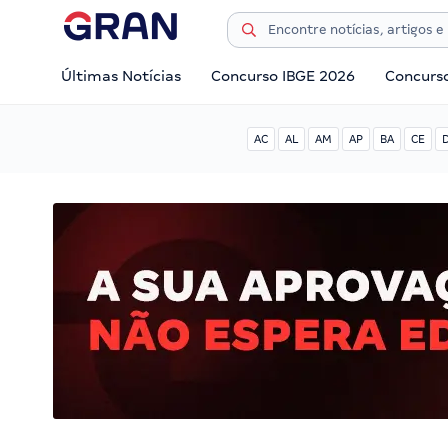
Últimas Notícias
Concurso IBGE 2026
Concurs
AC
AL
AM
AP
BA
CE