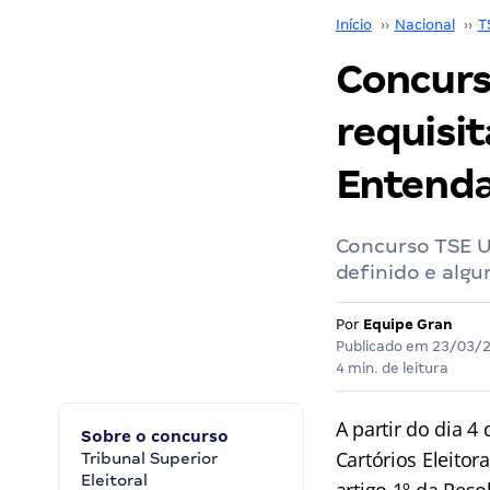
Início
››
Nacional
››
T
Concurs
requisi
Entenda
Concurso TSE U
definido e alg
Por
Equipe Gran
Publicado em
23/03/
4 min. de leitura
A partir do dia 4
Sobre o concurso
Cartórios Eleito
Tribunal Superior
Eleitoral