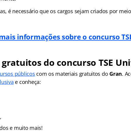
as, é necessário que os cargos sejam criados por meio
mais informações sobre o concurso TS
 gratuitos do concurso TSE Uni
ursos públicos
com os materiais gratuitos do
Gran
. A
lusiva
e conheça:
,
zados e muito mais!