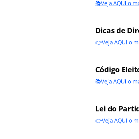
📚
Veja AQUI o ma
Dicas de Dir
👉Veja AQUI o ma
Código Elei
📚Veja AQUI o ma
Lei do Parti
👉Veja AQUI o ma