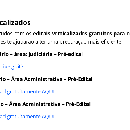
icalizados
studos com os
editais verticalizados gratuitos para 
Eles te ajudarão a ter uma preparação mais eficiente.
rio – área: judiciária – Pré-edital
aixe grátis
rio – Área Administrativa – Pré-Edital
ad gratuitamente AQUI
io – Área Administrativa – Pré-Edital
ad gratuitamente AQUI