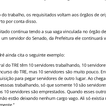
 do trabalho, os requisitados voltam aos órgãos de 
to por conta disso.
sitado continua tendo a sua vaga vinculada no órgão d
é um servidor do Senado, da Prefeitura ele continuará 
ré ainda cita o seguinte exemplo:
ral do TRE têm 10 servidores trabalhando, 10 servidor
curso do TRE, mas 10 servidores são muito pouco. Entã
equisição para pegar servidores de outro lugar. Ao cheg
 pessoas trabalhando, só que somente 10 são servidore
tros 10 servidores são emprestados. Quando esses outro
não estão deixando nenhum cargo vago. Ali só existi
lmente.”