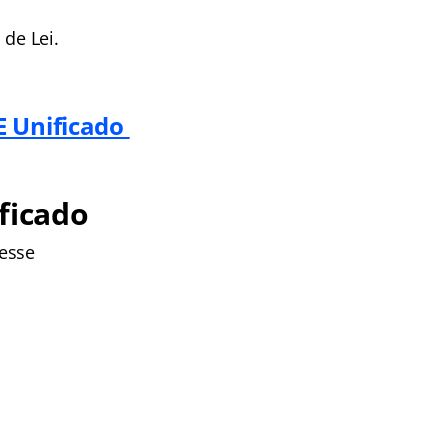
 de Lei.
E Unificado
ficado
cesse