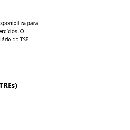
sponibiliza para
rcícios. O
ciário do TSE,
TREs)