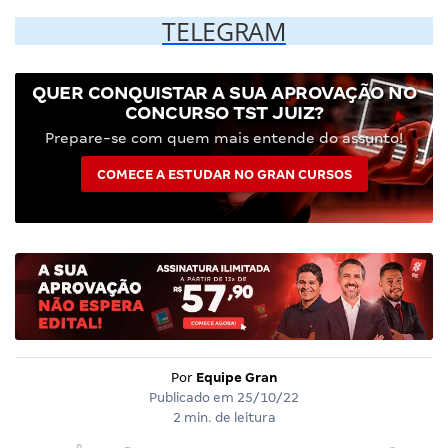
TELEGRAM
QUER CONQUISTAR A SUA APROVAÇÃO NO
CONCURSO TST JUIZ?
Prepare-se com quem mais entende do assunto!
COMECE A ESTUDAR NO GRAN CURSOS
Por
Equipe Gran
Publicado em
25/10/22
2 min. de leitura