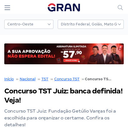
Início
››
Nacional
››
TST
››
Concurso TST
››
Concurso TST Juiz: banca definida! Veja!
Concurso TST Juiz: banca definida!
Veja!
Concurso TST Juiz: Fundação Getúlio Vargas foi a
escolhida para organizar o certame. Confira os
detalhes!