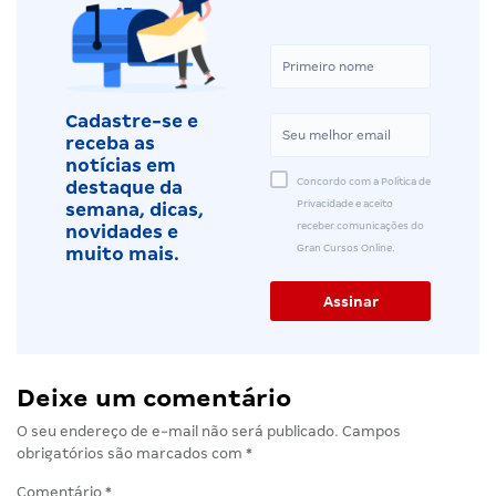
Cadastre-se e
receba as
notícias em
Concordo com a Política de
destaque da
Privacidade e aceito
semana, dicas,
receber comunicações do
novidades e
Gran Cursos Online.
muito mais.
Deixe um comentário
O seu endereço de e-mail não será publicado.
Campos
obrigatórios são marcados com
*
Comentário
*