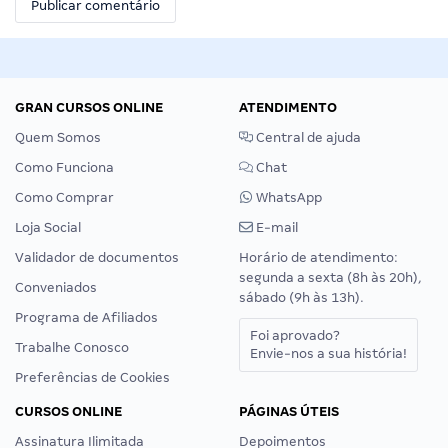
GRAN CURSOS ONLINE
ATENDIMENTO
Quem Somos
Central de ajuda
Como Funciona
Chat
Como Comprar
WhatsApp
Loja Social
E-mail
Validador de documentos
Horário de atendimento:
segunda a sexta (8h às 20h),
Conveniados
sábado (9h às 13h).
Programa de Afiliados
Foi aprovado?
Trabalhe Conosco
Envie-nos a sua história!
Preferências de Cookies
CURSOS ONLINE
PÁGINAS ÚTEIS
Assinatura Ilimitada
Depoimentos