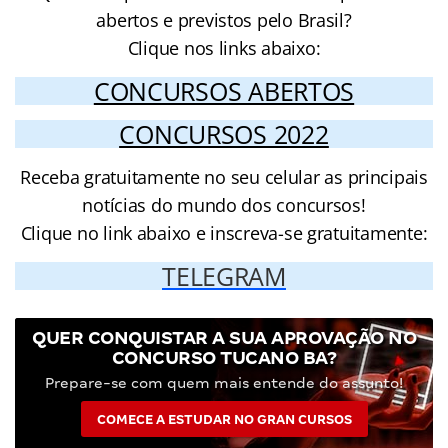
abertos e previstos pelo Brasil?
Clique nos links abaixo:
CONCURSOS ABERTOS
CONCURSOS 2022
Receba gratuitamente no seu celular as principais
notícias do mundo dos concursos!
Clique no link abaixo e inscreva-se gratuitamente:
TELEGRAM
QUER CONQUISTAR A SUA APROVAÇÃO NO
CONCURSO TUCANO BA?
Prepare-se com quem mais entende do assunto!
COMECE A ESTUDAR NO GRAN CURSOS