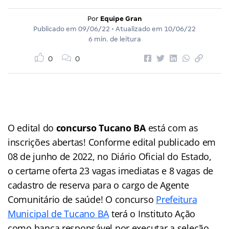
Por
Equipe Gran
Publicado em
09/06/22
• Atualizado em
10/06/22
6 min. de leitura
0
0
O edital do
concurso Tucano BA
está com as
inscrições abertas! Conforme edital publicado em
08 de junho de 2022, no Diário Oficial do Estado,
o certame oferta 23 vagas imediatas e 8 vagas de
cadastro de reserva para o cargo de Agente
Comunitário de saúde! O concurso
Prefeitura
Municipal de Tucano BA
terá o Instituto Ação
como banca responsável por executar a seleção.