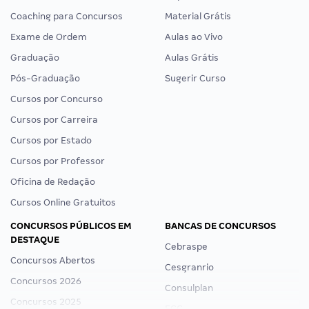
Coaching para Concursos
Material Grátis
Exame de Ordem
Aulas ao Vivo
Graduação
Aulas Grátis
Pós-Graduação
Sugerir Curso
Cursos por Concurso
Cursos por Carreira
Cursos por Estado
Cursos por Professor
Oficina de Redação
Cursos Online Gratuitos
CONCURSOS PÚBLICOS EM
BANCAS DE CONCURSOS
DESTAQUE
Cebraspe
Concursos Abertos
Cesgranrio
Concursos 2026
Consulplan
Concursos 2025
FCC