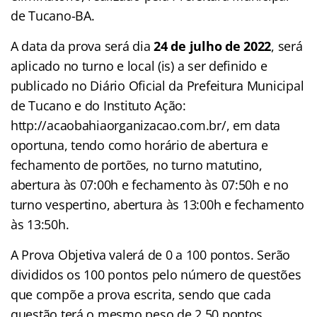
de Tucano-BA.
A data da prova será dia
24 de julho de 2022
, será
aplicado no turno e local (is) a ser definido e
publicado no Diário Oficial da Prefeitura Municipal
de Tucano e do Instituto Ação:
http://acaobahiaorganizacao.com.br/, em data
oportuna, tendo como horário de abertura e
fechamento de portões, no turno matutino,
abertura às 07:00h e fechamento às 07:50h e no
turno vespertino, abertura às 13:00h e fechamento
às 13:50h.
A Prova Objetiva valerá de 0 a 100 pontos. Serão
divididos os 100 pontos pelo número de questões
que compõe a prova escrita, sendo que cada
questão terá o mesmo peso de 2,50 pontos,