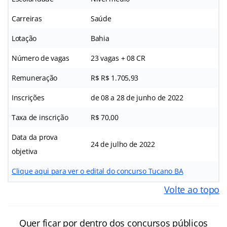
Carreiras
Saúde
Lotação
Bahia
Número de vagas
23 vagas + 08 CR
Remuneração
R$ R$ 1.705,93
Inscrições
de 08 a 28 de junho de 2022
Taxa de inscrição
R$ 70,00
Data da prova
24 de julho de 2022
objetiva
Clique aqui para ver o edital do concurso Tucano BA
Volte ao topo
Quer ficar por dentro dos concursos públicos