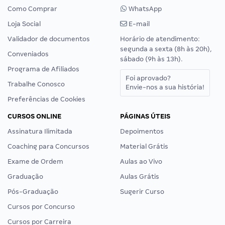
Como Comprar
WhatsApp
Loja Social
E-mail
Validador de documentos
Horário de atendimento:
segunda a sexta (8h às 20h),
Conveniados
sábado (9h às 13h).
Programa de Afiliados
Foi aprovado?
Trabalhe Conosco
Envie-nos a sua história!
Preferências de Cookies
CURSOS ONLINE
PÁGINAS ÚTEIS
Assinatura Ilimitada
Depoimentos
Coaching para Concursos
Material Grátis
Exame de Ordem
Aulas ao Vivo
Graduação
Aulas Grátis
Pós-Graduação
Sugerir Curso
Cursos por Concurso
Cursos por Carreira