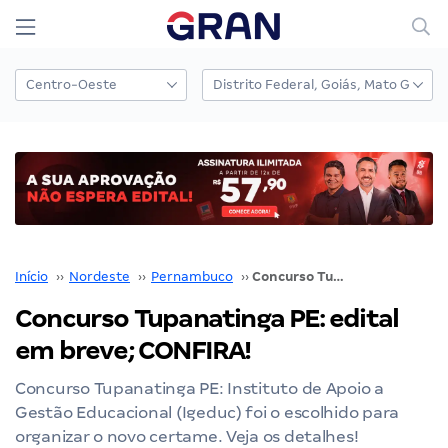
Início
››
Nordeste
››
Pernambuco
››
Concurso Tupanatinga PE: edital em breve; CONFIRA!
Concurso Tupanatinga PE: edital
em breve; CONFIRA!
Concurso Tupanatinga PE: Instituto de Apoio a
Gestão Educacional (Igeduc) foi o escolhido para
organizar o novo certame. Veja os detalhes!