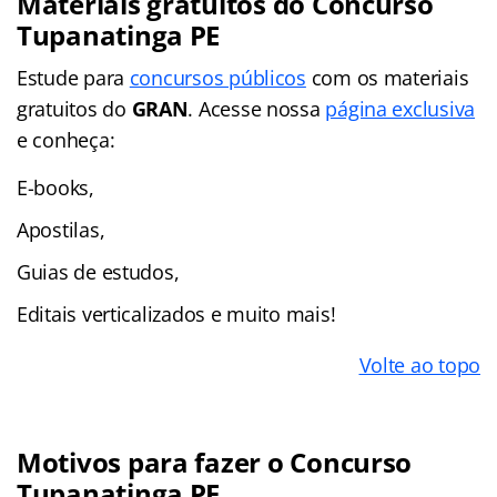
Materiais gratuitos do Concurso
Tupanatinga PE
Estude para
concursos públicos
com os materiais
gratuitos do
GRAN
. Acesse nossa
página exclusiva
e conheça:
E-books,
Apostilas,
Guias de estudos,
Editais verticalizados e muito mais!
Volte ao topo
Motivos para fazer o Concurso
Tupanatinga PE