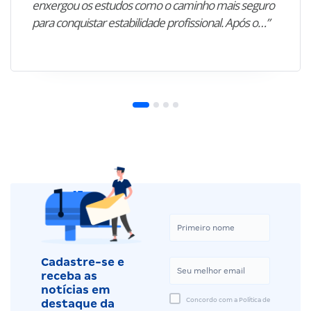
enxergou os estudos como o caminho mais seguro
para conquistar estabilidade profissional. Após o…”
Cadastre-se e
receba as
notícias em
Concordo com a Política de
destaque da