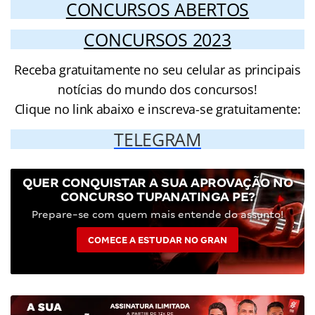
CONCURSOS ABERTOS
CONCURSOS 2023
Receba gratuitamente no seu celular as principais
notícias do mundo dos concursos!
Clique no link abaixo e inscreva-se gratuitamente:
TELEGRAM
QUER CONQUISTAR A SUA APROVAÇÃO NO
CONCURSO TUPANATINGA PE?
Prepare-se com quem mais entende do assunto!
COMECE A ESTUDAR NO GRAN