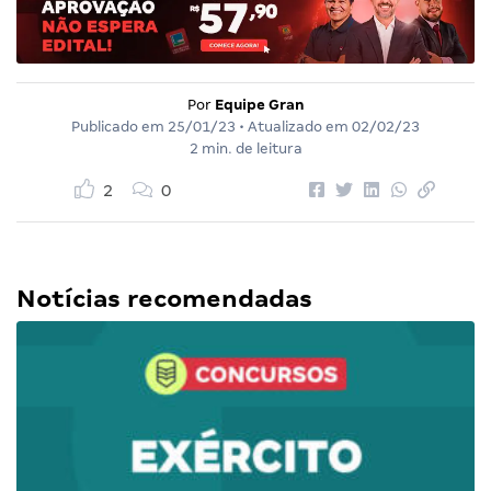
Por
Equipe Gran
Publicado em
25/01/23
• Atualizado em
02/02/23
2 min. de leitura
2
0
Notícias recomendadas