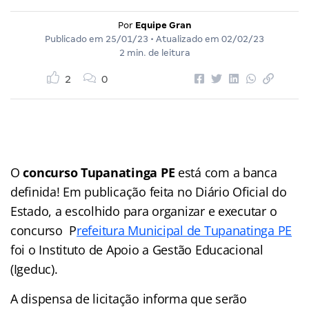
Por
Equipe Gran
Publicado em
25/01/23
• Atualizado em
02/02/23
2 min. de leitura
2
0
O
concurso Tupanatinga PE
está com a banca
definida! Em publicação feita no Diário Oficial do
Estado, a escolhido para organizar e executar o
concurso P
refeitura Municipal de Tupanatinga PE
foi o Instituto de Apoio a Gestão Educacional
(Igeduc).
A dispensa de licitação informa que serão