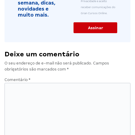
Privacidade e aceito
semana, dicas,
receber comunicações do
novidades e
Gran Cursos Online.
muito mais.
Deixe um comentário
O seu endereço de e-mail não será publicado.
Campos
obrigatórios são marcados com
*
Comentário
*