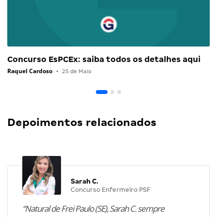
Concurso EsPCEx: saiba todos os detalhes aqui
Raquel Cardoso
•
25 de Maio
Depoimentos relacionados
Sarah C.
Concurso Enfermeiro PSF
“Natural de Frei Paulo (SE), Sarah C. sempre