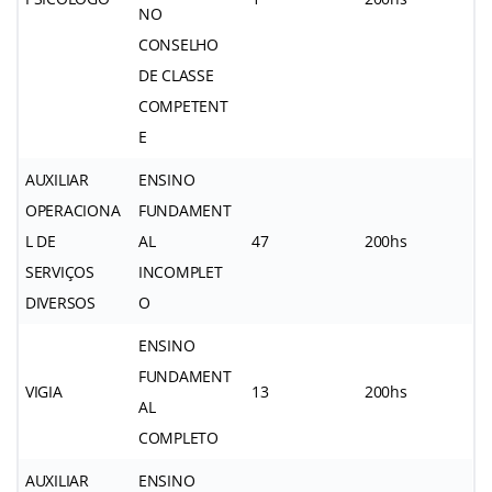
NO
CONSELHO
DE CLASSE
COMPETENT
E
AUXILIAR
ENSINO
OPERACIONA
FUNDAMENT
L DE
AL
47
200hs
SERVIÇOS
INCOMPLET
DIVERSOS
O
ENSINO
FUNDAMENT
VIGIA
13
200hs
AL
COMPLETO
AUXILIAR
ENSINO