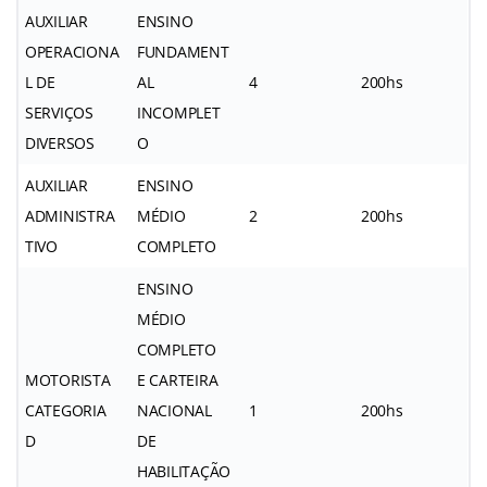
AUXILIAR
ENSINO
OPERACIONA
FUNDAMENT
L DE
AL
4
200hs
SERVIÇOS
INCOMPLET
DIVERSOS
O
AUXILIAR
ENSINO
ADMINISTRA
MÉDIO
2
200hs
TIVO
COMPLETO
ENSINO
MÉDIO
COMPLETO
MOTORISTA
E CARTEIRA
CATEGORIA
NACIONAL
1
200hs
D
DE
HABILITAÇÃO