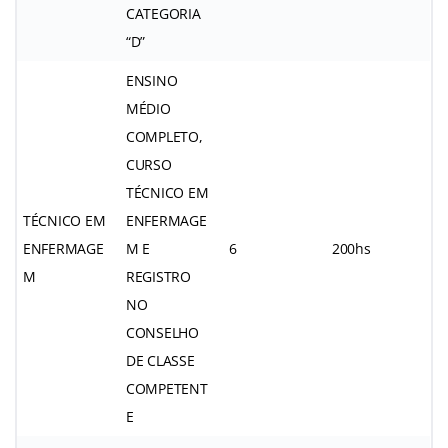
CATEGORIA
“D”
ENSINO
MÉDIO
COMPLETO,
CURSO
TÉCNICO EM
TÉCNICO EM
ENFERMAGE
ENFERMAGE
M E
6
200hs
M
REGISTRO
NO
CONSELHO
DE CLASSE
COMPETENT
E