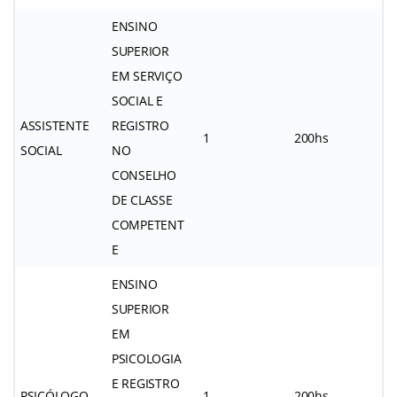
ENSINO
SUPERIOR
EM SERVIÇO
SOCIAL E
ASSISTENTE
REGISTRO
1
200hs
SOCIAL
NO
CONSELHO
DE CLASSE
COMPETENT
E
ENSINO
SUPERIOR
EM
PSICOLOGIA
E REGISTRO
PSICÓLOGO
1
200hs