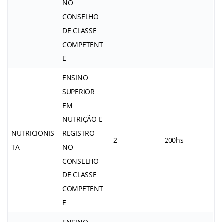
NO
CONSELHO
DE CLASSE
COMPETENT
E
ENSINO
SUPERIOR
EM
NUTRIÇÃO E
NUTRICIONIS
REGISTRO
2
200hs
TA
NO
CONSELHO
DE CLASSE
COMPETENT
E
ENSINO