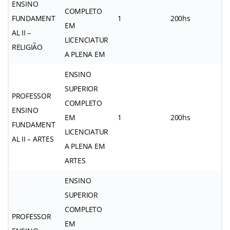
ENSINO
COMPLETO
FUNDAMENT
1
200hs
EM
AL II –
LICENCIATUR
RELIGIÃO
A PLENA EM
ENSINO
SUPERIOR
PROFESSOR
COMPLETO
ENSINO
EM
1
200hs
FUNDAMENT
LICENCIATUR
AL II – ARTES
A PLENA EM
ARTES
ENSINO
SUPERIOR
COMPLETO
PROFESSOR
EM