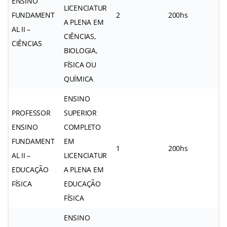
ENSINO
LICENCIATUR
FUNDAMENT
2
200hs
A PLENA EM
AL II –
CIÊNCIAS,
CIÊNCIAS
BIOLOGIA,
FÍSICA OU
QUÍMICA
ENSINO
PROFESSOR
SUPERIOR
ENSINO
COMPLETO
FUNDAMENT
EM
1
200hs
AL II –
LICENCIATUR
EDUCAÇÃO
A PLENA EM
FÍSICA
EDUCAÇÃO
FÍSICA
ENSINO