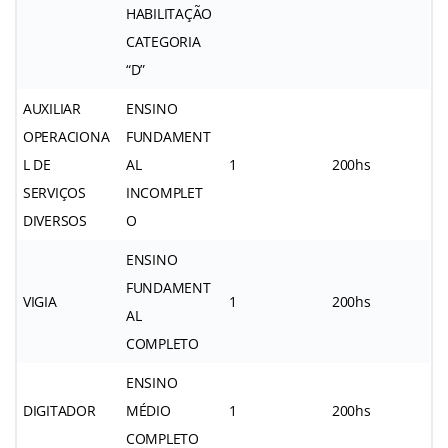
HABILITAÇÃO
CATEGORIA
“D”
AUXILIAR
ENSINO
OPERACIONA
FUNDAMENT
L DE
AL
1
200hs
SERVIÇOS
INCOMPLET
DIVERSOS
O
ENSINO
FUNDAMENT
VIGIA
1
200hs
AL
COMPLETO
ENSINO
DIGITADOR
MÉDIO
1
200hs
COMPLETO