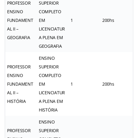
PROFESSOR
SUPERIOR
ENSINO
COMPLETO
FUNDAMENT
EM
1
200hs
AL II –
LICENCIATUR
GEOGRAFIA
A PLENA EM
GEOGRAFIA
ENSINO
PROFESSOR
SUPERIOR
ENSINO
COMPLETO
FUNDAMENT
EM
1
200hs
AL II –
LICENCIATUR
HISTÓRIA
A PLENA EM
HISTÓRIA
ENSINO
PROFESSOR
SUPERIOR