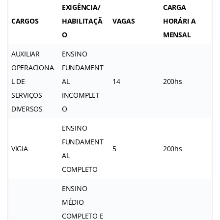
EXIGÊNCIA/
CARGA
CARGOS
HABILITAÇÃ
VAGAS
HORÁRI A
O
MENSAL
AUXILIAR
ENSINO
OPERACIONA
FUNDAMENT
L DE
AL
14
200hs
SERVIÇOS
INCOMPLET
DIVERSOS
O
ENSINO
FUNDAMENT
VIGIA
5
200hs
AL
COMPLETO
ENSINO
MÉDIO
COMPLETO E