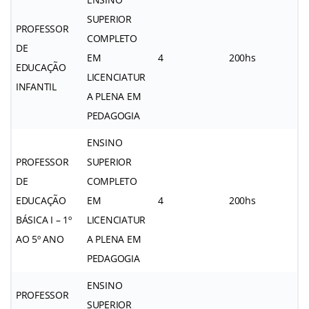
SUPERIOR
PROFESSOR
COMPLETO
DE
EM
4
200hs
EDUCAÇÃO
LICENCIATUR
INFANTIL
A PLENA EM
PEDAGOGIA
ENSINO
PROFESSOR
SUPERIOR
DE
COMPLETO
EDUCAÇÃO
EM
4
200hs
BÁSICA I – 1º
LICENCIATUR
AO 5º ANO
A PLENA EM
PEDAGOGIA
ENSINO
PROFESSOR
SUPERIOR