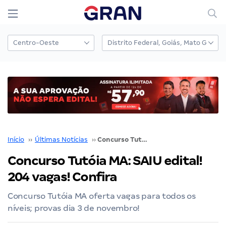
Início
››
Últimas Notícias
››
Concurso Tutóia MA: SAIU edital! 204 vagas! Confira
Concurso Tutóia MA: SAIU edital!
204 vagas! Confira
Concurso Tutóia MA oferta vagas para todos os
níveis; provas dia 3 de novembro!