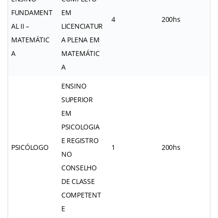
FUNDAMENT
EM
4
200hs
AL II –
LICENCIATUR
MATEMÁTIC
A PLENA EM
A
MATEMÁTIC
A
ENSINO
SUPERIOR
EM
PSICOLOGIA
E REGISTRO
PSICÓLOGO
1
200hs
NO
CONSELHO
DE CLASSE
COMPETENT
E