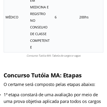
EM
MEDICINA E
REGISTRO
MÉDICO
6
200hs
NO
CONSELHO
DE CLASSE
COMPETENT
E
Concurso Tutóia MA: Tabela de cargos e vagas
Concurso Tutóia MA: Etapas
O certame será composto pelas etapas abaixo:
1ª etapa constará de uma avaliação por meio de
uma prova objetiva aplicada para todos os cargos