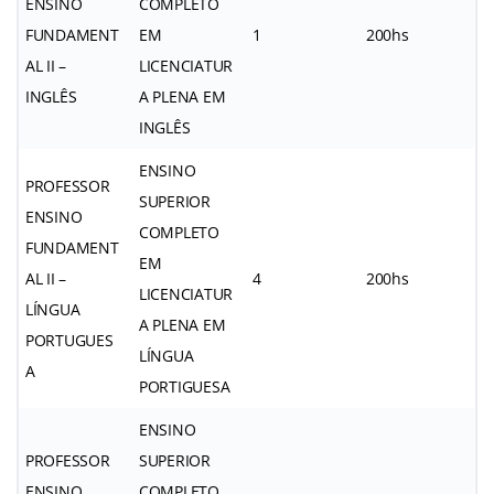
ENSINO
COMPLETO
FUNDAMENT
EM
1
200hs
AL II –
LICENCIATUR
INGLÊS
A PLENA EM
INGLÊS
ENSINO
PROFESSOR
SUPERIOR
ENSINO
COMPLETO
FUNDAMENT
EM
AL II –
4
200hs
LICENCIATUR
LÍNGUA
A PLENA EM
PORTUGUES
LÍNGUA
A
PORTIGUESA
ENSINO
PROFESSOR
SUPERIOR
ENSINO
COMPLETO