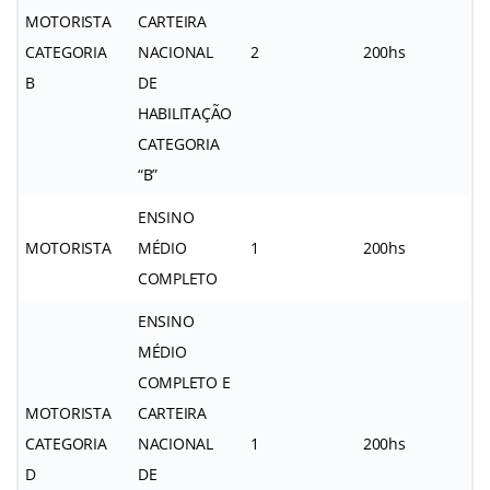
MOTORISTA
CARTEIRA
CATEGORIA
NACIONAL
2
200hs
B
DE
HABILITAÇÃO
CATEGORIA
“B”
ENSINO
MOTORISTA
MÉDIO
1
200hs
COMPLETO
ENSINO
MÉDIO
COMPLETO E
MOTORISTA
CARTEIRA
CATEGORIA
NACIONAL
1
200hs
D
DE