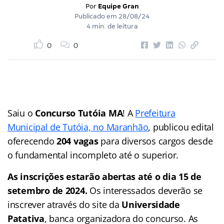
Por
Equipe Gran
Publicado em
28/08/24
4 min. de leitura
0
0
Saiu o
Concurso Tutóia MA
! A
Prefeitura
Municipal de Tutóia, no Maranhão
, publicou edital
oferecendo
204 vagas
para diversos cargos desde
o fundamental incompleto até o superior.
As inscrições estarão abertas até o dia 15 de
setembro de 2024.
Os interessados deverão se
inscrever através do site da
Universidade
Patativa
, banca organizadora do concurso. As