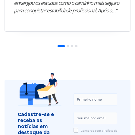
enxergou os estudos como o caminho mais seguro
para conquistar estabilidade profissional. Após o…”
Cadastre-se e
receba as
notícias em
Concordo com a Política de
destaque da