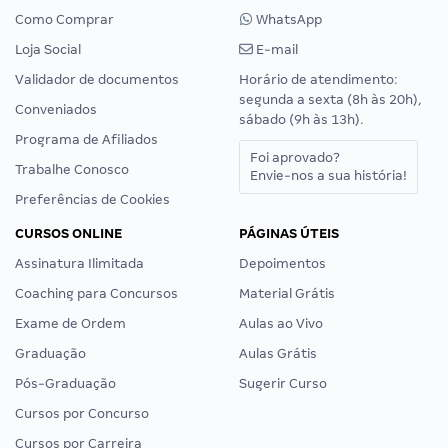
Como Comprar
WhatsApp
Loja Social
E-mail
Validador de documentos
Horário de atendimento:
segunda a sexta (8h às 20h),
Conveniados
sábado (9h às 13h).
Programa de Afiliados
Foi aprovado?
Trabalhe Conosco
Envie-nos a sua história!
Preferências de Cookies
CURSOS ONLINE
PÁGINAS ÚTEIS
Assinatura Ilimitada
Depoimentos
Coaching para Concursos
Material Grátis
Exame de Ordem
Aulas ao Vivo
Graduação
Aulas Grátis
Pós-Graduação
Sugerir Curso
Cursos por Concurso
Cursos por Carreira