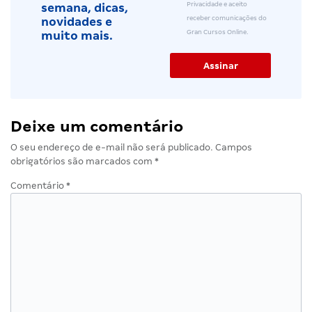
Privacidade e aceito
semana, dicas,
receber comunicações do
novidades e
Gran Cursos Online.
muito mais.
Deixe um comentário
O seu endereço de e-mail não será publicado.
Campos
obrigatórios são marcados com
*
Comentário
*