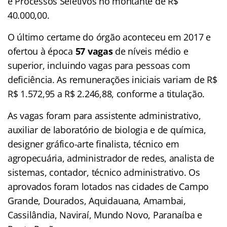
e Processos Seletivos no montante de R$
40.000,00.
O último certame do órgão aconteceu em 2017 e
ofertou à época
57 vagas
de níveis médio e
superior, incluindo vagas para pessoas com
deficiência. As remunerações iniciais variam de R$
R$ 1.572,95 a R$ 2.246,88, conforme a titulação.
As vagas foram para assistente administrativo,
auxiliar de laboratório de biologia e de química,
designer gráfico-arte finalista, técnico em
agropecuária, administrador de redes, analista de
sistemas, contador, técnico administrativo. Os
aprovados foram lotados nas cidades de Campo
Grande, Dourados, Aquidauana, Amambai,
Cassilândia, Naviraí, Mundo Novo, Paranaíba e