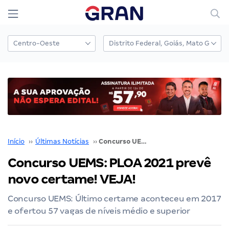
Início
››
Últimas Notícias
››
Concurso UEMS: PLOA 2021 prevê novo certame! VEJA!
Concurso UEMS: PLOA 2021 prevê
novo certame! VEJA!
Concurso UEMS: Último certame aconteceu em 2017
e ofertou 57 vagas de níveis médio e superior