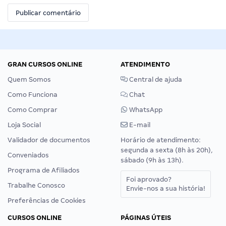
GRAN CURSOS ONLINE
ATENDIMENTO
Quem Somos
Central de ajuda
Como Funciona
Chat
Como Comprar
WhatsApp
Loja Social
E-mail
Validador de documentos
Horário de atendimento:
segunda a sexta (8h às 20h),
Conveniados
sábado (9h às 13h).
Programa de Afiliados
Foi aprovado?
Trabalhe Conosco
Envie-nos a sua história!
Preferências de Cookies
CURSOS ONLINE
PÁGINAS ÚTEIS