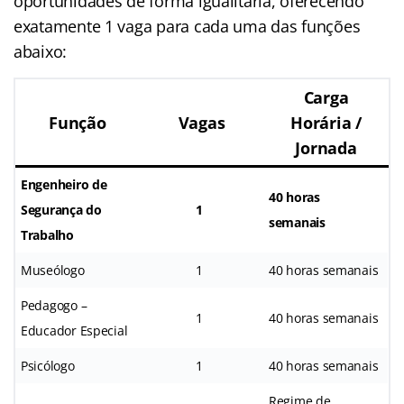
oportunidades de forma igualitária, oferecendo
exatamente 1 vaga para cada uma das funções
abaixo:
Carga
Função
Vagas
Horária /
Jornada
Engenheiro de
40 horas
Segurança do
1
semanais
Trabalho
Museólogo
1
40 horas semanais
Pedagogo –
1
40 horas semanais
Educador Especial
Psicólogo
1
40 horas semanais
Regime de