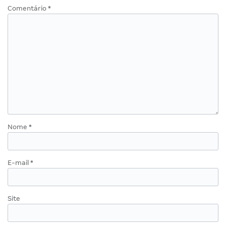
Comentário
*
Nome
*
E-mail
*
Site