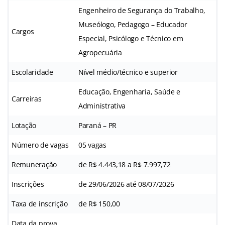
Engenheiro de Segurança do Trabalho,
Museólogo, Pedagogo – Educador
Cargos
Especial, Psicólogo e Técnico em
Agropecuária
Escolaridade
Nível médio/técnico e superior
Educação, Engenharia, Saúde e
Carreiras
Administrativa
Lotação
Paraná – PR
Número de vagas
05 vagas
Remuneração
de R$ 4.443,18 a R$ 7.997,72
Inscrições
de 29/06/2026 até 08/07/2026
Taxa de inscrição
de R$ 150,00
Data da prova