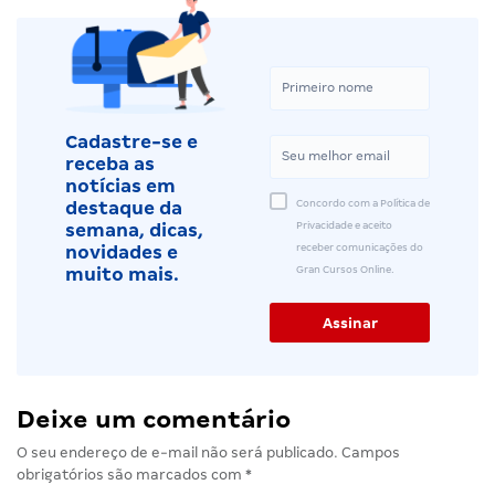
Cadastre-se e
receba as
notícias em
Concordo com a Política de
destaque da
Privacidade e aceito
semana, dicas,
receber comunicações do
novidades e
Gran Cursos Online.
muito mais.
Deixe um comentário
O seu endereço de e-mail não será publicado.
Campos
obrigatórios são marcados com
*