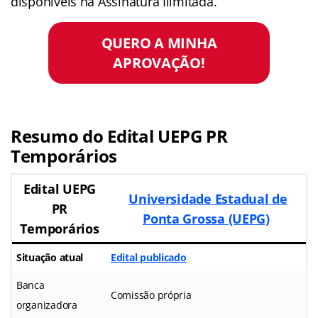
disponíveis na Assinatura Ilimitada.
QUERO A MINHA
APROVAÇÃO!
Resumo do Edital UEPG PR
Temporários
Edital UEPG
Universidade Estadual de
PR
Ponta Grossa (UEPG)
Temporários
Situação atual
Edital publicado
Banca
Comissão própria
organizadora