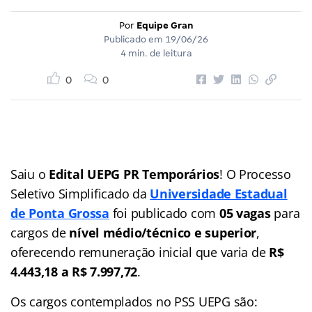
Por
Equipe Gran
Publicado em
19/06/26
4 min. de leitura
0
0
Saiu o
Edital UEPG PR Temporários
! O Processo
Seletivo Simplificado da
Universidade Estadual
de Ponta Grossa
foi publicado com
05 vagas
para
cargos de
nível médio/técnico e superior
,
oferecendo remuneração inicial que varia de
R$
4.443,18 a R$ 7.997,72
.
Os cargos contemplados no PSS UEPG são: