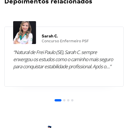
Depoimentos relacionados
Sarah C.
Concurso Enfermeiro PSF
“Natural de Frei Paulo (SE), Sarah C. sempre
enxergou os estudos como o caminho mais seguro
para conquistar estabilidade profissional. Após o…”