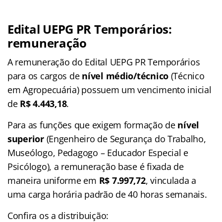
Edital UEPG PR Temporários:
remuneração
A remuneração do Edital UEPG PR Temporários
para os cargos de
nível médio/técnico
(Técnico
em Agropecuária) possuem um vencimento inicial
de
R$ 4.443,18
.
Para as funções que exigem formação de
nível
superior
(Engenheiro de Segurança do Trabalho,
Museólogo, Pedagogo – Educador Especial e
Psicólogo), a remuneração base é fixada de
maneira uniforme em
R$ 7.997,72
, vinculada a
uma carga horária padrão de 40 horas semanais.
Confira os a distribuição: