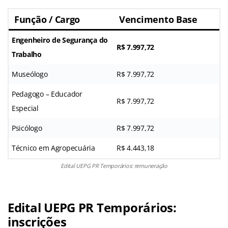
Função / Cargo
Vencimento Base
Engenheiro de Segurança do
R$ 7.997,72
Trabalho
Museólogo
R$ 7.997,72
Pedagogo – Educador
R$ 7.997,72
Especial
Psicólogo
R$ 7.997,72
Técnico em Agropecuária
R$ 4.443,18
Edital UEPG PR Temporários: remuneração
Edital UEPG PR Temporários:
inscrições