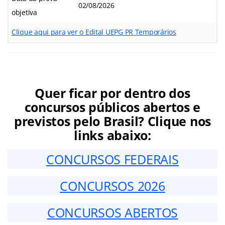
02/08/2026
objetiva
Clique aqui para ver o Edital UEPG PR Temporários
Quer ficar por dentro dos
concursos públicos abertos e
previstos pelo Brasil? Clique nos
links abaixo:
CONCURSOS FEDERAIS
CONCURSOS 2026
CONCURSOS ABERTOS