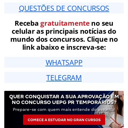
QUESTÕES DE CONCURSOS
Receba
gratuitamente
no seu
celular as principais notícias do
mundo dos concursos. Clique no
link abaixo e inscreva-se:
WHATSAPP
TELEGRAM
QUER CONQUISTAR A SUA APROVAÇÃO EM
NO CONCURSO UEPG PR TEMPORÁRIOS?
Prepare-se com quem mais entende do assunto!
COMECE A ESTUDAR NO GRAN CURSOS